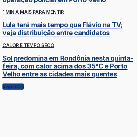
1 MIN A MAIS PARA MENTIR
Lula terá mais tempo que Flávio na TV;
veja distribuição entre candidatos
CALOR E TEMPO SECO
Sol predomina em Rondônia nesta quinta-
feira, com calor acima dos 35°C e Porto
Velho entre as cidades mais quentes
Veja mais