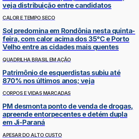
veja distribuição entre candidatos
CALOR E TEMPO SECO
Sol predomina em Rondônia nesta quinta-
feira, com calor acima dos 35°C e Porto
Velho entre as cidades mais quentes
QUADRILHA BRASIL EM AÇÃO
Patrimônio de esquerdistas subiu até
870% nos últimos anos; veja
CORPOS E VIDAS MARCADAS
PM desmonta ponto de venda de drogas,
apreende entorpecentes e detém dupla
em Ji-Paraná
APESAR DO ALTO CUSTO