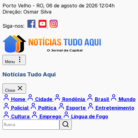
Porto Velho - RO, 06 de agosto de 2026 12:04h
Direção: Osmar Silva
Siga-nos:
Menu
Notícias Tudo Aqui
Close
Home
Cidade
Rondônia
Brasil
Mundo
Policial
Política
Esporte
Entretenimento
Cultura
Emprego
Língua de Fogo