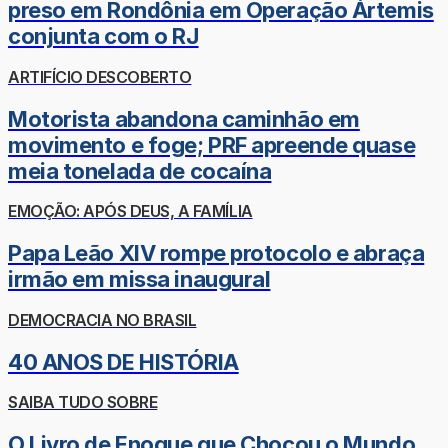
preso em Rondônia em Operação Ártemis
conjunta com o RJ
ARTIFÍCIO DESCOBERTO
Motorista abandona caminhão em
movimento e foge; PRF apreende quase
meia tonelada de cocaína
EMOÇÃO: APÓS DEUS, A FAMÍLIA
Papa Leão XIV rompe protocolo e abraça
irmão em missa inaugural
DEMOCRACIA NO BRASIL
40 ANOS DE HISTÓRIA
SAIBA TUDO SOBRE
O Livro de Enoque que Chocou o Mundo