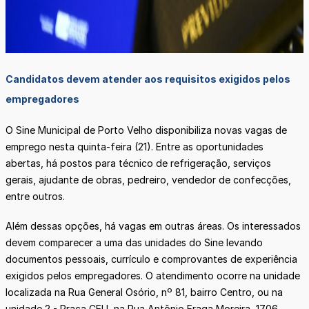
Candidatos devem atender aos requisitos exigidos pelos
empregadores
O Sine Municipal de Porto Velho disponibiliza novas vagas de
emprego nesta quinta-feira (21). Entre as oportunidades
abertas, há postos para técnico de refrigeração, serviços
gerais, ajudante de obras, pedreiro, vendedor de confecções,
entre outros.
Além dessas opções, há vagas em outras áreas. Os interessados
devem comparecer a uma das unidades do Sine levando
documentos pessoais, currículo e comprovantes de experiência
exigidos pelos empregadores. O atendimento ocorre na unidade
localizada na Rua General Osório, nº 81, bairro Centro, ou na
unidade 2 - Praça CEU, na Rua Antônio Fraga Moreira, 1706,