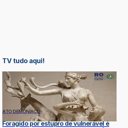
TV tudo aqui!
ATO DEMONÍACO
Foragido por estupro de vulnerável é