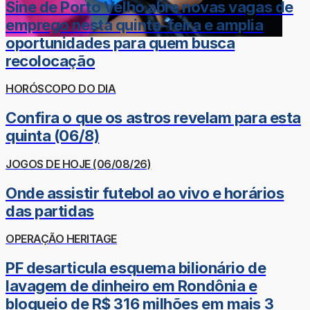
Sine de Porto Velho abre novas vagas de
emprego nesta quinta-feira e amplia
oportunidades para quem busca
recolocação
HORÓSCOPO DO DIA
Confira o que os astros revelam para esta
quinta (06/8)
JOGOS DE HOJE (06/08/26)
Onde assistir futebol ao vivo e horários
das partidas
OPERAÇÃO HERITAGE
PF desarticula esquema bilionário de
lavagem de dinheiro em Rondônia e
bloqueio de R$ 316 milhões em mais 3