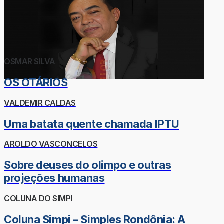
OSMAR SILVA
OS OTÁRIOS
VALDEMIR CALDAS
Uma batata quente chamada IPTU
AROLDO VASCONCELOS
Sobre deuses do olimpo e outras
projeções humanas
COLUNA DO SIMPI
Coluna Simpi – Simples Rondônia: A