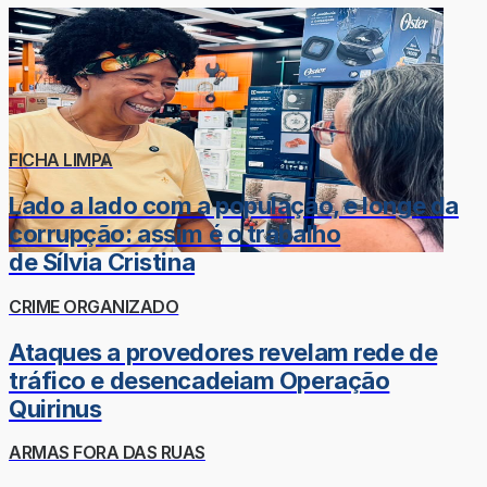
FICHA LIMPA
Lado a lado com a população, e longe da
corrupção: assim é o trabalho
de Sílvia Cristina
CRIME ORGANIZADO
Ataques a provedores revelam rede de
tráfico e desencadeiam Operação
Quirinus
ARMAS FORA DAS RUAS