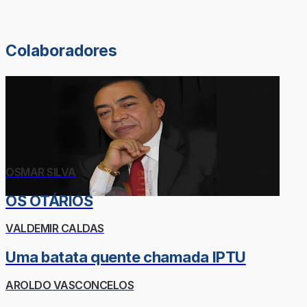
Colaboradores
OSMAR SILVA
OS OTÁRIOS
VALDEMIR CALDAS
Uma batata quente chamada IPTU
AROLDO VASCONCELOS