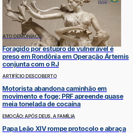
ATO DEMONÍACO
Foragido por estupro de vulnerável é
preso em Rondônia em Operação Ártemis
conjunta com o RJ
ARTIFÍCIO DESCOBERTO
Motorista abandona caminhão em
movimento e foge; PRF apreende quase
meia tonelada de cocaína
EMOÇÃO: APÓS DEUS, A FAMÍLIA
Papa Leão XIV rompe protocolo e abraça