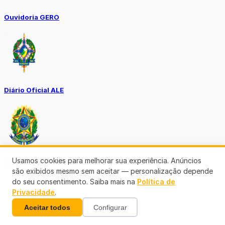
Ouvidoria GERO
Diário Oficial ALE
Usamos cookies para melhorar sua experiência. Anúncios
Diário Oficial da União
são exibidos mesmo sem aceitar — personalização depende
do seu consentimento. Saiba mais na
Política de
Privacidade
.
Aceitar todos
Configurar