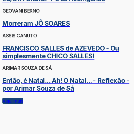
GEOVANI BERNO
Morreram JÔ SOARES
ASSIS CANUTO
FRANCISCO SALLES de AZEVEDO - Ou
simplesmente CHICO SALLES!
ARIMAR SOUZA DE SÁ
Então, é Natal... Ah! O Natal... - Reflexão -
por Arimar Souza de Sá
Veja mais