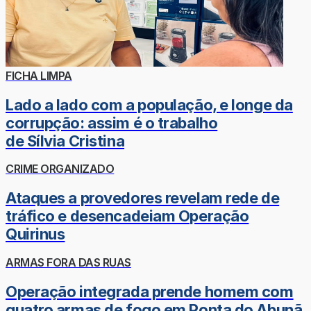
FICHA LIMPA
Lado a lado com a população, e longe da
corrupção: assim é o trabalho
de Sílvia Cristina
CRIME ORGANIZADO
Ataques a provedores revelam rede de
tráfico e desencadeiam Operação
Quirinus
ARMAS FORA DAS RUAS
Operação integrada prende homem com
quatro armas de fogo em Ponta do Abunã