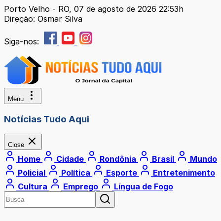
Porto Velho - RO, 07 de agosto de 2026 22:53h
Direção: Osmar Silva
Siga-nos:
Menu
Notícias Tudo Aqui
Close
Home
Cidade
Rondônia
Brasil
Mundo
Policial
Política
Esporte
Entretenimento
Cultura
Emprego
Língua de Fogo