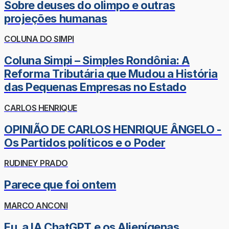
Sobre deuses do olimpo e outras
projeções humanas
COLUNA DO SIMPI
Coluna Simpi – Simples Rondônia: A
Reforma Tributária que Mudou a História
das Pequenas Empresas no Estado
CARLOS HENRIQUE
OPINIÃO DE CARLOS HENRIQUE ÂNGELO -
Os Partidos políticos e o Poder
RUDINEY PRADO
Parece que foi ontem
MARCO ANCONI
Eu, a IA ChatGPT e os Alienígenas