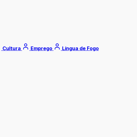
Cultura
Emprego
Língua de Fogo