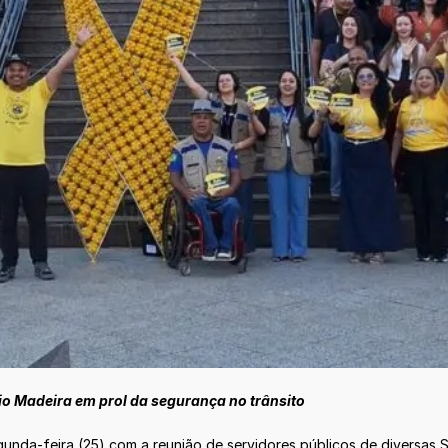
o Madeira em prol da segurança no trânsito
unda-feira (25) com a reunião de servidores públicos de diversas 