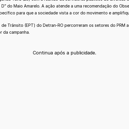
a D” do Maio Amarelo. A ação atende a uma recomendação do Observ
ecífico para que a sociedade vista a cor do movimento e amplifiqu
a de Trânsito (EPT) do Detran-RO percorreram os setores do PRM ao
or da campanha.
Continua após a publicidade.