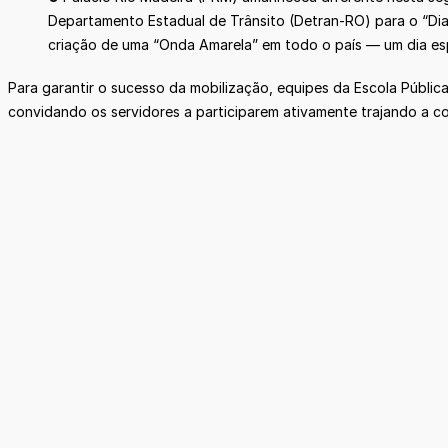
Departamento Estadual de Trânsito (Detran-RO) para o “Di
criação de uma “Onda Amarela” em todo o país — um dia esp
Para garantir o sucesso da mobilização, equipes da Escola Públic
convidando os servidores a participarem ativamente trajando a c