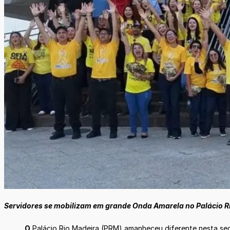
Servidores se mobilizam em grande Onda Amarela no Palácio Ri
O
Palácio Rio Madeira (PRM) amanheceu diferente nesta seg