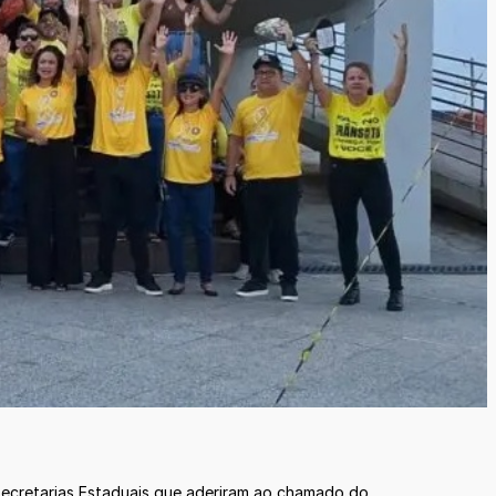
Secretarias Estaduais que aderiram ao chamado do