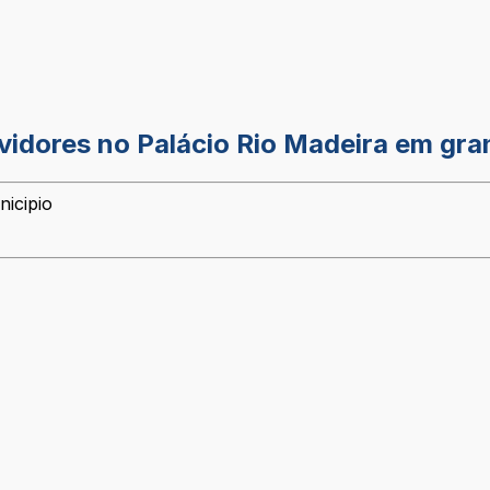
rvidores no Palácio Rio Madeira em gr
nicipio