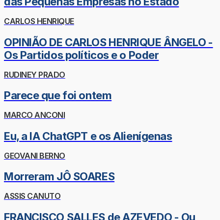
das Pequenas Empresas no Estado
CARLOS HENRIQUE
OPINIÃO DE CARLOS HENRIQUE ÂNGELO -
Os Partidos políticos e o Poder
RUDINEY PRADO
Parece que foi ontem
MARCO ANCONI
Eu, a IA ChatGPT e os Alienígenas
GEOVANI BERNO
Morreram JÔ SOARES
ASSIS CANUTO
FRANCISCO SALLES de AZEVEDO - Ou