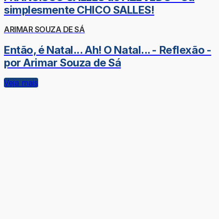
simplesmente CHICO SALLES!
ARIMAR SOUZA DE SÁ
Então, é Natal... Ah! O Natal... - Reflexão -
por Arimar Souza de Sá
Veja mais