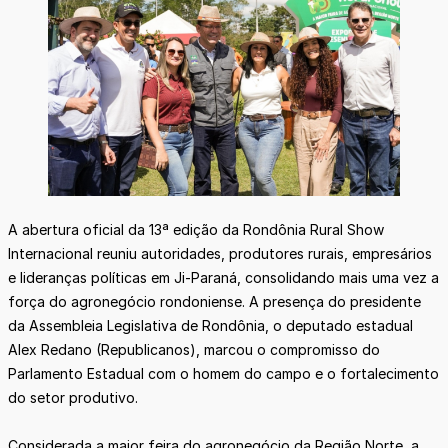
A abertura oficial da 13ª edição da Rondônia Rural Show
Internacional reuniu autoridades, produtores rurais, empresários
e lideranças políticas em Ji-Paraná, consolidando mais uma vez a
força do agronegócio rondoniense. A presença do presidente
da Assembleia Legislativa de Rondônia, o deputado estadual
Alex Redano (Republicanos), marcou o compromisso do
Parlamento Estadual com o homem do campo e o fortalecimento
do setor produtivo.
Considerada a maior feira do agronegócio da Região Norte, a