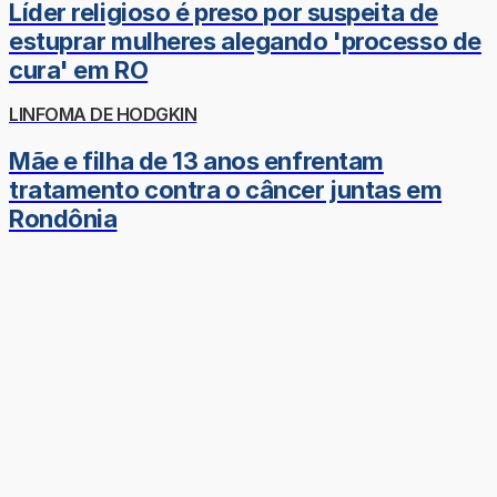
Líder religioso é preso por suspeita de
estuprar mulheres alegando 'processo de
cura' em RO
LINFOMA DE HODGKIN
Mãe e filha de 13 anos enfrentam
tratamento contra o câncer juntas em
Rondônia