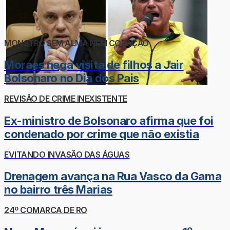
MONSTRO SEM ALMA NEM CORAÇÃO
Moraes nega visita de filhos a Jair
Bolsonaro no Dia dos Pais
REVISÃO DE CRIME INEXISTENTE
Ex-ministro de Bolsonaro afirma que foi
condenado por crime que não existia
EVITANDO INVASÃO DAS ÁGUAS
Drenagem avança na Rua Vasco da Gama
no bairro três Marias
24º COMARCA DE RO