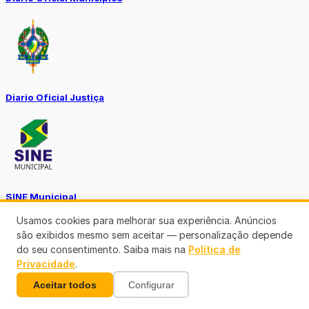
Diario Oficial Justiça
SINE Municipal
Usamos cookies para melhorar sua experiência. Anúncios
são exibidos mesmo sem aceitar — personalização depende
do seu consentimento. Saiba mais na
Política de
Privacidade
.
Aceitar todos
Configurar
Transparência Porto Velho