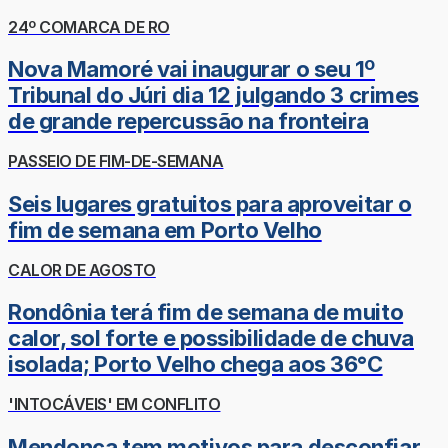
24º COMARCA DE RO
Nova Mamoré vai inaugurar o seu 1º
Tribunal do Júri dia 12 julgando 3 crimes
de grande repercussão na fronteira
PASSEIO DE FIM-DE-SEMANA
Seis lugares gratuitos para aproveitar o
fim de semana em Porto Velho
CALOR DE AGOSTO
Rondônia terá fim de semana de muito
calor, sol forte e possibilidade de chuva
isolada; Porto Velho chega aos 36°C
'INTOCÁVEIS' EM CONFLITO
Mendonça tem motivos para desconfiar