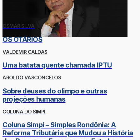
OSMAR SILVA
OS OTÁRIOS
VALDEMIR CALDAS
Uma batata quente chamada IPTU
AROLDO VASCONCELOS
Sobre deuses do olimpo e outras
projeções humanas
COLUNA DO SIMPI
Coluna Simpi – Simples Rondônia: A
Reforma Tributária que Mudou a História