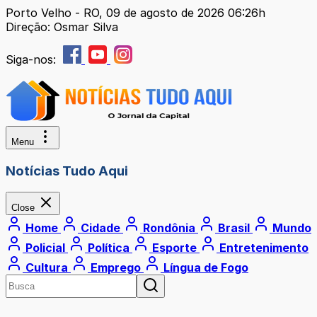
Porto Velho - RO, 09 de agosto de 2026 06:26h
Direção: Osmar Silva
Siga-nos:
Menu
Notícias Tudo Aqui
Close
Home
Cidade
Rondônia
Brasil
Mundo
Policial
Política
Esporte
Entretenimento
Cultura
Emprego
Língua de Fogo