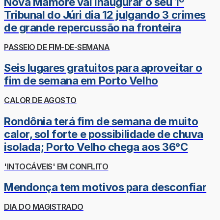
Nova Mamoré vai inaugurar o seu 1º
Tribunal do Júri dia 12 julgando 3 crimes
de grande repercussão na fronteira
PASSEIO DE FIM-DE-SEMANA
Seis lugares gratuitos para aproveitar o
fim de semana em Porto Velho
CALOR DE AGOSTO
Rondônia terá fim de semana de muito
calor, sol forte e possibilidade de chuva
isolada; Porto Velho chega aos 36°C
'INTOCÁVEIS' EM CONFLITO
Mendonça tem motivos para desconfiar
DIA DO MAGISTRADO