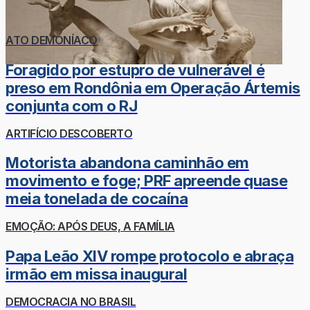
ATO DEMONÍACO
Foragido por estupro de vulnerável é
preso em Rondônia em Operação Ártemis
conjunta com o RJ
ARTIFÍCIO DESCOBERTO
Motorista abandona caminhão em
movimento e foge; PRF apreende quase
meia tonelada de cocaína
EMOÇÃO: APÓS DEUS, A FAMÍLIA
Papa Leão XIV rompe protocolo e abraça
irmão em missa inaugural
DEMOCRACIA NO BRASIL