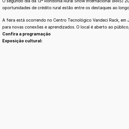
O segundo dia da 13ª Rondônia Rural Show Internacional (IRRS) 20
oportunidades de crédito rural estão entre os destaques ao longo
A feira está ocorrendo no Centro Tecnológico Vandeci Rack, em Ji
para novas conexões e aprendizados. O local é aberto ao público,
Confira a programação
Exposição cultural: