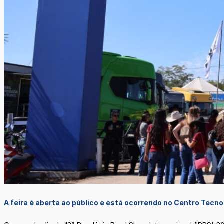
A feira é aberta ao público e está ocorrendo no Centro Tecn