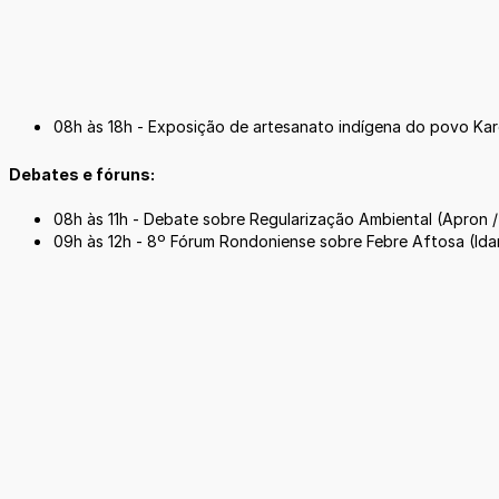
08h às 18h - Exposição de artesanato indígena do povo Kar
Debates e fóruns:
08h às 11h - Debate sobre Regularização Ambiental (Apron /
09h às 12h - 8º Fórum Rondoniense sobre Febre Aftosa (Idar