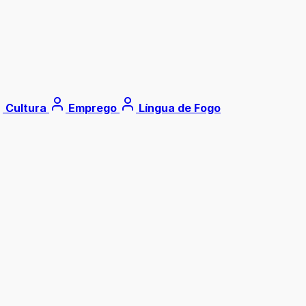
Cultura
Emprego
Língua de Fogo