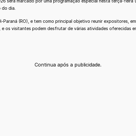
26 será marcado por uma programação especial nesta terça-feira (2
 do dia.
-Paraná (RO), e tem como principal objetivo reunir expositores, em
 e os visitantes podem desfrutar de várias atividades oferecidas e
Continua após a publicidade.