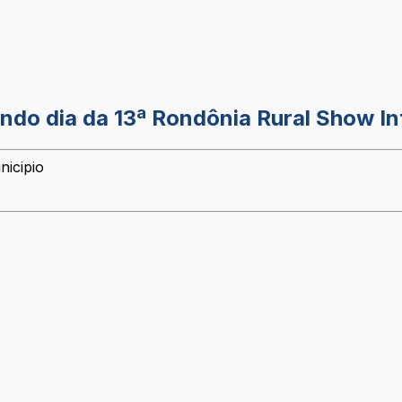
undo dia da 13ª Rondônia Rural Show In
nicipio