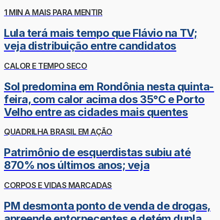
1 MIN A MAIS PARA MENTIR
Lula terá mais tempo que Flávio na TV;
veja distribuição entre candidatos
CALOR E TEMPO SECO
Sol predomina em Rondônia nesta quinta-
feira, com calor acima dos 35°C e Porto
Velho entre as cidades mais quentes
QUADRILHA BRASIL EM AÇÃO
Patrimônio de esquerdistas subiu até
870% nos últimos anos; veja
CORPOS E VIDAS MARCADAS
PM desmonta ponto de venda de drogas,
apreende entorpecentes e detém dupla