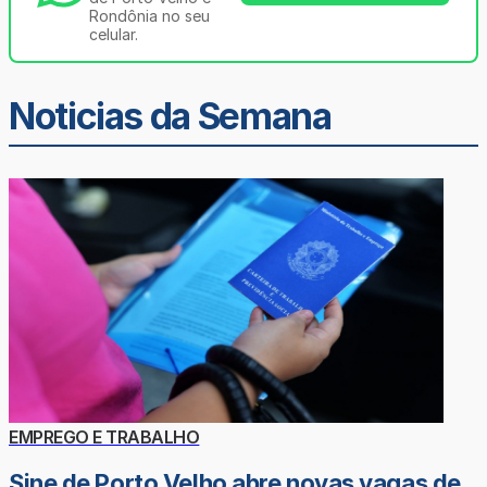
Rondônia no seu
celular.
Noticias da Semana
EMPREGO E TRABALHO
Sine de Porto Velho abre novas vagas de