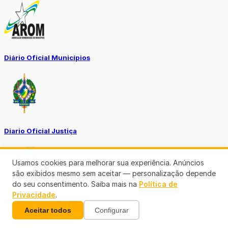
Diário Oficial Municípios
Diario Oficial Justiça
Usamos cookies para melhorar sua experiência. Anúncios
são exibidos mesmo sem aceitar — personalização depende
do seu consentimento. Saiba mais na
Política de
Privacidade
.
SINE Municipal
Aceitar todos
Configurar