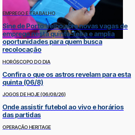
EMPREGO E TRABALHO
Sine de Porto Velho abre novas vagas de
emprego nesta quinta-feira e amplia
oportunidades para quem busca
recolocação
HORÓSCOPO DO DIA
Confira o que os astros revelam para esta
quinta (06/8)
JOGOS DE HOJE (06/08/26)
Onde assistir futebol ao vivo e horários
das partidas
OPERAÇÃO HERITAGE