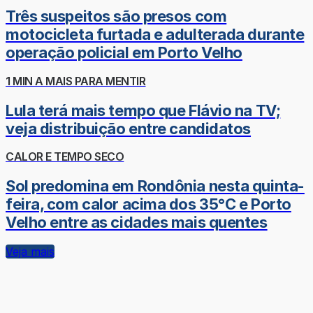
Três suspeitos são presos com
motocicleta furtada e adulterada durante
operação policial em Porto Velho
1 MIN A MAIS PARA MENTIR
Lula terá mais tempo que Flávio na TV;
veja distribuição entre candidatos
CALOR E TEMPO SECO
Sol predomina em Rondônia nesta quinta-
feira, com calor acima dos 35°C e Porto
Velho entre as cidades mais quentes
Veja mais