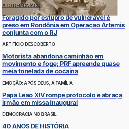
ATO DEMONÍACO
Foragido por estupro de vulnerável é
preso em Rondônia em Operação Ártemis
conjunta com o RJ
ARTIFÍCIO DESCOBERTO
Motorista abandona caminhão em
movimento e foge; PRF apreende quase
meia tonelada de cocaína
EMOÇÃO: APÓS DEUS, A FAMÍLIA
Papa Leão XIV rompe protocolo e abraça
irmão em missa inaugural
DEMOCRACIA NO BRASIL
40 ANOS DE HISTÓRIA