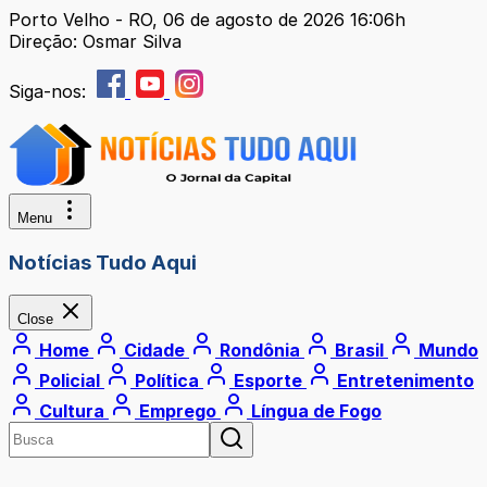
Porto Velho - RO, 06 de agosto de 2026 16:06h
Direção: Osmar Silva
Siga-nos:
Menu
Notícias Tudo Aqui
Close
Home
Cidade
Rondônia
Brasil
Mundo
Policial
Política
Esporte
Entretenimento
Cultura
Emprego
Língua de Fogo