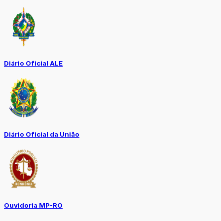
Diário Oficial ALE
Diário Oficial da União
Ouvidoria MP-RO