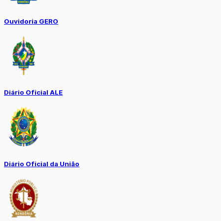
Ouvidoria GERO
Diário Oficial ALE
Diário Oficial da União