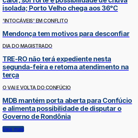
calor, sol forte e possibilidade de chuva
isolada; Porto Velho chega aos 36°C
'INTOCÁVEIS' EM CONFLITO
Mendonça tem motivos para desconfiar
DIA DO MAGISTRADO
TRE-RO não terá expediente nesta
segunda-feira e retoma atendimento na
terça
O VAI E VOLTA DO CONFÚCIO
MDB mantém porta aberta para Confúcio
e alimenta possibilidade de disputar o
Governo de Rondônia
Veja mais