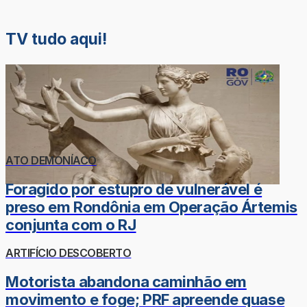
TV tudo aqui!
ATO DEMONÍACO
Foragido por estupro de vulnerável é
preso em Rondônia em Operação Ártemis
conjunta com o RJ
ARTIFÍCIO DESCOBERTO
Motorista abandona caminhão em
movimento e foge; PRF apreende quase