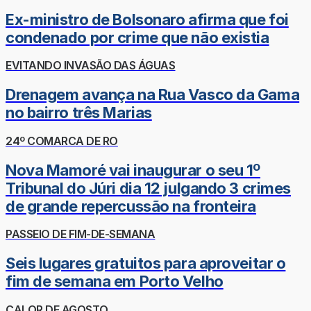
Ex-ministro de Bolsonaro afirma que foi
condenado por crime que não existia
EVITANDO INVASÃO DAS ÁGUAS
Drenagem avança na Rua Vasco da Gama
no bairro três Marias
24º COMARCA DE RO
Nova Mamoré vai inaugurar o seu 1º
Tribunal do Júri dia 12 julgando 3 crimes
de grande repercussão na fronteira
PASSEIO DE FIM-DE-SEMANA
Seis lugares gratuitos para aproveitar o
fim de semana em Porto Velho
CALOR DE AGOSTO