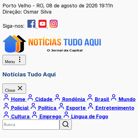
Porto Velho - RO, 08 de agosto de 2026 19:11h
Direção: Osmar Silva
Siga-nos:
Menu
Notícias Tudo Aqui
Close
Home
Cidade
Rondônia
Brasil
Mundo
Policial
Política
Esporte
Entretenimento
Cultura
Emprego
Língua de Fogo