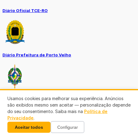
Diário Oficial TCE-RO
Diário Prefeitura de Porto Velho
Usamos cookies para melhorar sua experiência. Anúncios
Diário Oficial de RO
são exibidos mesmo sem aceitar — personalização depende
do seu consentimento. Saiba mais na
Política de
Privacidade
.
Aceitar todos
Configurar