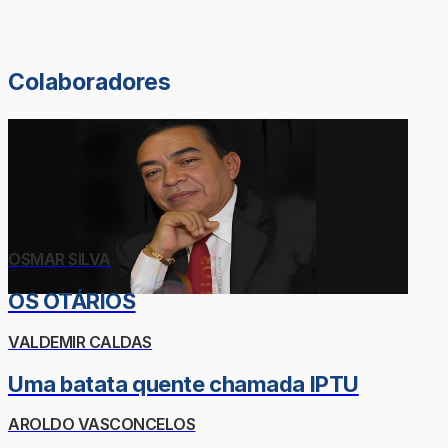
Colaboradores
OSMAR SILVA
OS OTÁRIOS
VALDEMIR CALDAS
Uma batata quente chamada IPTU
AROLDO VASCONCELOS