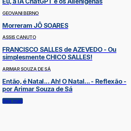
Eu, a IA ChatGPT e os Alienígenas
GEOVANI BERNO
Morreram JÔ SOARES
ASSIS CANUTO
FRANCISCO SALLES de AZEVEDO - Ou
simplesmente CHICO SALLES!
ARIMAR SOUZA DE SÁ
Então, é Natal... Ah! O Natal... - Reflexão -
por Arimar Souza de Sá
Veja mais