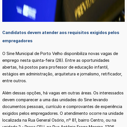
Candidatos devem atender aos requisitos exigidos pelos
empregadores
O Sine Municipal de Porto Velho disponibiliza novas vagas de
emprego nesta quinta-feira (28). Entre as oportunidades
abertas, há postos para professor de educação infantil,
estágios em administração, arquitetura e jornalismo, retificador,
entre outros.
Além dessas opções, há vagas em outras áreas. Os interessados
devem comparecer a uma das unidades do Sine levando
documentos pessoais, currículo e comprovantes de experiência
exigidos pelos empregadores. O atendimento ocorre na unidade
localizada na Rua General Osório, nº 81, bairro Centro, ou na
unidade 2 - Praça CEU, na Rua Antônio Fraga Moreira, 1706,