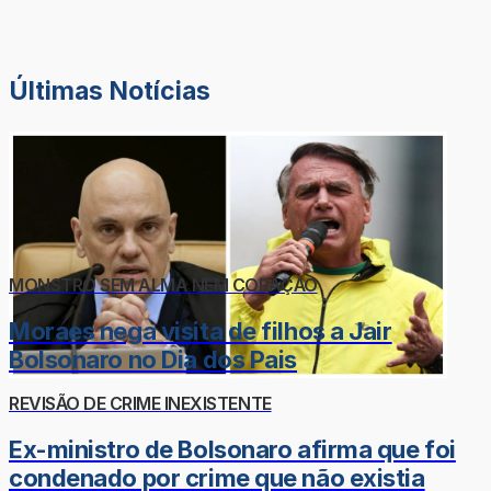
Últimas Notícias
MONSTRO SEM ALMA NEM CORAÇÃO
Moraes nega visita de filhos a Jair
Bolsonaro no Dia dos Pais
REVISÃO DE CRIME INEXISTENTE
Ex-ministro de Bolsonaro afirma que foi
condenado por crime que não existia