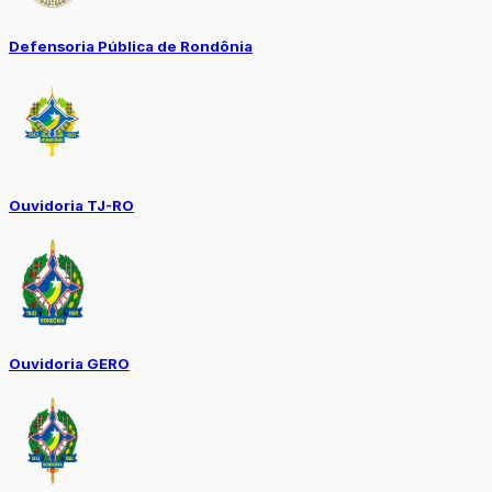
Defensoria Pública de Rondônia
Ouvidoria TJ-RO
Ouvidoria GERO