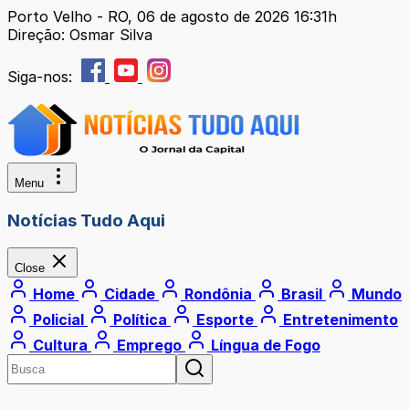
Porto Velho - RO, 06 de agosto de 2026 16:31h
Direção: Osmar Silva
Siga-nos:
Menu
Notícias Tudo Aqui
Close
Home
Cidade
Rondônia
Brasil
Mundo
Policial
Política
Esporte
Entretenimento
Cultura
Emprego
Língua de Fogo