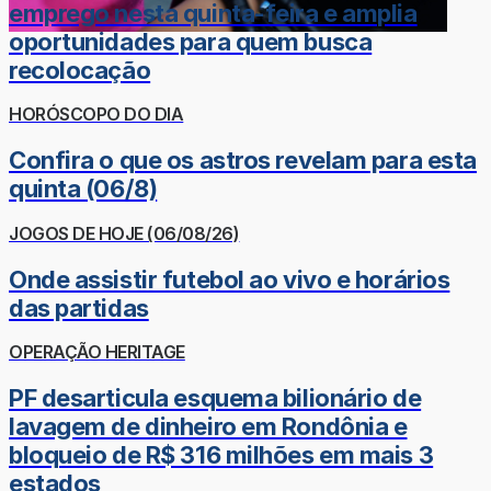
emprego nesta quinta-feira e amplia
oportunidades para quem busca
recolocação
HORÓSCOPO DO DIA
Confira o que os astros revelam para esta
quinta (06/8)
JOGOS DE HOJE (06/08/26)
Onde assistir futebol ao vivo e horários
das partidas
OPERAÇÃO HERITAGE
PF desarticula esquema bilionário de
lavagem de dinheiro em Rondônia e
bloqueio de R$ 316 milhões em mais 3
estados