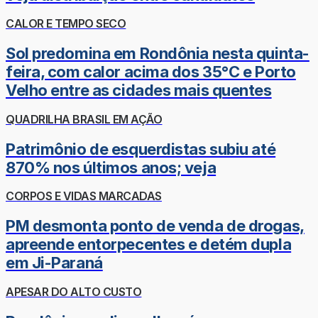
CALOR E TEMPO SECO
Sol predomina em Rondônia nesta quinta-
feira, com calor acima dos 35°C e Porto
Velho entre as cidades mais quentes
QUADRILHA BRASIL EM AÇÃO
Patrimônio de esquerdistas subiu até
870% nos últimos anos; veja
CORPOS E VIDAS MARCADAS
PM desmonta ponto de venda de drogas,
apreende entorpecentes e detém dupla
em Ji-Paraná
APESAR DO ALTO CUSTO