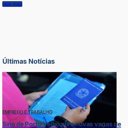
Veja mais
Últimas Notícias
EMPREGO E TRABALHO
Sine de Porto Velho abre novas vagas de