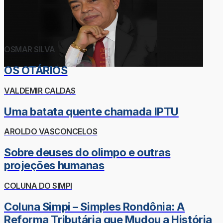
OSMAR SILVA
OS OTÁRIOS
VALDEMIR CALDAS
Uma batata quente chamada IPTU
AROLDO VASCONCELOS
Sobre deuses do olimpo e outras
projeções humanas
COLUNA DO SIMPI
Coluna Simpi – Simples Rondônia: A
Reforma Tributária que Mudou a História