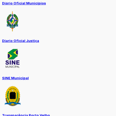
Diário Oficial Municípios
Diario Oficial Justiça
SINE Municipal
Transparência Porto Velho