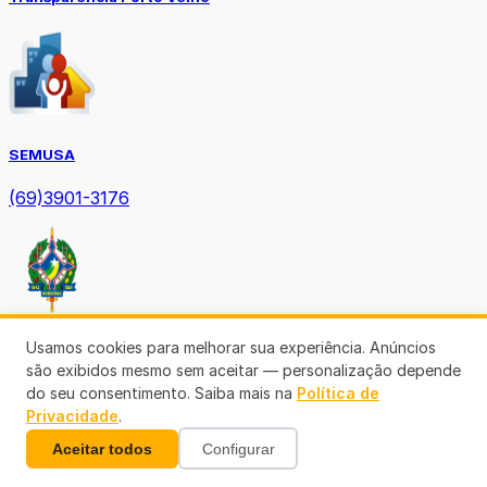
SEMUSA
(69)3901-3176
Usamos cookies para melhorar sua experiência. Anúncios
Diário Oficial TCE-RO
são exibidos mesmo sem aceitar — personalização depende
do seu consentimento. Saiba mais na
Política de
Privacidade
.
Aceitar todos
Configurar