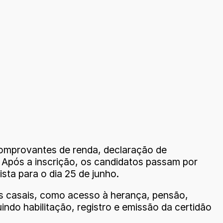
comprovantes de renda, declaração de
. Após a inscrição, os candidatos passam por
sta para o dia 25 de junho.
 aos casais, como acesso à herança, pensão,
indo habilitação, registro e emissão da certidão