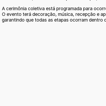
A cerimônia coletiva está programada para ocorre
O evento terá decoração, música, recepção e apoi
garantindo que todas as etapas ocorram dentro da