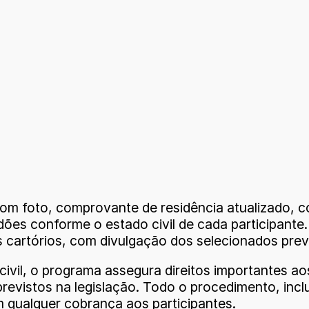
com foto, comprovante de residência atualizado, 
dões conforme o estado civil de cada participante
 cartórios, com divulgação dos selecionados previ
o civil, o programa assegura direitos importantes
revistos na legislação. Todo o procedimento, inclu
 qualquer cobrança aos participantes.