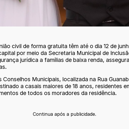
união civil de forma gratuita têm até o dia 12 de 
pital por meio da Secretaria Municipal de Inclusão
urança jurídica a famílias de baixa renda, assegur
as.
s Conselhos Municipais, localizada na Rua Guanab
tinado a casais maiores de 18 anos, residentes em
imentos de todos os moradores da residência.
Continua após a publicidade.