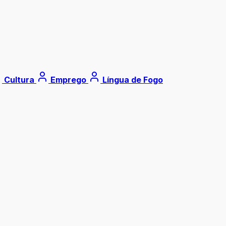
Cultura
Emprego
Língua de Fogo