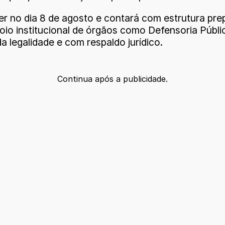
r no dia 8 de agosto e contará com estrutura prep
o institucional de órgãos como Defensoria Pública
 legalidade e com respaldo jurídico.
Continua após a publicidade.