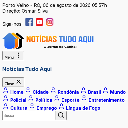
Porto Velho - RO, 06 de agosto de 2026 05:57h
Direção: Osmar Silva
Siga-nos:
Menu
Notícias Tudo Aqui
Close
Home
Cidade
Rondônia
Brasil
Mundo
Policial
Política
Esporte
Entretenimento
Cultura
Emprego
Língua de Fogo