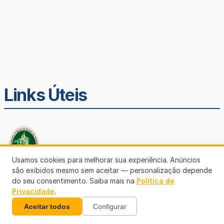
Links Úteis
Usamos cookies para melhorar sua experiência. Anúncios
são exibidos mesmo sem aceitar — personalização depende
do seu consentimento. Saiba mais na
Política de
Defensoria Pública de Rondônia
Privacidade
.
Aceitar todos
Configurar