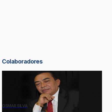
Colaboradores
OSMAR SILVA