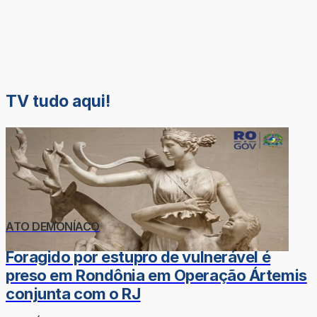
TV tudo aqui!
ATO DEMONÍACO
Foragido por estupro de vulnerável é
preso em Rondônia em Operação Ártemis
conjunta com o RJ