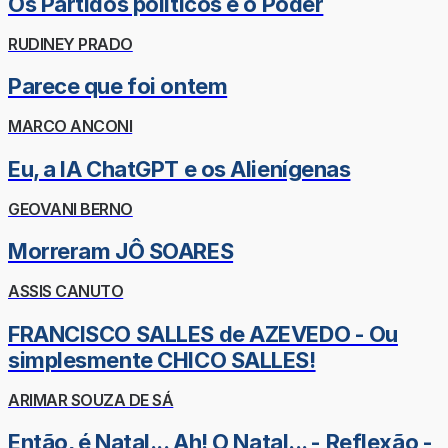
Os Partidos políticos e o Poder
RUDINEY PRADO
Parece que foi ontem
MARCO ANCONI
Eu, a IA ChatGPT e os Alienígenas
GEOVANI BERNO
Morreram JÔ SOARES
ASSIS CANUTO
FRANCISCO SALLES de AZEVEDO - Ou
simplesmente CHICO SALLES!
ARIMAR SOUZA DE SÁ
Então, é Natal... Ah! O Natal... - Reflexão -