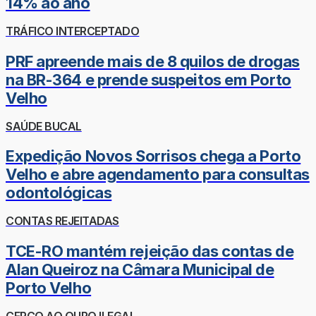
14% ao ano
TRÁFICO INTERCEPTADO
PRF apreende mais de 8 quilos de drogas
na BR-364 e prende suspeitos em Porto
Velho
SAÚDE BUCAL
Expedição Novos Sorrisos chega a Porto
Velho e abre agendamento para consultas
odontológicas
CONTAS REJEITADAS
TCE-RO mantém rejeição das contas de
Alan Queiroz na Câmara Municipal de
Porto Velho
CERCO AO OURO ILEGAL