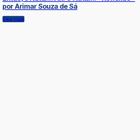
por Arimar Souza de Sá
Veja mais