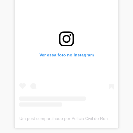
Ver essa foto no Instagram
Um post compartilhado por Polícia Civil de Rondônia (@pcro_oficial)