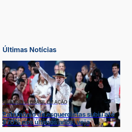
Últimas Notícias
QUADRILHA BRASIL EM AÇÃO
Patrimônio de esquerdistas subiu até
870% nos últimos anos; veja