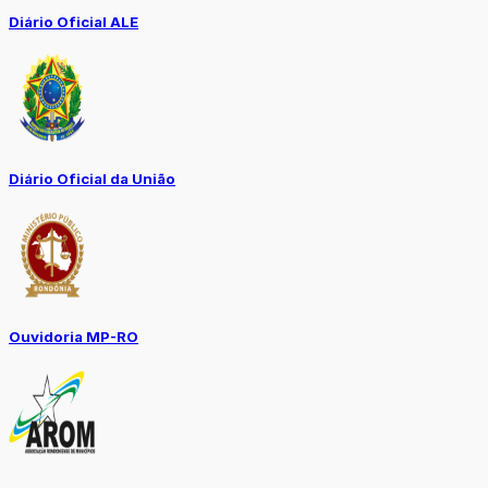
Diário Oficial ALE
Diário Oficial da União
Ouvidoria MP-RO