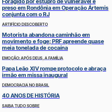
Foragido por estupro de vulnerável é
preso em Rondônia em Operação Ártemis
conjunta com o RJ
ARTIFÍCIO DESCOBERTO
Motorista abandona caminhão em
movimento e foge; PRF apreende quase
meia tonelada de cocaína
EMOÇÃO: APÓS DEUS, A FAMÍLIA
Papa Leão XIV rompe protocolo e abraça
irmão em missa inaugural
DEMOCRACIA NO BRASIL
40 ANOS DE HISTÓRIA
SAIBA TUDO SOBRE