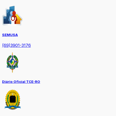
SEMUSA
(69)3901-3176
Diário Oficial TCE-RO