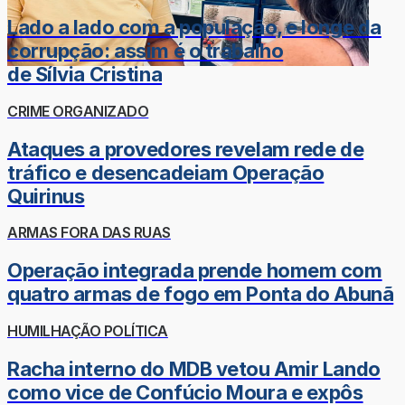
Lado a lado com a população, e longe da
corrupção: assim é o trabalho
de Sílvia Cristina
CRIME ORGANIZADO
Ataques a provedores revelam rede de
tráfico e desencadeiam Operação
Quirinus
ARMAS FORA DAS RUAS
Operação integrada prende homem com
quatro armas de fogo em Ponta do Abunã
HUMILHAÇÃO POLÍTICA
Racha interno do MDB vetou Amir Lando
como vice de Confúcio Moura e expôs