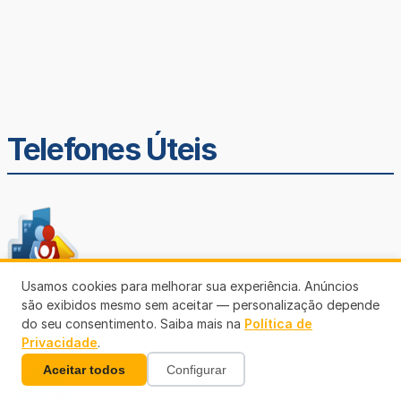
Telefones Úteis
Usamos cookies para melhorar sua experiência. Anúncios
são exibidos mesmo sem aceitar — personalização depende
SEMUSA
do seu consentimento. Saiba mais na
Política de
(69)3901-3176
Privacidade
.
Aceitar todos
Configurar