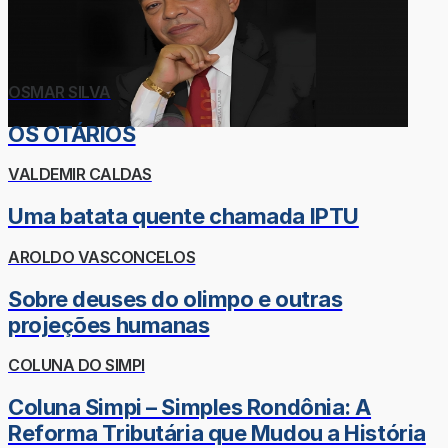
OSMAR SILVA
OS OTÁRIOS
VALDEMIR CALDAS
Uma batata quente chamada IPTU
AROLDO VASCONCELOS
Sobre deuses do olimpo e outras
projeções humanas
COLUNA DO SIMPI
Coluna Simpi – Simples Rondônia: A
Reforma Tributária que Mudou a História