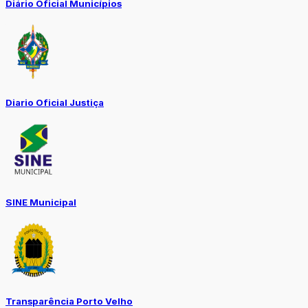
Diário Oficial Municípios
Diario Oficial Justiça
SINE Municipal
Transparência Porto Velho