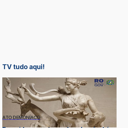
TV tudo aqui!
ATO DEMONÍACO