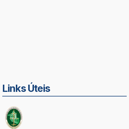
Links Úteis