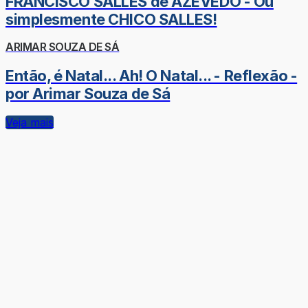
FRANCISCO SALLES de AZEVEDO - Ou
simplesmente CHICO SALLES!
ARIMAR SOUZA DE SÁ
Então, é Natal... Ah! O Natal... - Reflexão -
por Arimar Souza de Sá
Veja mais