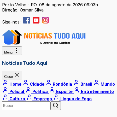
Porto Velho - RO, 08 de agosto de 2026 09:03h
Direção: Osmar Silva
Siga-nos:
Menu
Notícias Tudo Aqui
Close
Home
Cidade
Rondônia
Brasil
Mundo
Policial
Política
Esporte
Entretenimento
Cultura
Emprego
Língua de Fogo