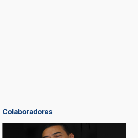
Colaboradores