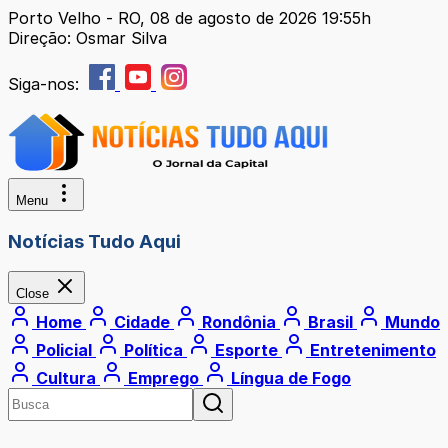
Porto Velho - RO, 08 de agosto de 2026 19:55h
Direção: Osmar Silva
Siga-nos:
Menu
Notícias Tudo Aqui
Close
Home
Cidade
Rondônia
Brasil
Mundo
Policial
Política
Esporte
Entretenimento
Cultura
Emprego
Língua de Fogo