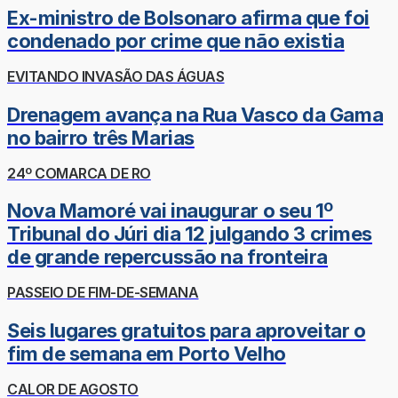
Ex-ministro de Bolsonaro afirma que foi
condenado por crime que não existia
EVITANDO INVASÃO DAS ÁGUAS
Drenagem avança na Rua Vasco da Gama
no bairro três Marias
24º COMARCA DE RO
Nova Mamoré vai inaugurar o seu 1º
Tribunal do Júri dia 12 julgando 3 crimes
de grande repercussão na fronteira
PASSEIO DE FIM-DE-SEMANA
Seis lugares gratuitos para aproveitar o
fim de semana em Porto Velho
CALOR DE AGOSTO