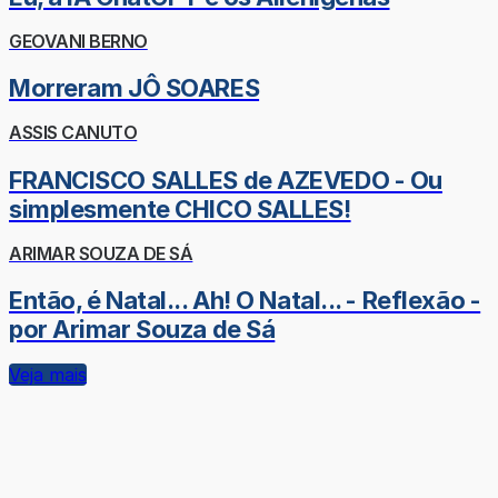
GEOVANI BERNO
Morreram JÔ SOARES
ASSIS CANUTO
FRANCISCO SALLES de AZEVEDO - Ou
simplesmente CHICO SALLES!
ARIMAR SOUZA DE SÁ
Então, é Natal... Ah! O Natal... - Reflexão -
por Arimar Souza de Sá
Veja mais