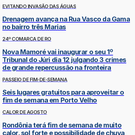
EVITANDO INVASÃO DAS ÁGUAS
Drenagem avança na Rua Vasco da Gama
no bairro três Marias
24º COMARCA DE RO
Nova Mamoré vai inaugurar o seu 1º
Tribunal do Júri dia 12 julgando 3 crimes
de grande repercussão na fronteira
PASSEIO DE FIM-DE-SEMANA
Seis lugares gratuitos para aproveitar o
fim de semana em Porto Velho
CALOR DE AGOSTO
Rondônia terá fim de semana de muito
calor, sol forte e possibilidade de chuva