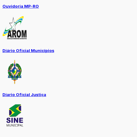
Ouvidoria MP-RO
Diário Oficial Municípios
Diario Oficial Justiça