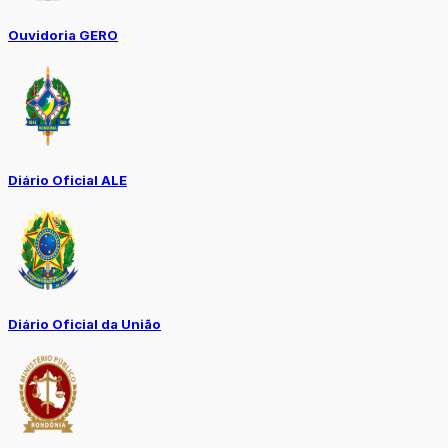
Ouvidoria GERO
Diário Oficial ALE
Diário Oficial da União