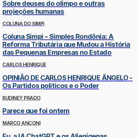
Sobre deuses do olimpo e outras
projeções humanas
COLUNA DO SIMPI
Coluna Simpi – Simples Rondônia: A
Reforma Tributária que Mudou a História
das Pequenas Empresas no Estado
CARLOS HENRIQUE
OPINIÃO DE CARLOS HENRIQUE ÂNGELO -
Os Partidos políticos e o Poder
RUDINEY PRADO
Parece que foi ontem
MARCO ANCONI
Eu, a IA ChatGPT e os Alienígenas