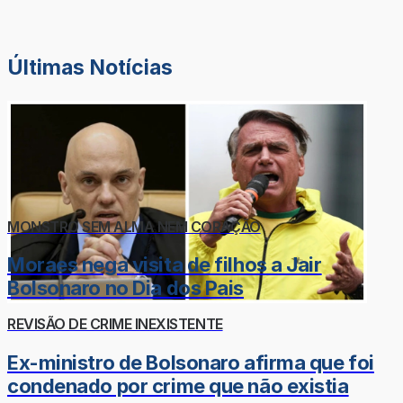
Últimas Notícias
MONSTRO SEM ALMA NEM CORAÇÃO
Moraes nega visita de filhos a Jair
Bolsonaro no Dia dos Pais
REVISÃO DE CRIME INEXISTENTE
Ex-ministro de Bolsonaro afirma que foi
condenado por crime que não existia