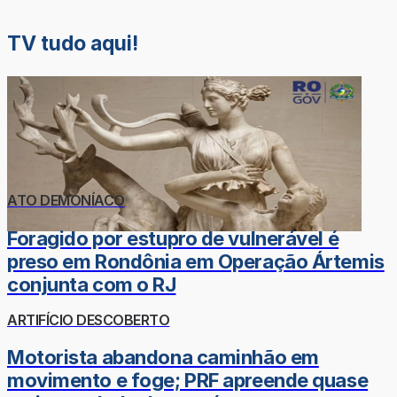
TV tudo aqui!
ATO DEMONÍACO
Foragido por estupro de vulnerável é
preso em Rondônia em Operação Ártemis
conjunta com o RJ
ARTIFÍCIO DESCOBERTO
Motorista abandona caminhão em
movimento e foge; PRF apreende quase