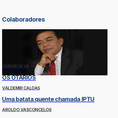
Colaboradores
OSMAR SILVA
OS OTÁRIOS
VALDEMIR CALDAS
Uma batata quente chamada IPTU
AROLDO VASCONCELOS