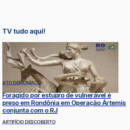
TV tudo aqui!
ATO DEMONÍACO
Foragido por estupro de vulnerável é
preso em Rondônia em Operação Ártemis
conjunta com o RJ
ARTIFÍCIO DESCOBERTO