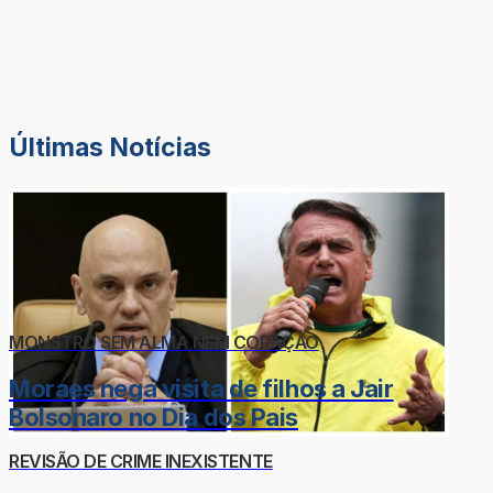
Últimas Notícias
MONSTRO SEM ALMA NEM CORAÇÃO
Moraes nega visita de filhos a Jair
Bolsonaro no Dia dos Pais
REVISÃO DE CRIME INEXISTENTE