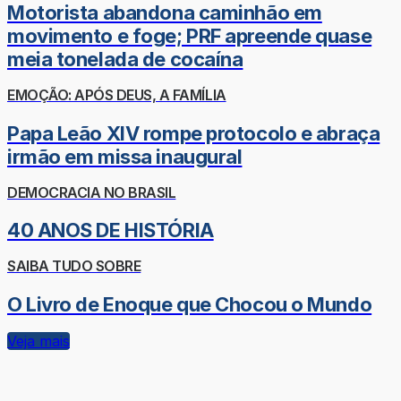
Motorista abandona caminhão em
movimento e foge; PRF apreende quase
meia tonelada de cocaína
EMOÇÃO: APÓS DEUS, A FAMÍLIA
Papa Leão XIV rompe protocolo e abraça
irmão em missa inaugural
DEMOCRACIA NO BRASIL
40 ANOS DE HISTÓRIA
SAIBA TUDO SOBRE
O Livro de Enoque que Chocou o Mundo
Veja mais