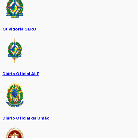
Ouvidoria GERO
Diário Oficial ALE
Diário Oficial da União