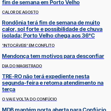
fim de semana em Porto Velho
CALOR DE AGOSTO
Rondônia terá fim de semana de muito
calor, sol forte e possibilidade de chuva
isolada; Porto Velho chega aos 36°C
'INTOCÁVEIS' EM CONFLITO
Mendonça tem motivos para desconfiar
DIA DO MAGISTRADO
TRE-RO não terá expediente nesta
segunda-feira e retoma atendimento na
terça
O VAI E VOLTA DO CONFÚCIO
MDB mantém porta aberta para Confúcio