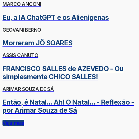
MARCO ANCONI
Eu, a IA ChatGPT e os Alienígenas
GEOVANI BERNO
Morreram JÔ SOARES
ASSIS CANUTO
FRANCISCO SALLES de AZEVEDO - Ou
simplesmente CHICO SALLES!
ARIMAR SOUZA DE SÁ
Então, é Natal... Ah! O Natal... - Reflexão -
por Arimar Souza de Sá
Veja mais