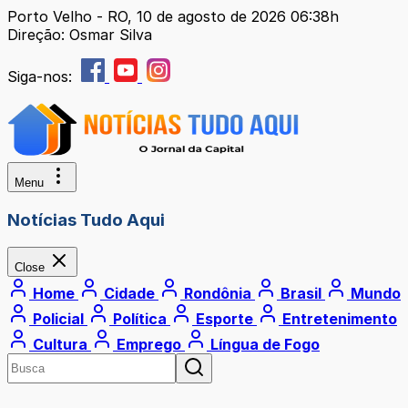
Porto Velho - RO, 10 de agosto de 2026 06:38h
Direção: Osmar Silva
Siga-nos:
Menu
Notícias Tudo Aqui
Close
Home
Cidade
Rondônia
Brasil
Mundo
Policial
Política
Esporte
Entretenimento
Cultura
Emprego
Língua de Fogo