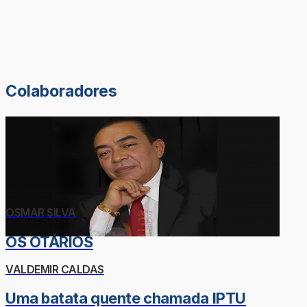
Colaboradores
OSMAR SILVA
OS OTÁRIOS
VALDEMIR CALDAS
Uma batata quente chamada IPTU