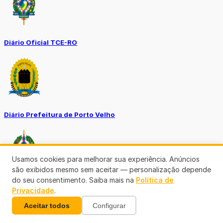
Diário Oficial TCE-RO
Diário Prefeitura de Porto Velho
Usamos cookies para melhorar sua experiência. Anúncios
são exibidos mesmo sem aceitar — personalização depende
do seu consentimento. Saiba mais na
Política de
Diário Oficial de RO
Privacidade
.
Aceitar todos
Configurar