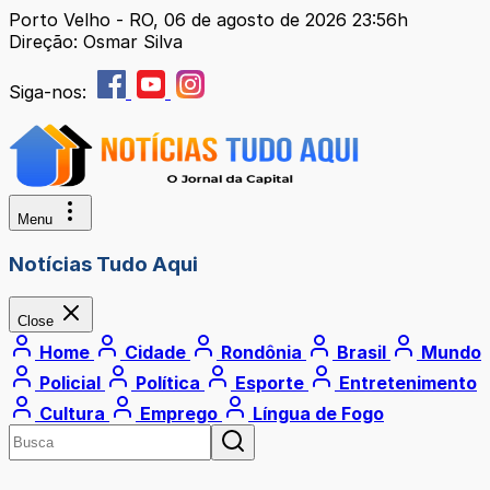
Porto Velho - RO, 06 de agosto de 2026 23:56h
Direção: Osmar Silva
Siga-nos:
Menu
Notícias Tudo Aqui
Close
Home
Cidade
Rondônia
Brasil
Mundo
Policial
Política
Esporte
Entretenimento
Cultura
Emprego
Língua de Fogo