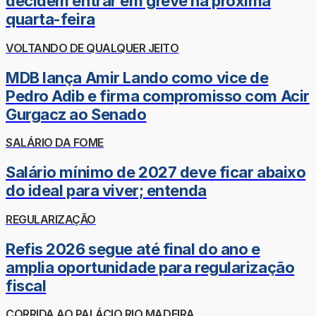
decidem entrar em greve na próxima
quarta-feira
VOLTANDO DE QUALQUER JEITO
MDB lança Amir Lando como vice de
Pedro Adib e firma compromisso com Acir
Gurgacz ao Senado
SALÁRIO DA FOME
Salário mínimo de 2027 deve ficar abaixo
do ideal para viver; entenda
REGULARIZAÇÃO
Refis 2026 segue até final do ano e
amplia oportunidade para regularização
fiscal
CORRIDA AO PALÁCIO RIO MADEIRA