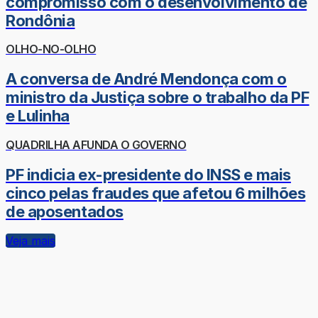
compromisso com o desenvolvimento de
Rondônia
OLHO-NO-OLHO
A conversa de André Mendonça com o
ministro da Justiça sobre o trabalho da PF
e Lulinha
QUADRILHA AFUNDA O GOVERNO
PF indicia ex-presidente do INSS e mais
cinco pelas fraudes que afetou 6 milhões
de aposentados
Veja mais