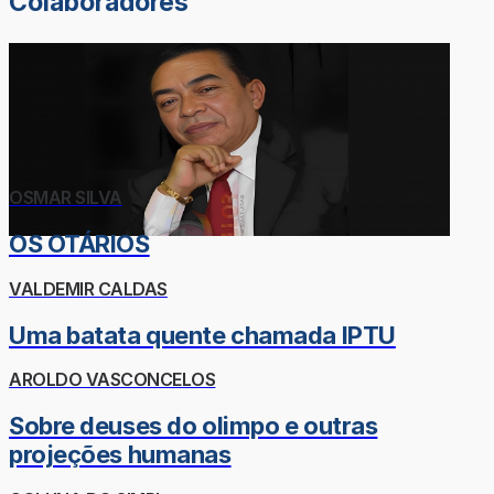
Colaboradores
OSMAR SILVA
OS OTÁRIOS
VALDEMIR CALDAS
Uma batata quente chamada IPTU
AROLDO VASCONCELOS
Sobre deuses do olimpo e outras
projeções humanas