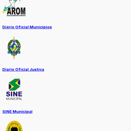
Diário Oficial Municípios
Diario Oficial Justiça
SINE Municipal