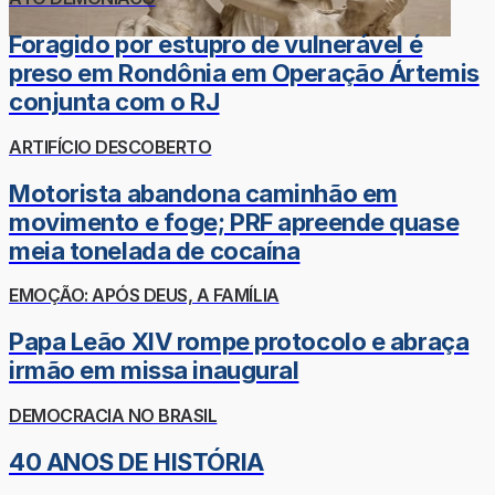
Foragido por estupro de vulnerável é
preso em Rondônia em Operação Ártemis
conjunta com o RJ
ARTIFÍCIO DESCOBERTO
Motorista abandona caminhão em
movimento e foge; PRF apreende quase
meia tonelada de cocaína
EMOÇÃO: APÓS DEUS, A FAMÍLIA
Papa Leão XIV rompe protocolo e abraça
irmão em missa inaugural
DEMOCRACIA NO BRASIL
40 ANOS DE HISTÓRIA