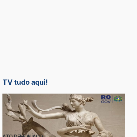
TV tudo aqui!
ATO DEMONÍACO