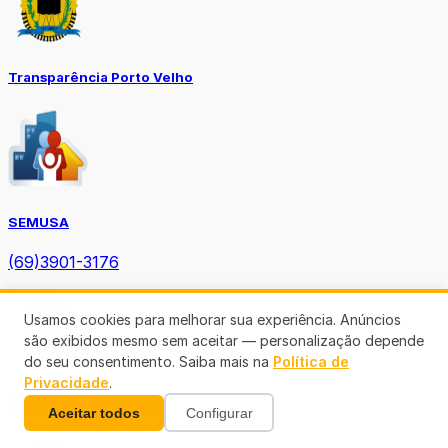
Transparência Porto Velho
SEMUSA
(69)3901-3176
Usamos cookies para melhorar sua experiência. Anúncios
são exibidos mesmo sem aceitar — personalização depende
do seu consentimento. Saiba mais na
Política de
Privacidade
.
Diário Oficial TCE-RO
Aceitar todos
Configurar