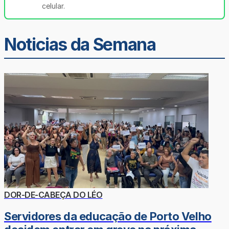
celular.
Noticias da Semana
DOR-DE-CABEÇA DO LÉO
Servidores da educação de Porto Velho