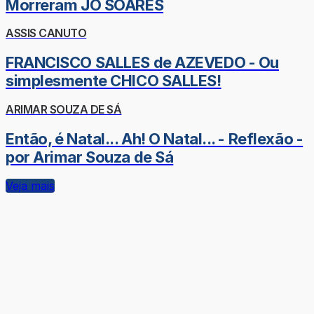
Morreram JÔ SOARES
ASSIS CANUTO
FRANCISCO SALLES de AZEVEDO - Ou
simplesmente CHICO SALLES!
ARIMAR SOUZA DE SÁ
Então, é Natal... Ah! O Natal... - Reflexão -
por Arimar Souza de Sá
Veja mais