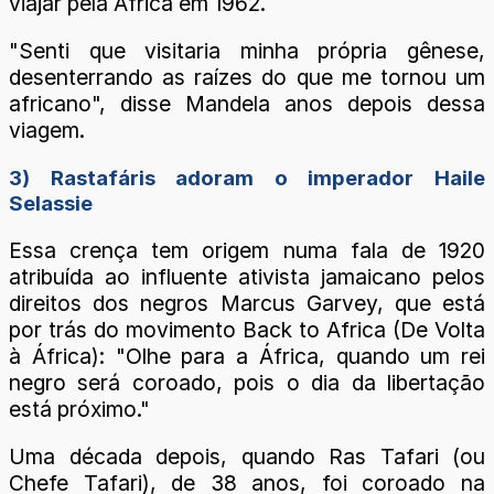
viajar pela África em 1962.
"Senti que visitaria minha própria gênese,
desenterrando as raízes do que me tornou um
africano", disse Mandela anos depois dessa
viagem.
3) Rastafáris adoram o imperador Haile
Selassie
Essa crença tem origem numa fala de 1920
atribuída ao influente ativista jamaicano pelos
direitos dos negros Marcus Garvey, que está
por trás do movimento Back to Africa (De Volta
à África): "Olhe para a África, quando um rei
negro será coroado, pois o dia da libertação
está próximo."
Uma década depois, quando Ras Tafari (ou
Chefe Tafari), de 38 anos, foi coroado na