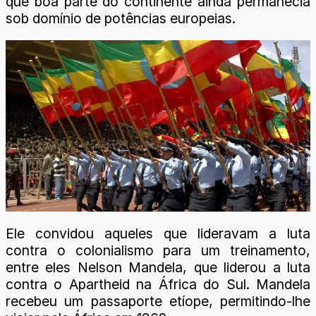
que boa parte do continente ainda permanecia
sob domínio de potências europeias.
Ele convidou aqueles que lideravam a luta
contra o colonialismo para um treinamento,
entre eles Nelson Mandela, que liderou a luta
contra o Apartheid na África do Sul. Mandela
recebeu um passaporte etíope, permitindo-lhe