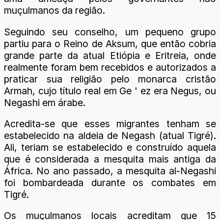
muçulmanos da região.
Seguindo seu conselho, um pequeno grupo
partiu para o Reino de Aksum, que então cobria
grande parte da atual Etiópia e Eritreia, onde
realmente foram bem recebidos e autorizados a
praticar sua religião pelo monarca cristão
Armah, cujo título real em Ge ' ez era Negus, ou
Negashi em árabe.
Acredita-se que esses migrantes tenham se
estabelecido na aldeia de Negash (atual Tigré).
Ali, teriam se estabelecido e construído aquela
que é considerada a mesquita mais antiga da
África. No ano passado, a mesquita al-Negashi
foi bombardeada durante os combates em
Tigré.
Os muçulmanos locais acreditam que 15