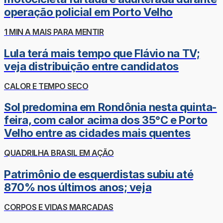
operação policial em Porto Velho
1 MIN A MAIS PARA MENTIR
Lula terá mais tempo que Flávio na TV;
veja distribuição entre candidatos
CALOR E TEMPO SECO
Sol predomina em Rondônia nesta quinta-
feira, com calor acima dos 35°C e Porto
Velho entre as cidades mais quentes
QUADRILHA BRASIL EM AÇÃO
Patrimônio de esquerdistas subiu até
870% nos últimos anos; veja
CORPOS E VIDAS MARCADAS