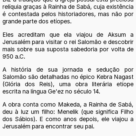
relíquia graças à Rainha de Sabá, cuja existência
é contestada pelos historiadores, mas não por
grande parte dos etíopes.
Eles acreditam que ela viajou de Aksum a
Jerusalém para visitar o rei Salomão e descobrir
mais sobre sua suposta sabedoria por volta de
950 a.C.
A história de sua jornada e sedução por
Salomão são detalhadas no épico Kebra Nagast
(Glória dos Reis), uma obra literária etíope
escrita na língua Ge'ez no século 14.
A obra conta como Makeda, a Rainha de Sabá,
deu à luz um filho: Menelik (que significa Filho
dos Sábios). E como anos depois, ele viajou a
Jerusalém para encontrar seu pai.