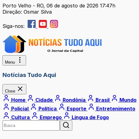
Porto Velho - RO, 06 de agosto de 2026 17:47h
Direção: Osmar Silva
Siga-nos:
Menu
Notícias Tudo Aqui
Close
Home
Cidade
Rondônia
Brasil
Mundo
Policial
Política
Esporte
Entretenimento
Cultura
Emprego
Língua de Fogo