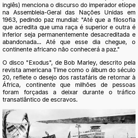
inglês) menciona o discurso do imperador etíope
na Assembleia-Geral das Nações Unidas em
1963, pedindo paz mundial: "Até que a filosofia
que acredita que uma raça é superior e outra é
inferior seja permanentemente desacreditada e
abandonada... Até que esse dia chegue, o
continente africano não conhecerá a paz."
O disco "Exodus", de Bob Marley, descrito pela
revista americana Time como o álbum do século
20, reflete o desejo dos rastafáris de retornar à
África, continente que milhões de pessoas
foram forçadas a deixar durante o tráfico
transatlântico de escravos.