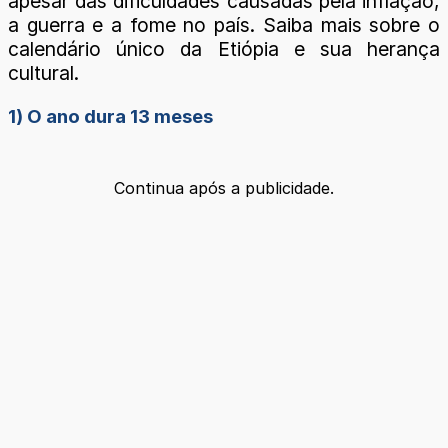
apesar das dificuldades causadas pela inflação,
a guerra e a fome no país. Saiba mais sobre o
calendário único da Etiópia e sua herança
cultural.
1) O ano dura 13 meses
Continua após a publicidade.