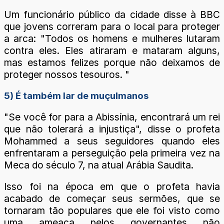
Um funcionário público da cidade disse à BBC
que jovens correram para o local para proteger
a arca: "Todos os homens e mulheres lutaram
contra eles. Eles atiraram e mataram alguns,
mas estamos felizes porque não deixamos de
proteger nossos tesouros. "
5) É também lar de muçulmanos
"Se você for para a Abissínia, encontrará um rei
que não tolerará a injustiça", disse o profeta
Mohammed a seus seguidores quando eles
enfrentaram a perseguição pela primeira vez na
Meca do século 7, na atual Arábia Saudita.
Isso foi na época em que o profeta havia
acabado de começar seus sermões, que se
tornaram tão populares que ele foi visto como
uma ameaça pelos governantes não