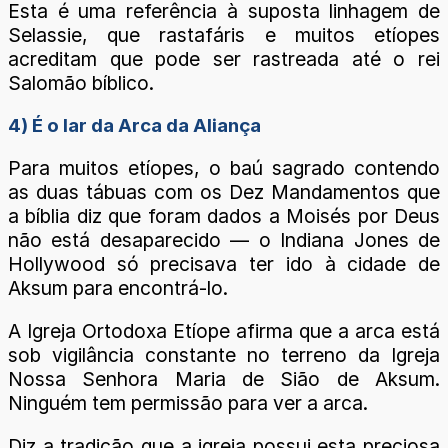
Esta é uma referência à suposta linhagem de
Selassie, que rastafáris e muitos etíopes
acreditam que pode ser rastreada até o rei
Salomão bíblico.
4) É o lar da Arca da Aliança
Para muitos etíopes, o baú sagrado contendo
as duas tábuas com os Dez Mandamentos que
a bíblia diz que foram dados a Moisés por Deus
não está desaparecido — o Indiana Jones de
Hollywood só precisava ter ido à cidade de
Aksum para encontrá-lo.
A Igreja Ortodoxa Etíope afirma que a arca está
sob vigilância constante no terreno da Igreja
Nossa Senhora Maria de Sião de Aksum.
Ninguém tem permissão para ver a arca.
Diz a tradição que a igreja possui esta preciosa