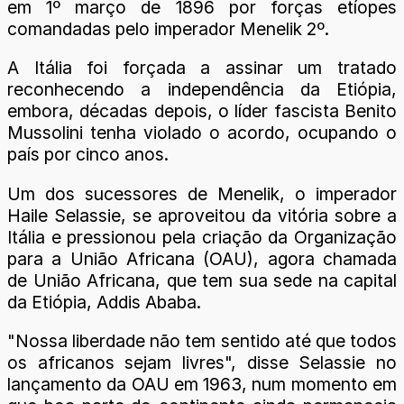
em 1º março de 1896 por forças etíopes
comandadas pelo imperador Menelik 2º.
A Itália foi forçada a assinar um tratado
reconhecendo a independência da Etiópia,
embora, décadas depois, o líder fascista Benito
Mussolini tenha violado o acordo, ocupando o
país por cinco anos.
Um dos sucessores de Menelik, o imperador
Haile Selassie, se aproveitou da vitória sobre a
Itália e pressionou pela criação da Organização
para a União Africana (OAU), agora chamada
de União Africana, que tem sua sede na capital
da Etiópia, Addis Ababa.
"Nossa liberdade não tem sentido até que todos
os africanos sejam livres", disse Selassie no
lançamento da OAU em 1963, num momento em