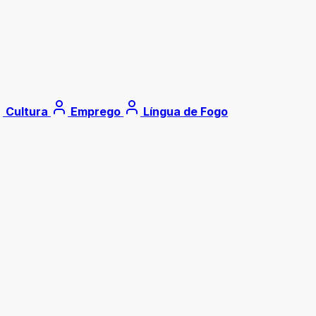
Cultura
Emprego
Língua de Fogo