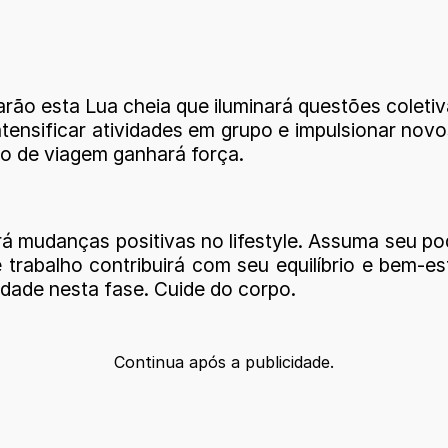
rão esta Lua cheia que iluminará questões colet
ensificar atividades em grupo e impulsionar novos
no de viagem ganhará força.
rará mudanças positivas no lifestyle. Assuma seu 
 trabalho contribuirá com seu equilíbrio e bem-es
idade nesta fase. Cuide do corpo.
Continua após a publicidade.