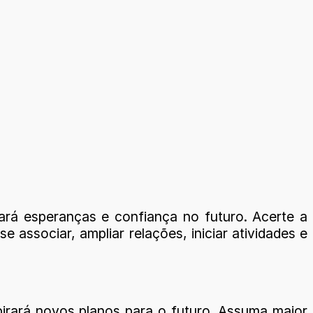
rará esperanças e confiança no futuro. Acerte a
ssociar, ampliar relações, iniciar atividades e
pirará novos planos para o futuro. Assuma maior