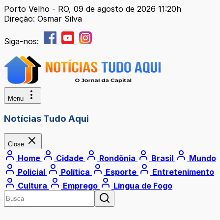
Porto Velho - RO, 09 de agosto de 2026 11:20h
Direção: Osmar Silva
Siga-nos:
Menu
Notícias Tudo Aqui
Close
Home
Cidade
Rondônia
Brasil
Mundo
Policial
Política
Esporte
Entretenimento
Cultura
Emprego
Língua de Fogo