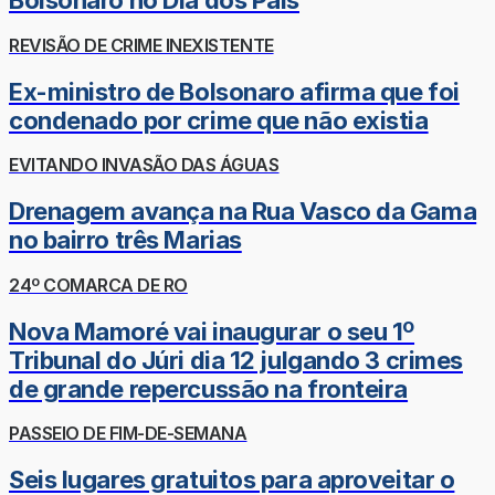
Bolsonaro no Dia dos Pais
REVISÃO DE CRIME INEXISTENTE
Ex-ministro de Bolsonaro afirma que foi
condenado por crime que não existia
EVITANDO INVASÃO DAS ÁGUAS
Drenagem avança na Rua Vasco da Gama
no bairro três Marias
24º COMARCA DE RO
Nova Mamoré vai inaugurar o seu 1º
Tribunal do Júri dia 12 julgando 3 crimes
de grande repercussão na fronteira
PASSEIO DE FIM-DE-SEMANA
Seis lugares gratuitos para aproveitar o