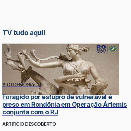
TV tudo aqui!
ATO DEMONÍACO
Foragido por estupro de vulnerável é
preso em Rondônia em Operação Ártemis
conjunta com o RJ
ARTIFÍCIO DESCOBERTO