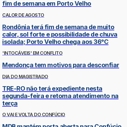
fim de semana em Porto Velho
CALOR DE AGOSTO
Rondônia terá fim de semana de muito
calor, sol forte e possibilidade de chuva
isolada; Porto Velho chega aos 36°C
'INTOCÁVEIS' EM CONFLITO
Mendonça tem motivos para desconfiar
DIA DO MAGISTRADO
TRE-RO não terá expediente nesta
segunda-feira e retoma atendimento na
terça
O VAI E VOLTA DO CONFÚCIO
MDB mantém porta aberta para Confúcio