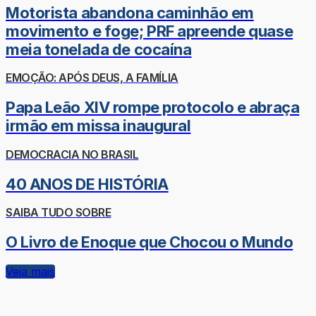
Motorista abandona caminhão em
movimento e foge; PRF apreende quase
meia tonelada de cocaína
EMOÇÃO: APÓS DEUS, A FAMÍLIA
Papa Leão XIV rompe protocolo e abraça
irmão em missa inaugural
DEMOCRACIA NO BRASIL
40 ANOS DE HISTÓRIA
SAIBA TUDO SOBRE
O Livro de Enoque que Chocou o Mundo
Veja mais