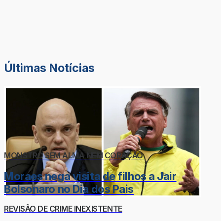
Últimas Notícias
MONSTRO SEM ALMA NEM CORAÇÃO
Moraes nega visita de filhos a Jair
Bolsonaro no Dia dos Pais
REVISÃO DE CRIME INEXISTENTE