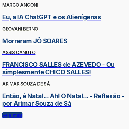
MARCO ANCONI
Eu, a IA ChatGPT e os Alienígenas
GEOVANI BERNO
Morreram JÔ SOARES
ASSIS CANUTO
FRANCISCO SALLES de AZEVEDO - Ou
simplesmente CHICO SALLES!
ARIMAR SOUZA DE SÁ
Então, é Natal... Ah! O Natal... - Reflexão -
por Arimar Souza de Sá
Veja mais