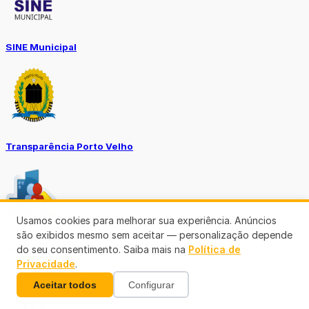
SINE Municipal
Transparência Porto Velho
Usamos cookies para melhorar sua experiência. Anúncios
são exibidos mesmo sem aceitar — personalização depende
SEMUSA
do seu consentimento. Saiba mais na
Política de
Privacidade
.
(69)3901-3176
Aceitar todos
Configurar