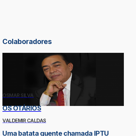
Colaboradores
OSMAR SILVA
OS OTÁRIOS
VALDEMIR CALDAS
Uma batata quente chamada IPTU