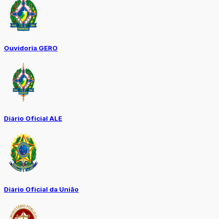
Ouvidoria GERO
Diário Oficial ALE
Diário Oficial da União