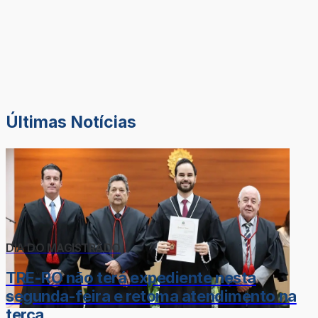
Últimas Notícias
DIA DO MAGISTRADO
TRE-RO não terá expediente nesta
segunda-feira e retoma atendimento na
terça