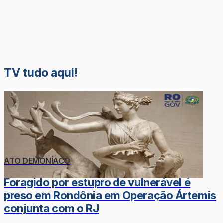
TV tudo aqui!
ATO DEMONÍACO
Foragido por estupro de vulnerável é
preso em Rondônia em Operação Ártemis
conjunta com o RJ