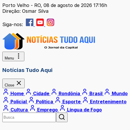
Porto Velho - RO, 08 de agosto de 2026 17:16h
Direção: Osmar Silva
Siga-nos:
Menu
Notícias Tudo Aqui
Close
Home
Cidade
Rondônia
Brasil
Mundo
Policial
Política
Esporte
Entretenimento
Cultura
Emprego
Língua de Fogo