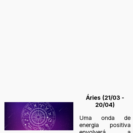
Áries (21/03 -
20/04)
Uma onda de
energia positiva
envolverá a