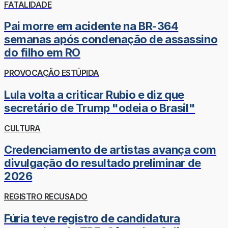
FATALIDADE
Pai morre em acidente na BR-364
semanas após condenação de assassino
do filho em RO
PROVOCAÇÃO ESTÚPIDA
Lula volta a criticar Rubio e diz que
secretário de Trump "odeia o Brasil"
CULTURA
Credenciamento de artistas avança com
divulgação do resultado preliminar de
2026
REGISTRO RECUSADO
Fúria teve registro de candidatura