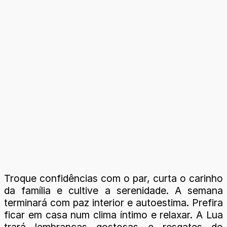
Troque confidências com o par, curta o carinho
da família e cultive a serenidade. A semana
terminará com paz interior e autoestima. Prefira
ficar em casa num clima íntimo e relaxar. A Lua
trará lembranças gostosas e resgates do