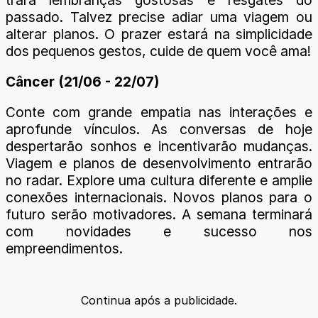
passado. Talvez precise adiar uma viagem ou
alterar planos. O prazer estará na simplicidade
dos pequenos gestos, cuide de quem você ama!
Câncer (21/06 - 22/07)
Conte com grande empatia nas interações e
aprofunde vínculos. As conversas de hoje
despertarão sonhos e incentivarão mudanças.
Viagem e planos de desenvolvimento entrarão
no radar. Explore uma cultura diferente e amplie
conexões internacionais. Novos planos para o
futuro serão motivadores. A semana terminará
com novidades e sucesso nos
empreendimentos.
Continua após a publicidade.