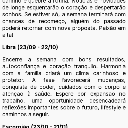
carinho e quebre a rotina. Notícias e novidades
de longe esquentarão o coração e despertarão
sonhos. Se estiver só, a semana terminará com
chances de recomeço, alguém do passado
poderá retornar com nova proposta. Paixão em
alta!
Libra (23/09 - 22/10)
Encerre a semana com bons resultados,
autoconfiança e coração tranquilo. Harmonia
com a família criará um clima carinhoso e
protetor. A fase favorecerá mudanças,
conquista de poder, cuidados com o corpo e
atenção à saúde. Espere por expansão no
trabalho, uma oportunidade desencadeará
reflexões importantes sobre o futuro, lifestyle e
caminhos a seguir.
Escorpião (23/10 - 21/11)