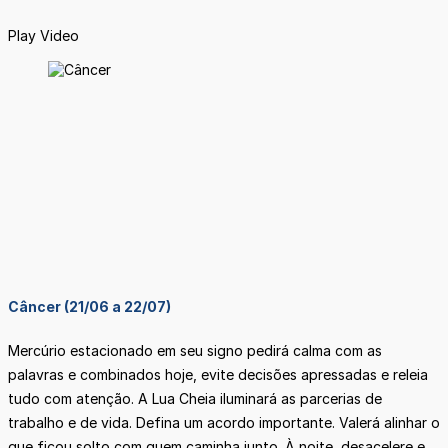
Play Video
Câncer (21/06 a 22/07)
Mercúrio estacionado em seu signo pedirá calma com as
palavras e combinados hoje, evite decisões apressadas e releia
tudo com atenção. A Lua Cheia iluminará as parcerias de
trabalho e de vida. Defina um acordo importante. Valerá alinhar o
que ficou solto com quem caminha junto. À noite, desacelere e