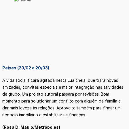
Peixes (20/02 a 20/03)
A vida social ficará agitada nesta Lua cheia, que trará novas
amizades, convites especiais e maior integração nas atividades
de grupo. Um projeto autoral passará por revisões. Bom
momento para solucionar um conflito com alguém da família e
dar mais leveza às relações. Aproveite também para firmar um
negócio imobiliário e estabilizar as finanças.
(Rosa Di Maulo/Metropoles)