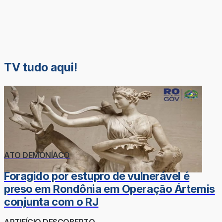
TV tudo aqui!
ATO DEMONÍACO
Foragido por estupro de vulnerável é
preso em Rondônia em Operação Ártemis
conjunta com o RJ
ARTIFÍCIO DESCOBERTO