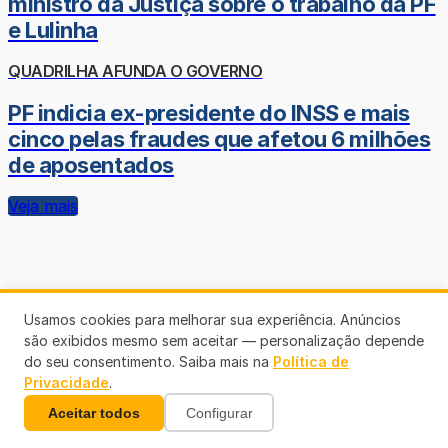
ministro da Justiça sobre o trabalho da PF
e Lulinha
QUADRILHA AFUNDA O GOVERNO
PF indicia ex-presidente do INSS e mais
cinco pelas fraudes que afetou 6 milhões
de aposentados
Veja mais
Usamos cookies para melhorar sua experiência. Anúncios
são exibidos mesmo sem aceitar — personalização depende
do seu consentimento. Saiba mais na
Política de
Privacidade
.
Aceitar todos
Configurar