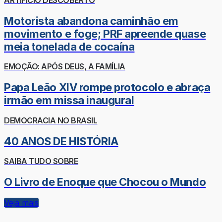
Motorista abandona caminhão em
movimento e foge; PRF apreende quase
meia tonelada de cocaína
EMOÇÃO: APÓS DEUS, A FAMÍLIA
Papa Leão XIV rompe protocolo e abraça
irmão em missa inaugural
DEMOCRACIA NO BRASIL
40 ANOS DE HISTÓRIA
SAIBA TUDO SOBRE
O Livro de Enoque que Chocou o Mundo
Veja mais