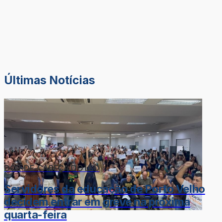
Últimas Notícias
DOR-DE-CABEÇA DO LÉO
Servidores da educação de Porto Velho
decidem entrar em greve na próxima
quarta-feira