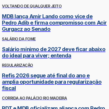
VOLTANDO DE QUALQUER JEITO
MDB lança Amir Lando como vice de
Pedro Adib e firma compromisso com Acir
Gurgacz ao Senado
SALÁRIO DA FOME
Salário mínimo de 2027 deve ficar abaixo
do ideal para viver; entenda
REGULARIZAÇÃO
Refis 2026 segue até final do ano e
amplia oportunidade para regularização
fiscal
CORRIDA AO PALÁCIO RIO MADEIRA
PDT e MDB oficializam aliança com Pedro