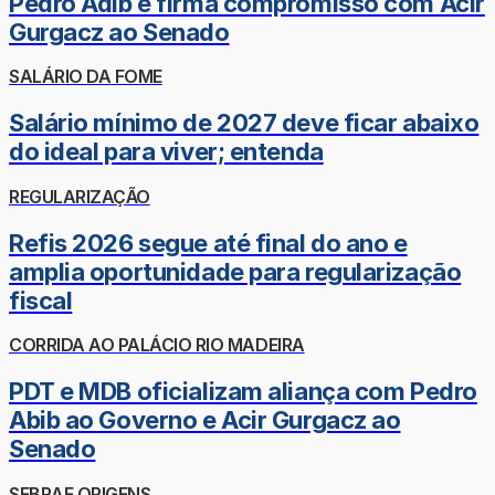
Pedro Adib e firma compromisso com Acir
Gurgacz ao Senado
SALÁRIO DA FOME
Salário mínimo de 2027 deve ficar abaixo
do ideal para viver; entenda
REGULARIZAÇÃO
Refis 2026 segue até final do ano e
amplia oportunidade para regularização
fiscal
CORRIDA AO PALÁCIO RIO MADEIRA
PDT e MDB oficializam aliança com Pedro
Abib ao Governo e Acir Gurgacz ao
Senado
SEBRAE ORIGENS