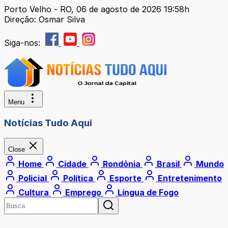
Porto Velho - RO, 06 de agosto de 2026 19:58h
Direção: Osmar Silva
Siga-nos:
Menu
Notícias Tudo Aqui
Close
Home
Cidade
Rondônia
Brasil
Mundo
Policial
Política
Esporte
Entretenimento
Cultura
Emprego
Língua de Fogo