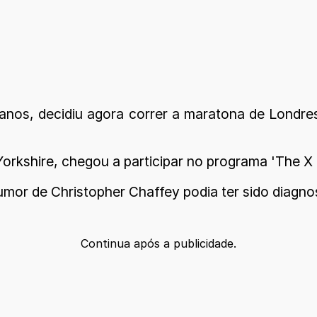
 anos, decidiu agora correr a maratona de Lond
orkshire, chegou a participar no programa 'The X F
tumor de Christopher Chaffey podia ter sido diag
Continua após a publicidade.