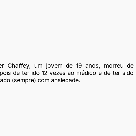
her Chaffey, um jovem de 19 anos, morreu de
pois de ter ido 12 vezes ao médico e de ter sido
cado (sempre) com ansiedade.