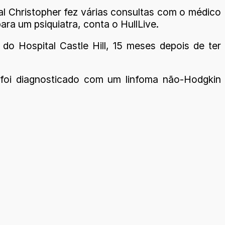
l Christopher fez várias consultas com o médico
ara um psiquiatra, conta o HullLive.
o Hospital Castle Hill, 15 meses depois de ter
m foi diagnosticado com um linfoma não-Hodgkin
.