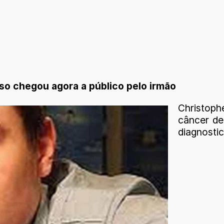
so chegou agora a público pelo irmão
Christop
câncer de
diagnosti