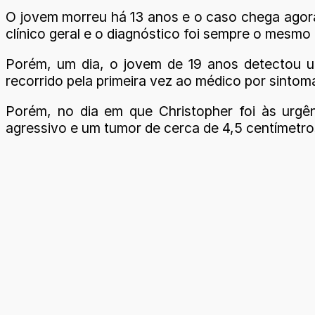
O jovem morreu há 13 anos e o caso chega agora
clínico geral e o diagnóstico foi sempre o mesmo 
Porém, um dia, o jovem de 19 anos detectou um
recorrido pela primeira vez ao médico por sintom
Porém, no dia em que Christopher foi às urgên
agressivo e um tumor de cerca de 4,5 centímet