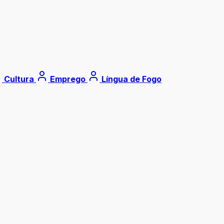
Cultura
Emprego
Língua de Fogo