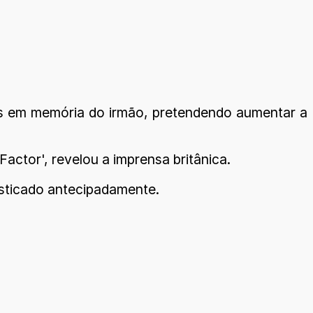
res em memória do irmão, pretendendo aumentar a
actor', revelou a imprensa britânica.
nosticado antecipadamente.