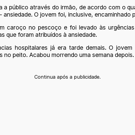
 a público através do irmão, de acordo com o qua
- ansiedade. O jovem foi, inclusive, encaminhado p
 caroço no pescoço e foi levado às urgências d
as que foram atribuídos à ansiedade.
cias hospitalares já era tarde demais. O jove
ros no peito. Acabou morrendo uma semana depois
Continua após a publicidade.