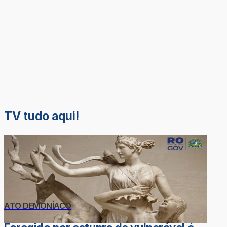
TV tudo aqui!
ATO DEMONÍACO