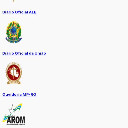
Diário Oficial ALE
Diário Oficial da União
Ouvidoria MP-RO