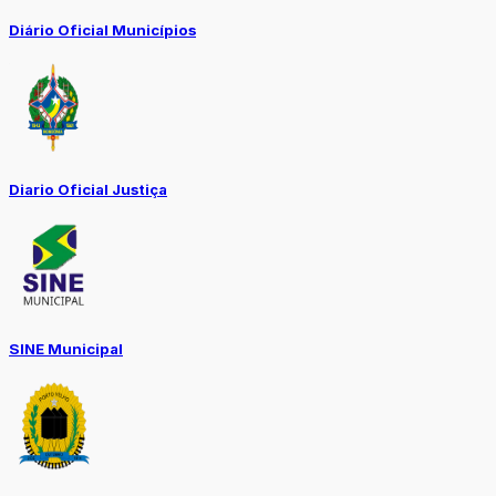
Diário Oficial Municípios
Diario Oficial Justiça
SINE Municipal