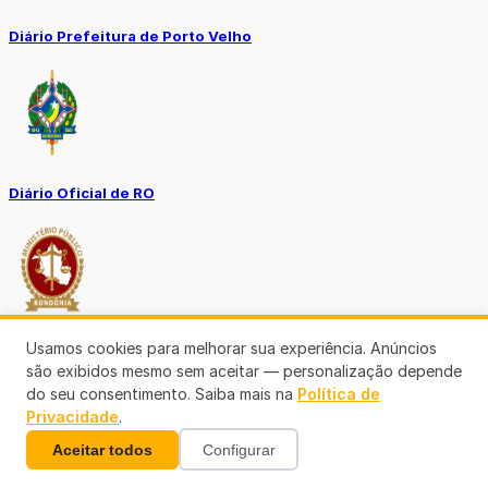
Diário Prefeitura de Porto Velho
Diário Oficial de RO
Usamos cookies para melhorar sua experiência. Anúncios
Transparência RO
são exibidos mesmo sem aceitar — personalização depende
do seu consentimento. Saiba mais na
Política de
Privacidade
.
Aceitar todos
Configurar