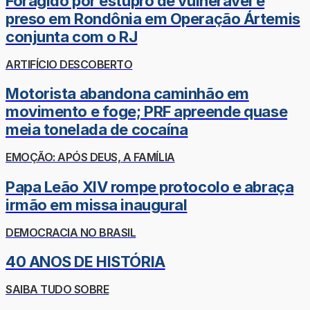
Foragido por estupro de vulnerável é
preso em Rondônia em Operação Ártemis
conjunta com o RJ
ARTIFÍCIO DESCOBERTO
Motorista abandona caminhão em
movimento e foge; PRF apreende quase
meia tonelada de cocaína
EMOÇÃO: APÓS DEUS, A FAMÍLIA
Papa Leão XIV rompe protocolo e abraça
irmão em missa inaugural
DEMOCRACIA NO BRASIL
40 ANOS DE HISTÓRIA
SAIBA TUDO SOBRE