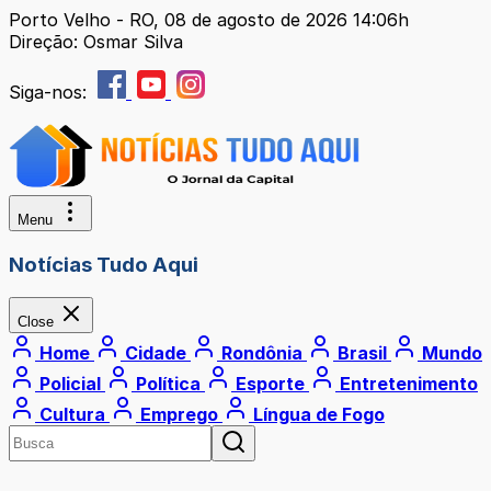
Porto Velho - RO, 08 de agosto de 2026 14:06h
Direção: Osmar Silva
Siga-nos:
Menu
Notícias Tudo Aqui
Close
Home
Cidade
Rondônia
Brasil
Mundo
Policial
Política
Esporte
Entretenimento
Cultura
Emprego
Língua de Fogo