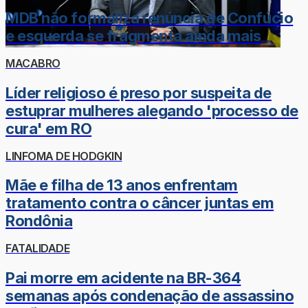
MDB não formaliza renúncia de Confúcio
e esquerda se fragmenta ainda mais
MACABRO
Líder religioso é preso por suspeita de
estuprar mulheres alegando 'processo de
cura' em RO
LINFOMA DE HODGKIN
Mãe e filha de 13 anos enfrentam
tratamento contra o câncer juntas em
Rondônia
FATALIDADE
Pai morre em acidente na BR-364
semanas após condenação de assassino