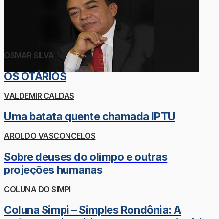
OSMAR SILVA
OS OTÁRIOS
VALDEMIR CALDAS
Uma batata quente chamada IPTU
AROLDO VASCONCELOS
Sobre deuses do olimpo e outras
projeções humanas
COLUNA DO SIMPI
Coluna Simpi – Simples Rondônia: A