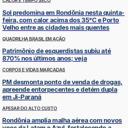
CALOR E TEMPO SECO
Sol predomina em Rondônia nesta quinta-
feira, com calor acima dos 35°C e Porto
Velho entre as cidades mais quentes
QUADRILHA BRASIL EM AÇÃO
Patrimônio de esquerdistas subiu até
870% nos últimos anos; veja
CORPOS E VIDAS MARCADAS
PM desmonta ponto de venda de drogas,
apreende entorpecentes e detém dupla
em Ji-Paraná
APESAR DO ALTO CUSTO
Rondônia amplia malha aérea com novos
voos da Latam e Azul, fortalecendo a