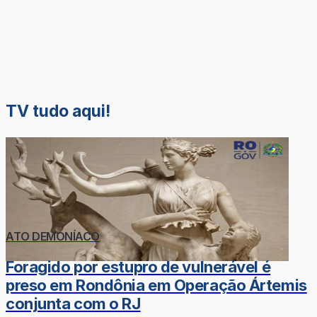
TV tudo aqui!
ATO DEMONÍACO
Foragido por estupro de vulnerável é
preso em Rondônia em Operação Ártemis
conjunta com o RJ