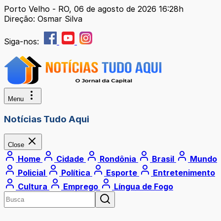
Porto Velho - RO, 06 de agosto de 2026 16:28h
Direção: Osmar Silva
Siga-nos:
Menu
Notícias Tudo Aqui
Close
Home
Cidade
Rondônia
Brasil
Mundo
Policial
Política
Esporte
Entretenimento
Cultura
Emprego
Língua de Fogo