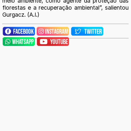
meio ambiente, como agente da proteção das
florestas e a recuperação ambiental”, salientou
Gurgacz. (A.I.)