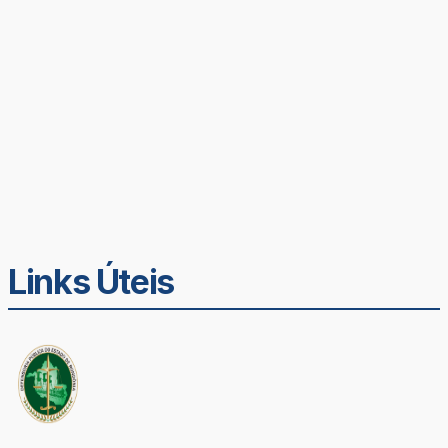
Links Úteis