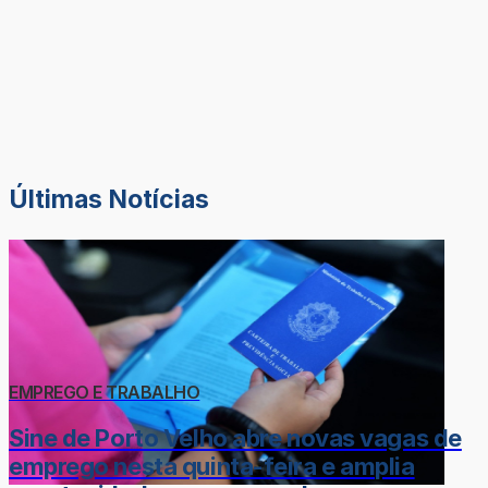
Últimas Notícias
EMPREGO E TRABALHO
Sine de Porto Velho abre novas vagas de
emprego nesta quinta-feira e amplia