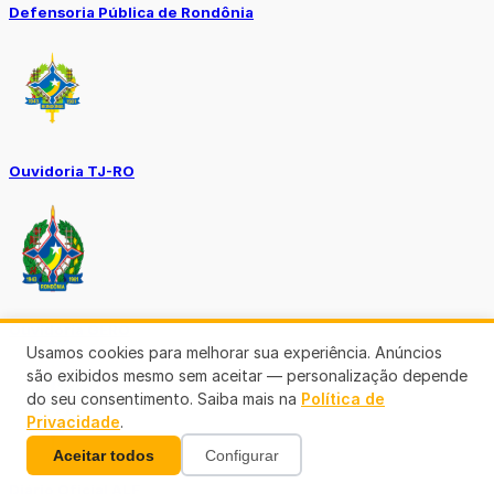
Defensoria Pública de Rondônia
Ouvidoria TJ-RO
Ouvidoria GERO
Usamos cookies para melhorar sua experiência. Anúncios
são exibidos mesmo sem aceitar — personalização depende
do seu consentimento. Saiba mais na
Política de
Privacidade
.
Aceitar todos
Configurar
Diário Oficial ALE