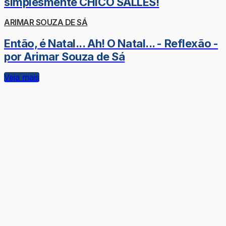
simplesmente CHICO SALLES!
ARIMAR SOUZA DE SÁ
Então, é Natal... Ah! O Natal... - Reflexão -
por Arimar Souza de Sá
Veja mais