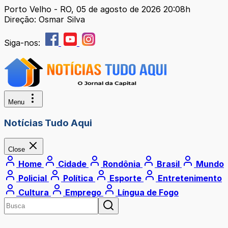
Porto Velho - RO, 05 de agosto de 2026 20:08h
Direção: Osmar Silva
Siga-nos:
Menu
Notícias Tudo Aqui
Close
Home
Cidade
Rondônia
Brasil
Mundo
Policial
Política
Esporte
Entretenimento
Cultura
Emprego
Língua de Fogo