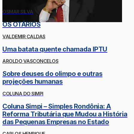
OSMAR SILVA
OS OTÁRIOS
VALDEMIR CALDAS
Uma batata quente chamada IPTU
AROLDO VASCONCELOS
Sobre deuses do olimpo e outras
projeções humanas
COLUNA DO SIMPI
Coluna Simpi – Simples Rondônia: A
Reforma Tributária que Mudou a História
das Pequenas Empresas no Estado
CARLOS HENRIQUE