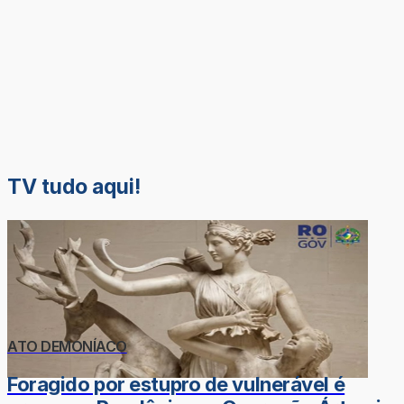
TV tudo aqui!
ATO DEMONÍACO
Foragido por estupro de vulnerável é