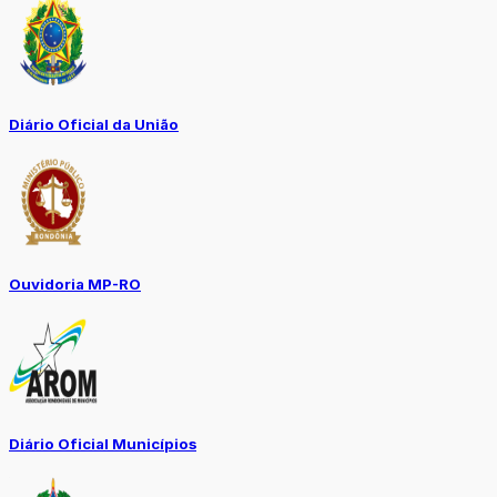
Diário Oficial da União
Ouvidoria MP-RO
Diário Oficial Municípios