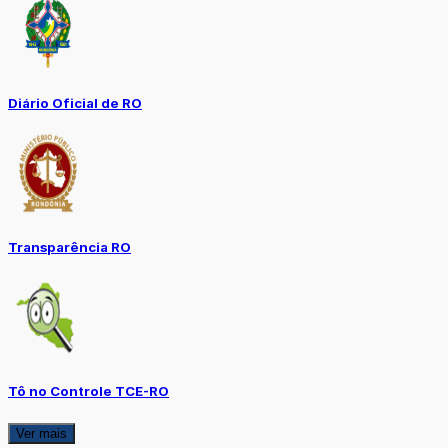
Diário Oficial de RO
Transparência RO
Tô no Controle TCE-RO
Ver mais