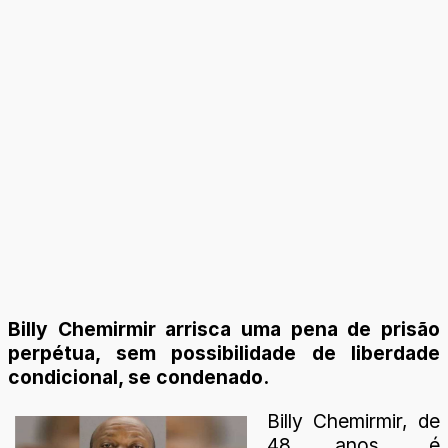
Billy Chemirmir arrisca uma pena de prisão
perpétua, sem possibilidade de liberdade
condicional, se condenado.
Billy Chemirmir, de
48 anos, é