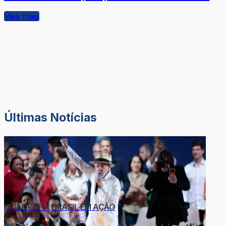
Veja mais
Últimas Notícias
QUADRILHA BRASIL EM AÇÃO