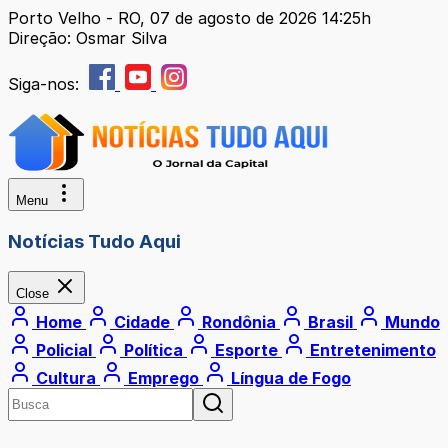
Porto Velho - RO, 07 de agosto de 2026 14:25h
Direção: Osmar Silva
Siga-nos:
Menu
Notícias Tudo Aqui
Close
Home
Cidade
Rondônia
Brasil
Mundo
Policial
Política
Esporte
Entretenimento
Cultura
Emprego
Língua de Fogo