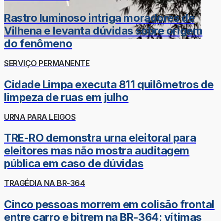
Rastro luminoso intriga moradores de
Vilhena e levanta dúvidas sobre origem
do fenômeno
SERVIÇO PERMANENTE
Cidade Limpa executa 811 quilômetros de
limpeza de ruas em julho
URNA PARA LEIGOS
TRE-RO demonstra urna eleitoral para
eleitores mas não mostra auditagem
pública em caso de dúvidas
TRAGÉDIA NA BR-364
Cinco pessoas morrem em colisão frontal
entre carro e bitrem na BR-364; vítimas