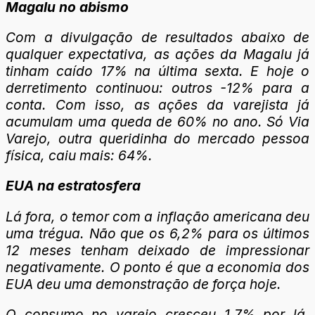
Magalu no abismo
Com a divulgação de resultados abaixo de
qualquer expectativa, as ações da Magalu já
tinham caído 17% na última sexta. E hoje o
derretimento continuou: outros -12% para a
conta. Com isso, as ações da varejista já
acumulam uma queda de 60% no ano. Só Via
Varejo, outra queridinha do mercado pessoa
física, caiu mais: 64%.
EUA na estratosfera
Lá fora, o temor com a inflação americana deu
uma trégua. Não que os 6,2% para os últimos
12 meses tenham deixado de impressionar
negativamente. O ponto é que a economia dos
EUA deu uma demonstração de força hoje.
O consumo no varejo cresceu 1,7% por lá,