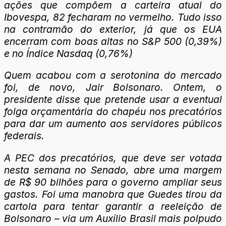
ações que compõem a carteira atual do
Ibovespa, 82 fecharam no vermelho. Tudo isso
na contramão do exterior, já que os EUA
encerram com boas altas no S&P 500 (0,39%)
e no Índice Nasdaq (0,76%)
Quem acabou com a serotonina do mercado
foi, de novo, Jair Bolsonaro. Ontem, o
presidente disse que pretende usar a eventual
folga orçamentária do chapéu nos precatórios
para dar um aumento aos servidores públicos
federais.
A PEC dos precatórios, que deve ser votada
nesta semana no Senado, abre uma margem
de R$ 90 bilhões para o governo ampliar seus
gastos. Foi uma manobra que Guedes tirou da
cartola para tentar garantir a reeleição de
Bolsonaro – via um Auxílio Brasil mais polpudo