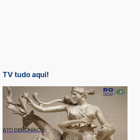
TV tudo aqui!
ATO DEMONÍACO