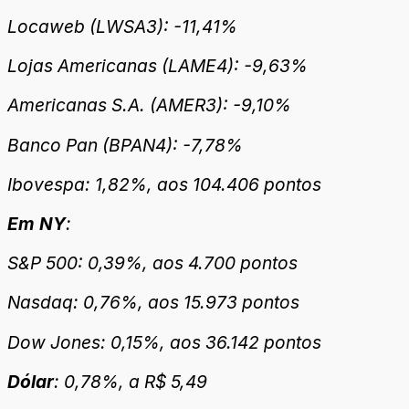
Locaweb (LWSA3): -11,41%
Lojas Americanas (LAME4): -9,63%
Americanas S.A. (AMER3): -9,10%
Banco Pan (BPAN4): -7,78%
Ibovespa: 1,82%, aos 104.406 pontos
Em NY
:
S&P 500: 0,39%, aos 4.700 pontos
Nasdaq: 0,76%, aos 15.973 pontos
Dow Jones: 0,15%, aos 36.142 pontos
Dólar
: 0,78%, a R$ 5,49