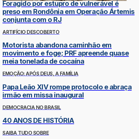
Foragido por estupro de vulnerável é
preso em Rondônia em Operação Ártemis
conjunta com o RJ
ARTIFÍCIO DESCOBERTO
Motorista abandona caminhão em
movimento e foge; PRF apreende quase
meia tonelada de cocaína
EMOÇÃO: APÓS DEUS, A FAMÍLIA
Papa Leão XIV rompe protocolo e abraça
irmão em missa inaugural
DEMOCRACIA NO BRASIL
40 ANOS DE HISTÓRIA
SAIBA TUDO SOBRE