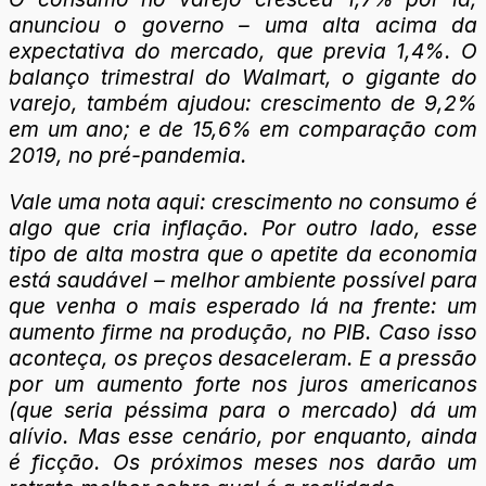
anunciou o governo – uma alta acima da
expectativa do mercado, que previa 1,4%. O
balanço trimestral do Walmart, o gigante do
varejo, também ajudou: crescimento de 9,2%
em um ano; e de 15,6% em comparação com
2019, no pré-pandemia.
Vale uma nota aqui: crescimento no consumo é
algo que cria inflação. Por outro lado, esse
tipo de alta mostra que o apetite da economia
está saudável – melhor ambiente possível para
que venha o mais esperado lá na frente: um
aumento firme na produção, no PIB. Caso isso
aconteça, os preços desaceleram. E a pressão
por um aumento forte nos juros americanos
(que seria péssima para o mercado) dá um
alívio. Mas esse cenário, por enquanto, ainda
é ficção. Os próximos meses nos darão um