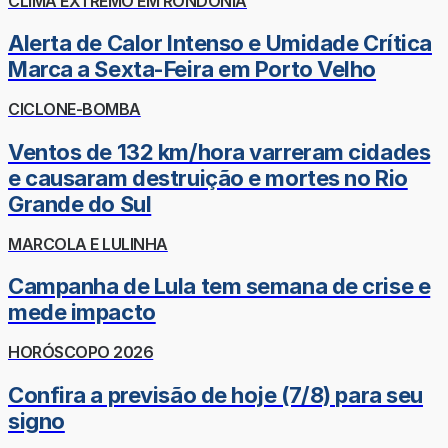
CLIMA EXTREMO EM RONDÔNIA
Alerta de Calor Intenso e Umidade Crítica
Marca a Sexta-Feira em Porto Velho
CICLONE-BOMBA
Ventos de 132 km/hora varreram cidades
e causaram destruição e mortes no Rio
Grande do Sul
MARCOLA E LULINHA
Campanha de Lula tem semana de crise e
mede impacto
HORÓSCOPO 2026
Confira a previsão de hoje (7/8) para seu
signo