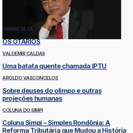
OSMAR SILVA
OS OTÁRIOS
VALDEMIR CALDAS
Uma batata quente chamada IPTU
AROLDO VASCONCELOS
Sobre deuses do olimpo e outras
projeções humanas
COLUNA DO SIMPI
Coluna Simpi – Simples Rondônia: A
Reforma Tributária que Mudou a História