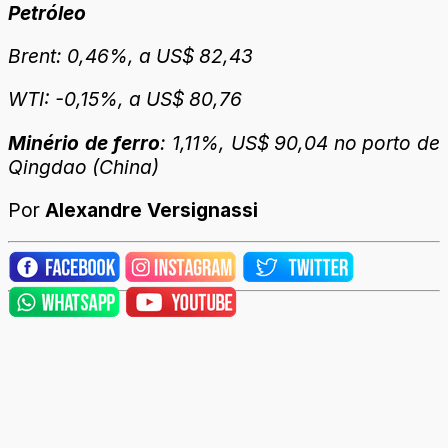
Petróleo
Brent: 0,46%, a US$ 82,43
WTI: -0,15%, a US$ 80,76
Minério de ferro
: 1,11%, US$ 90,04 no porto de
Qingdao (China)
Por
Alexandre Versignassi