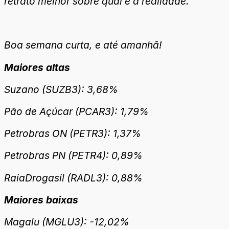
retrato melhor sobre qual é a realidade.
Boa semana curta, e até amanhã!
Maiores altas
Suzano (SUZB3): 3,68%
Pão de Açúcar (PCAR3): 1,79%
Petrobras ON (PETR3): 1,37%
Petrobras PN (PETR4): 0,89%
RaiaDrogasil (RADL3): 0,88%
Maiores baixas
Magalu (MGLU3): -12,02%