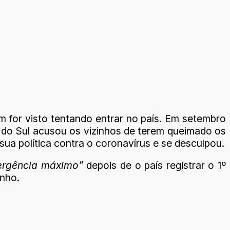
 for visto tentando entrar no país. Em setembro
a do Sul acusou os vizinhos de terem queimado os
sua política contra o coronavírus e se desculpou.
ergência máximo”
depois de o país registrar o 1º
inho.