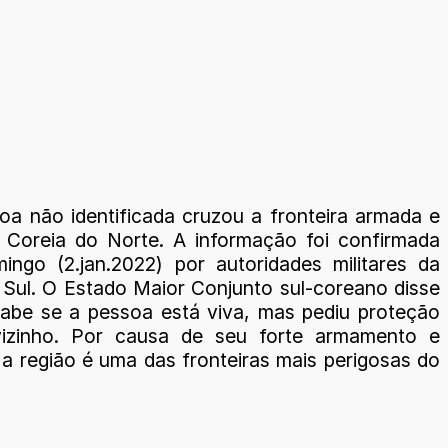
a não identificada cruzou a fronteira armada e
 Coreia do Norte. A informação foi confirmada
ingo (2.jan.2022) por autoridades militares da
 Sul. O Estado Maior Conjunto sul-coreano disse
abe se a pessoa está viva, mas pediu proteção
vizinho. Por causa de seu forte armamento e
, a região é uma das fronteiras mais perigosas do