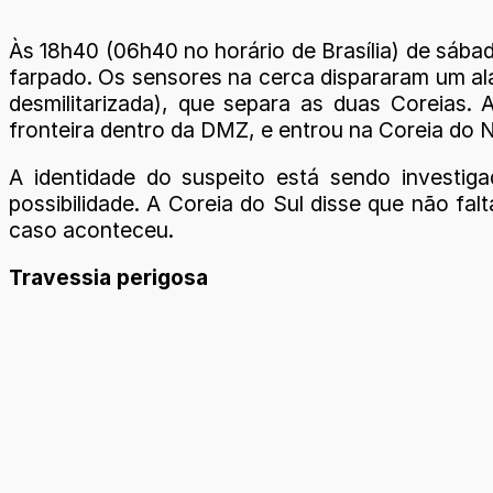
Às 18h40 (06h40 no horário de Brasília) de sába
farpado. Os sensores na cerca dispararam um alar
desmilitarizada), que separa as duas Coreias.
fronteira dentro da DMZ, e entrou na Coreia do N
A identidade do suspeito está sendo investig
possibilidade. A Coreia do Sul disse que não fa
caso aconteceu.
Travessia perigosa