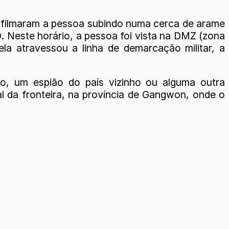
as filmaram a pessoa subindo numa cerca de arame
0. Neste horário, a pessoa foi vista na DMZ (zona
la atravessou a linha de demarcação militar, a
no, um espião do país vizinho ou alguma outra
al da fronteira, na província de Gangwon, onde o