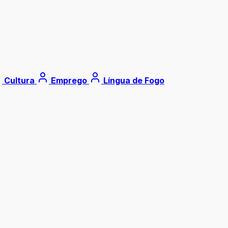
Cultura
Emprego
Língua de Fogo