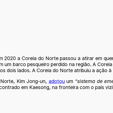
2020 a Coreia do Norte passou a atirar em quem
em um barco pesqueiro perdido na região. A Corei
s dois lados. A Coreia do Norte atribuiu a ação à 
o Norte, Kim Jong-un,
adotou
um
“sistema de em
encontrado em Kaesong, na fronteira com o país viz