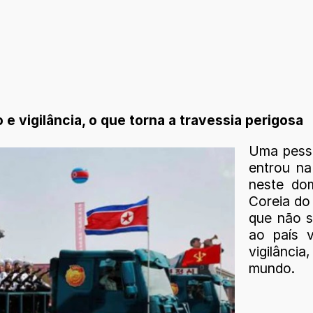
e vigilância, o que torna a travessia perigosa
Uma pesso
entrou na
neste dom
Coreia do
que não s
ao país 
vigilância
mundo.