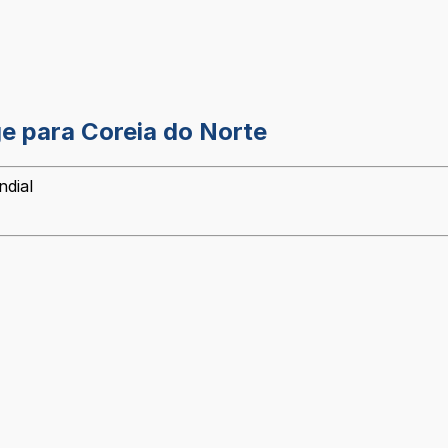
ge para Coreia do Norte
ndial