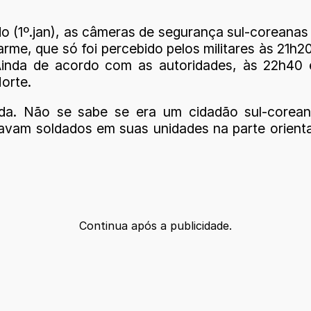
do (1º.jan), as câmeras de segurança sul-corean
me, que só foi percebido pelos militares às 21h2
 Ainda de acordo com as autoridades, às 22h40 e
orte.
ada. Não se sabe se era um cidadão sul-corea
ltavam soldados em suas unidades na parte orient
Continua após a publicidade.