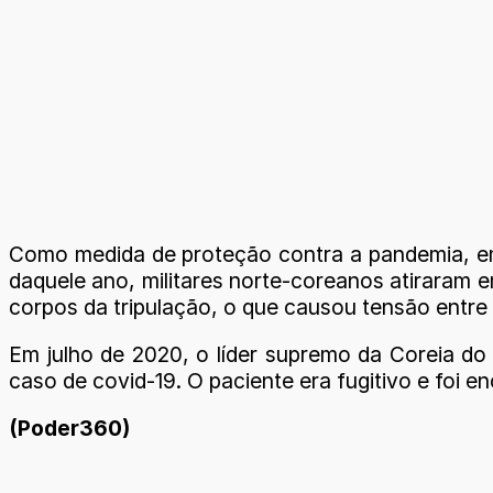
Como medida de proteção contra a pandemia, em 
daquele ano, militares norte-coreanos atiraram 
corpos da tripulação, o que causou tensão entre o
Em julho de 2020, o líder supremo da Coreia d
caso de covid-19. O paciente era fugitivo e foi 
(Poder360)