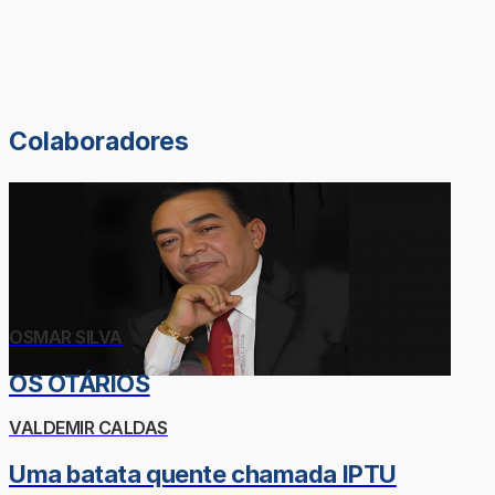
Colaboradores
OSMAR SILVA
OS OTÁRIOS
VALDEMIR CALDAS
Uma batata quente chamada IPTU