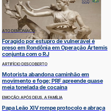
ATO DEMONÍACO
Foragido por estupro de vulnerável é
preso em Rondônia em Operação Ártemis
conjunta com o RJ
ARTIFÍCIO DESCOBERTO
Motorista abandona caminhão em
movimento e foge; PRF apreende quase
meia tonelada de cocaína
EMOÇÃO: APÓS DEUS, A FAMÍLIA
Papa Leão XIV rompe protocolo e abraça