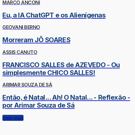
MARCO ANCONI
Eu, a IA ChatGPT e os Alienígenas
GEOVANI BERNO
Morreram JÔ SOARES
ASSIS CANUTO
FRANCISCO SALLES de AZEVEDO - Ou
simplesmente CHICO SALLES!
ARIMAR SOUZA DE SÁ
Então, é Natal... Ah! O Natal... - Reflexão -
por Arimar Souza de Sá
Veja mais