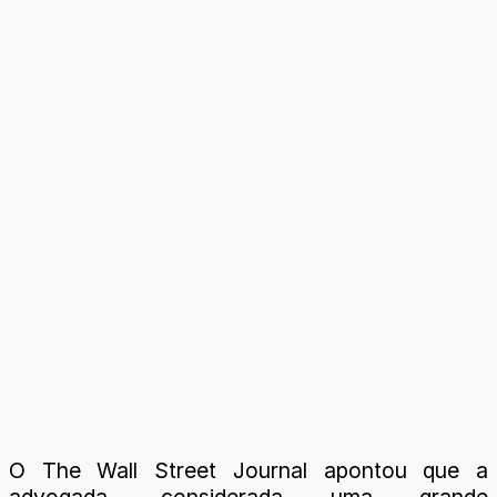
O The Wall Street Journal apontou que a
advogada, considerada uma grande