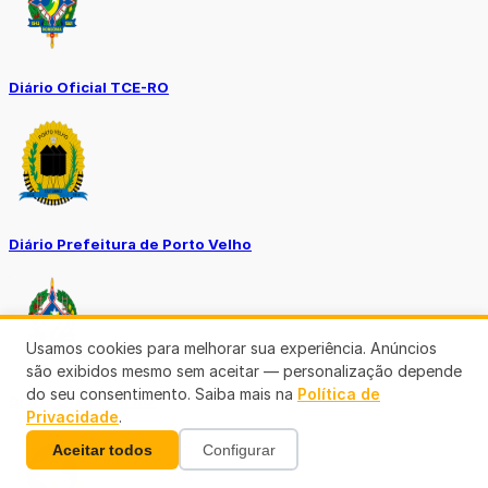
Diário Oficial TCE-RO
Diário Prefeitura de Porto Velho
Usamos cookies para melhorar sua experiência. Anúncios
são exibidos mesmo sem aceitar — personalização depende
do seu consentimento. Saiba mais na
Política de
Diário Oficial de RO
Privacidade
.
Aceitar todos
Configurar