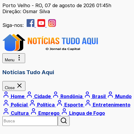
Porto Velho - RO, 07 de agosto de 2026 01:45h
Direção: Osmar Silva
Siga-nos:
Menu
Notícias Tudo Aqui
Close
Home
Cidade
Rondônia
Brasil
Mundo
Policial
Política
Esporte
Entretenimento
Cultura
Emprego
Língua de Fogo