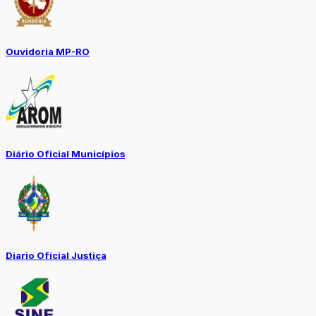
Ouvidoria MP-RO
Diário Oficial Municípios
Diario Oficial Justiça