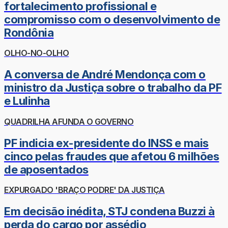
fortalecimento profissional e
compromisso com o desenvolvimento de
Rondônia
OLHO-NO-OLHO
A conversa de André Mendonça com o
ministro da Justiça sobre o trabalho da PF
e Lulinha
QUADRILHA AFUNDA O GOVERNO
PF indicia ex-presidente do INSS e mais
cinco pelas fraudes que afetou 6 milhões
de aposentados
EXPURGADO 'BRAÇO PODRE' DA JUSTIÇA
Em decisão inédita, STJ condena Buzzi à
perda do cargo por assédio