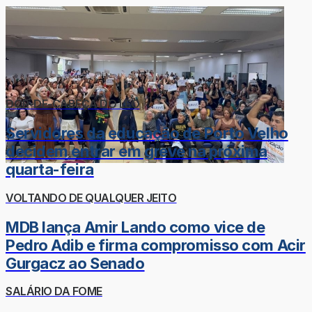
DOR-DE-CABEÇA DO LÉO
Servidores da educação de Porto Velho
decidem entrar em greve na próxima
quarta-feira
VOLTANDO DE QUALQUER JEITO
MDB lança Amir Lando como vice de
Pedro Adib e firma compromisso com Acir
Gurgacz ao Senado
SALÁRIO DA FOME