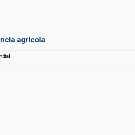
ncia agrícola
ndial