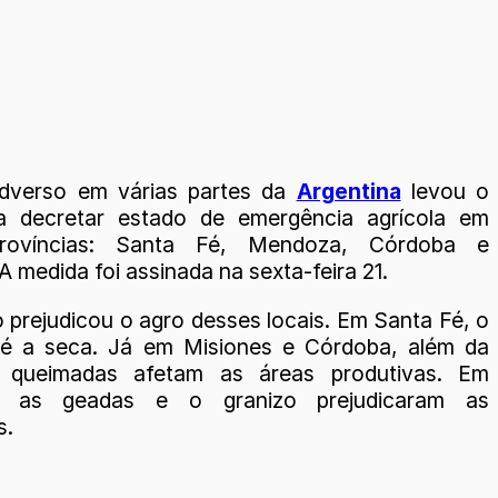
adverso em várias partes da
Argentina
levou o
a decretar estado de emergência agrícola em
rovíncias: Santa Fé, Mendoza, Córdoba e
A medida foi assinada na sexta-feira 21.
 prejudicou o agro desses locais. Em Santa Fé, o
 é a seca. Já em Misiones e Córdoba, além da
, queimadas afetam as áreas produtivas. Em
, as geadas e o granizo prejudicaram as
s.