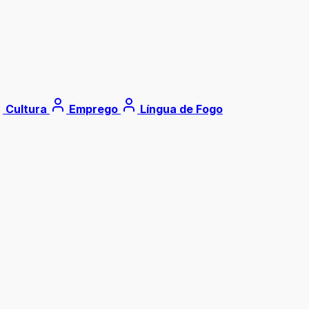
Cultura
Emprego
Língua de Fogo