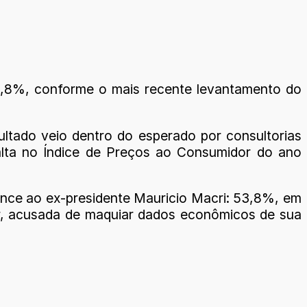
3,8%, conforme o mais recente levantamento do
ltado veio dentro do esperado por consultorias
 alta no Índice de Preços ao Consumidor do ano
tence ao ex-presidente Mauricio Macri: 53,8%, em
ner, acusada de maquiar dados econômicos de sua