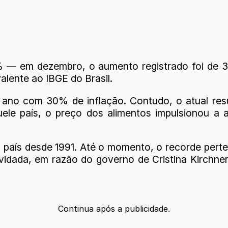
% — em dezembro, o aumento registrado foi de 
valente ao IBGE do Brasil.
 ano com 30% de inflação. Contudo, o atual resu
ele país, o preço dos alimentos impulsionou a
o país desde 1991. Até o momento, o recorde per
ividada, em razão do governo de Cristina Kirch
Continua após a publicidade.