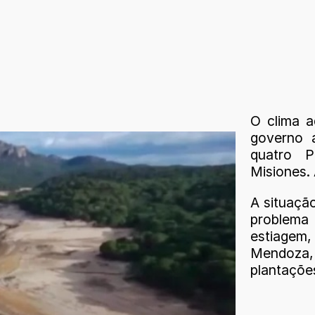
O clima 
governo 
quatro P
Misiones. 
A situação
problema
estiagem
Mendoza
plantaçõe