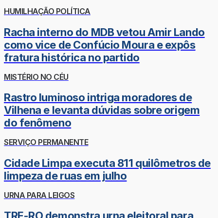
HUMILHAÇÃO POLÍTICA
Racha interno do MDB vetou Amir Lando
como vice de Confúcio Moura e expôs
fratura histórica no partido
MISTÉRIO NO CÉU
Rastro luminoso intriga moradores de
Vilhena e levanta dúvidas sobre origem
do fenômeno
SERVIÇO PERMANENTE
Cidade Limpa executa 811 quilômetros de
limpeza de ruas em julho
URNA PARA LEIGOS
TRE-RO demonstra urna eleitoral para