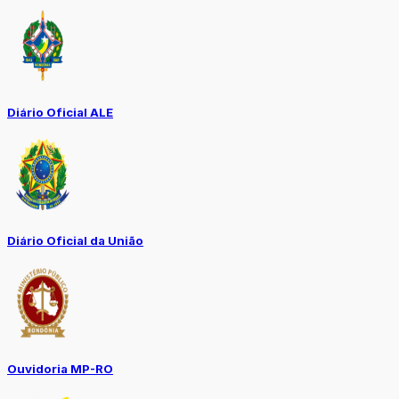
Diário Oficial ALE
Diário Oficial da União
Ouvidoria MP-RO