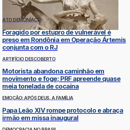
ATO DEMONÍACO
Foragido por estupro de vulnerável é
preso em Rondônia em Operação Ártemis
conjunta com o RJ
ARTIFÍCIO DESCOBERTO
Motorista abandona caminhão em
movimento e foge; PRF apreende quase
meia tonelada de cocaína
EMOÇÃO: APÓS DEUS, A FAMÍLIA
Papa Leão XIV rompe protocolo e abraça
irmão em missa inaugural
DEMOCRACIA NO BRASIL