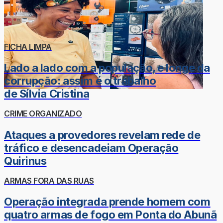
FICHA LIMPA
Lado a lado com a população, e longe da
corrupção: assim é o trabalho
de Sílvia Cristina
CRIME ORGANIZADO
Ataques a provedores revelam rede de
tráfico e desencadeiam Operação
Quirinus
ARMAS FORA DAS RUAS
Operação integrada prende homem com
quatro armas de fogo em Ponta do Abunã