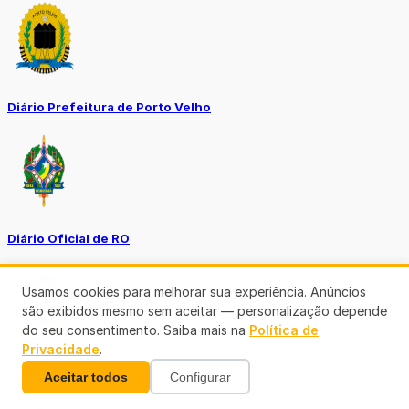
Diário Prefeitura de Porto Velho
Diário Oficial de RO
Usamos cookies para melhorar sua experiência. Anúncios
são exibidos mesmo sem aceitar — personalização depende
do seu consentimento. Saiba mais na
Política de
Privacidade
.
Transparência RO
Aceitar todos
Configurar