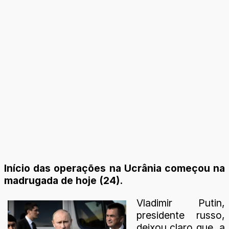
Início das operações na Ucrânia começou na
madrugada de hoje (24).
Vladimir Putin,
presidente russo,
deixou claro que, a