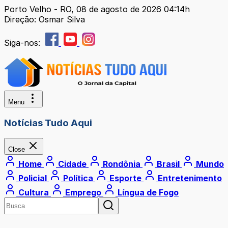
Porto Velho - RO, 08 de agosto de 2026 04:14h
Direção: Osmar Silva
Siga-nos:
Menu
Notícias Tudo Aqui
Close
Home
Cidade
Rondônia
Brasil
Mundo
Policial
Política
Esporte
Entretenimento
Cultura
Emprego
Língua de Fogo