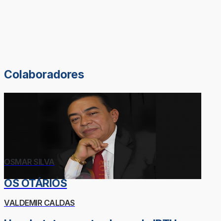
Colaboradores
OSMAR SILVA
OS OTÁRIOS
VALDEMIR CALDAS