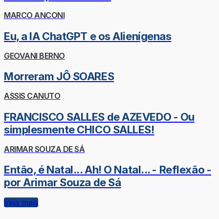
MARCO ANCONI
Eu, a IA ChatGPT e os Alienígenas
GEOVANI BERNO
Morreram JÔ SOARES
ASSIS CANUTO
FRANCISCO SALLES de AZEVEDO - Ou
simplesmente CHICO SALLES!
ARIMAR SOUZA DE SÁ
Então, é Natal... Ah! O Natal... - Reflexão -
por Arimar Souza de Sá
Veja mais