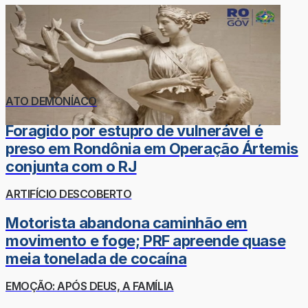
ATO DEMONÍACO
Foragido por estupro de vulnerável é
preso em Rondônia em Operação Ártemis
conjunta com o RJ
ARTIFÍCIO DESCOBERTO
Motorista abandona caminhão em
movimento e foge; PRF apreende quase
meia tonelada de cocaína
EMOÇÃO: APÓS DEUS, A FAMÍLIA