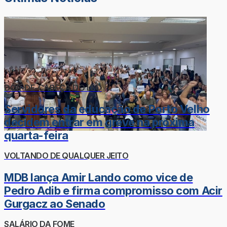
DOR-DE-CABEÇA DO LÉO
Servidores da educação de Porto Velho
decidem entrar em greve na próxima
quarta-feira
VOLTANDO DE QUALQUER JEITO
MDB lança Amir Lando como vice de
Pedro Adib e firma compromisso com Acir
Gurgacz ao Senado
SALÁRIO DA FOME