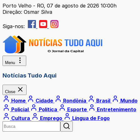
Porto Velho - RO, 07 de agosto de 2026 10:00h
Direção: Osmar Silva
Siga-nos:
Menu
Notícias Tudo Aqui
Close
Home
Cidade
Rondônia
Brasil
Mundo
Policial
Política
Esporte
Entretenimento
Cultura
Emprego
Língua de Fogo