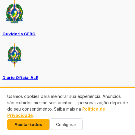
Ouvidoria GERO
Diário Oficial ALE
Usamos cookies para melhorar sua experiência. Anúncios
são exibidos mesmo sem aceitar — personalização depende
do seu consentimento. Saiba mais na
Política de
Privacidade
.
Diário Oficial da União
Aceitar todos
Configurar