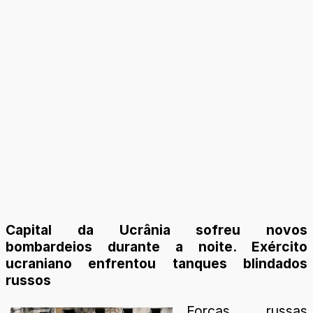
Capital da Ucrânia sofreu novos
bombardeios durante a noite. Exército
ucraniano enfrentou tanques blindados
russos
Forças russas