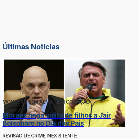
Últimas Notícias
MONSTRO SEM ALMA NEM CORAÇÃO
Moraes nega visita de filhos a Jair
Bolsonaro no Dia dos Pais
REVISÃO DE CRIME INEXISTENTE