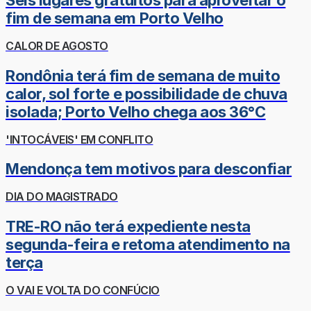
Seis lugares gratuitos para aproveitar o
fim de semana em Porto Velho
CALOR DE AGOSTO
Rondônia terá fim de semana de muito
calor, sol forte e possibilidade de chuva
isolada; Porto Velho chega aos 36°C
'INTOCÁVEIS' EM CONFLITO
Mendonça tem motivos para desconfiar
DIA DO MAGISTRADO
TRE-RO não terá expediente nesta
segunda-feira e retoma atendimento na
terça
O VAI E VOLTA DO CONFÚCIO