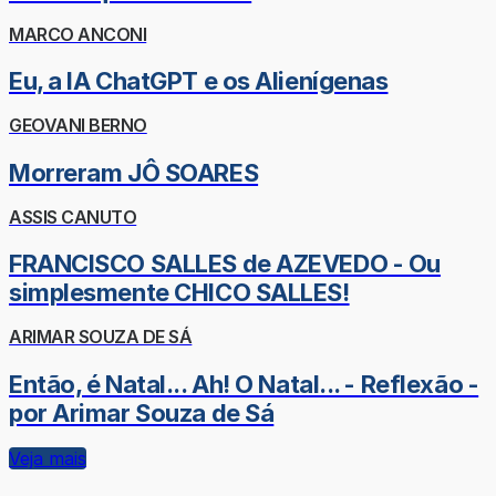
MARCO ANCONI
Eu, a IA ChatGPT e os Alienígenas
GEOVANI BERNO
Morreram JÔ SOARES
ASSIS CANUTO
FRANCISCO SALLES de AZEVEDO - Ou
simplesmente CHICO SALLES!
ARIMAR SOUZA DE SÁ
Então, é Natal... Ah! O Natal... - Reflexão -
por Arimar Souza de Sá
Veja mais