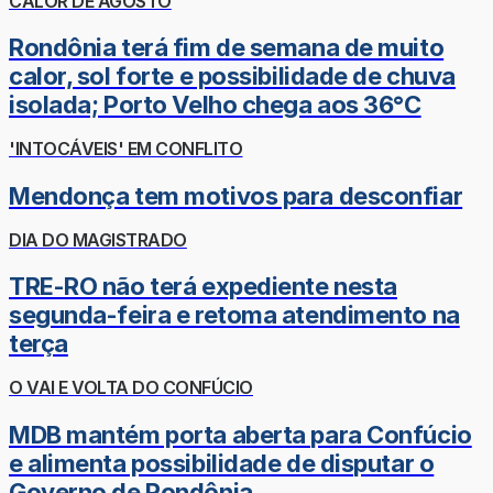
CALOR DE AGOSTO
Rondônia terá fim de semana de muito
calor, sol forte e possibilidade de chuva
isolada; Porto Velho chega aos 36°C
'INTOCÁVEIS' EM CONFLITO
Mendonça tem motivos para desconfiar
DIA DO MAGISTRADO
TRE-RO não terá expediente nesta
segunda-feira e retoma atendimento na
terça
O VAI E VOLTA DO CONFÚCIO
MDB mantém porta aberta para Confúcio
e alimenta possibilidade de disputar o
Governo de Rondônia