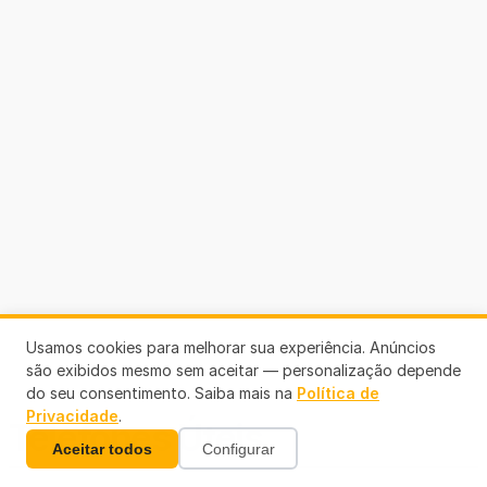
Usamos cookies para melhorar sua experiência. Anúncios
são exibidos mesmo sem aceitar — personalização depende
do seu consentimento. Saiba mais na
Política de
Privacidade
.
Telefones Úteis
Aceitar todos
Configurar