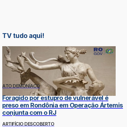
TV tudo aqui!
ATO DEMONÍACO
Foragido por estupro de vulnerável é
preso em Rondônia em Operação Ártemis
conjunta com o RJ
ARTIFÍCIO DESCOBERTO