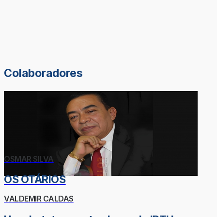
Colaboradores
OSMAR SILVA
OS OTÁRIOS
VALDEMIR CALDAS