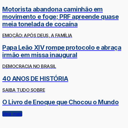
Motorista abandona caminhão em
movimento e foge; PRF apreende quase
meia tonelada de cocaína
EMOÇÃO: APÓS DEUS, A FAMÍLIA
Papa Leão XIV rompe protocolo e abraça
irmão em missa inaugural
DEMOCRACIA NO BRASIL
40 ANOS DE HISTÓRIA
SAIBA TUDO SOBRE
O Livro de Enoque que Chocou o Mundo
Veja mais