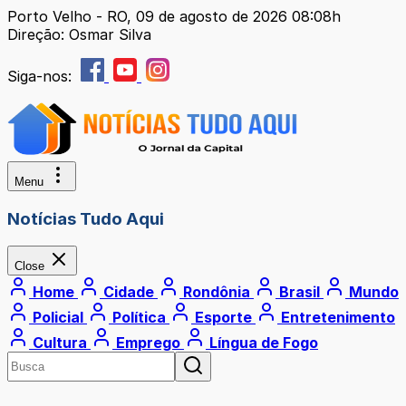
Porto Velho - RO, 09 de agosto de 2026 08:08h
Direção: Osmar Silva
Siga-nos:
Menu
Notícias Tudo Aqui
Close
Home
Cidade
Rondônia
Brasil
Mundo
Policial
Política
Esporte
Entretenimento
Cultura
Emprego
Língua de Fogo