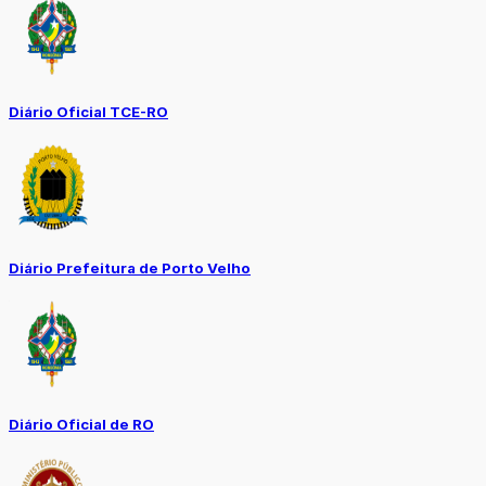
Diário Oficial TCE-RO
Diário Prefeitura de Porto Velho
Diário Oficial de RO