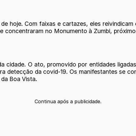
de hoje. Com faixas e cartazes, eles reivindicam
 se concentraram no Monumento à Zumbi, próxim
 cidade. O ato, promovido por entidades ligadas 
para detecção da covid-19. Os manifestantes se c
 da Boa Vista.
Continua após a publicidade.