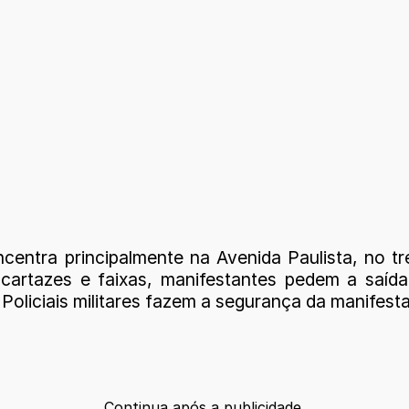
centra principalmente na Avenida Paulista, no 
artazes e faixas, manifestantes pedem a saída 
Policiais militares fazem a segurança da manifest
Continua após a publicidade.