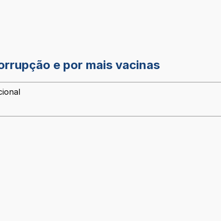
corrupção e por mais vacinas
cional