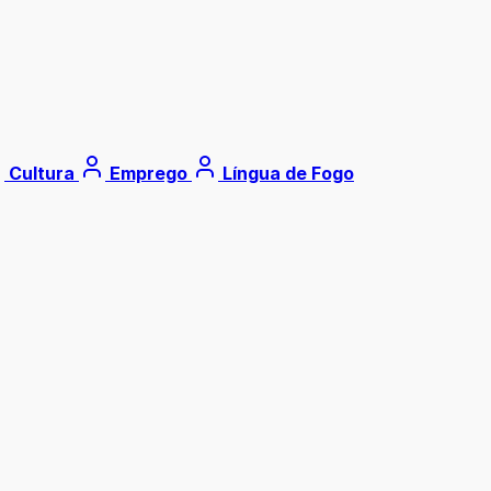
Cultura
Emprego
Língua de Fogo