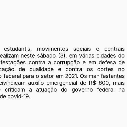
s estudantis, movimentos sociais e centrais
 realizam neste sábado (3), em várias cidades do
ifestações contra a corrupção e em defesa de
ação de qualidade e contra os cortes no
 federal para o setor em 2021. Os manifestantes
ivindicam auxílio emergencial de R$ 600, mais
e criticam a atuação do governo federal na
de covid-19.