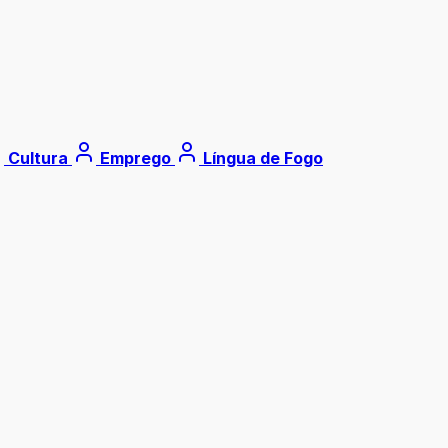
Cultura
Emprego
Língua de Fogo