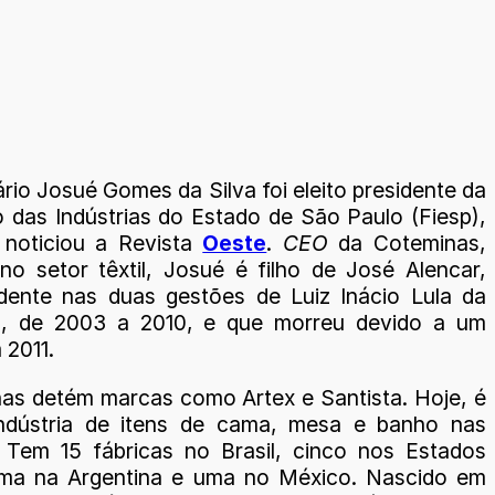
io Josué Gomes da Silva foi eleito presidente da
 das Indústrias do Estado de São Paulo (Fiesp),
noticiou a Revista
Oeste
.
CEO
da Coteminas,
no setor têxtil, Josué é filho de José Alencar,
idente nas duas gestões de Luiz Inácio Lula da
T), de 2003 a 2010, e que morreu devido a um
 2011.
as detém marcas como Artex e Santista. Hoje, é
indústria de itens de cama, mesa e banho nas
 Tem 15 fábricas no Brasil, cinco nos Estados
uma na Argentina e uma no México. Nascido em