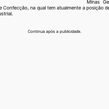
Minas Ge
il e Confecção, na qual tem atualmente a posição 
trial.
Continua após a publicidade.