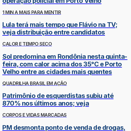
operação policial em Porto Velho
1 MIN A MAIS PARA MENTIR
Lula terá mais tempo que Flávio na TV;
veja distribuição entre candidatos
CALOR E TEMPO SECO
Sol predomina em Rondônia nesta quinta-
feira, com calor acima dos 35°C e Porto
Velho entre as cidades mais quentes
QUADRILHA BRASIL EM AÇÃO
Patrimônio de esquerdistas subiu até
870% nos últimos anos; veja
CORPOS E VIDAS MARCADAS
PM desmonta ponto de venda de drogas,