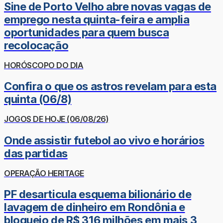
Sine de Porto Velho abre novas vagas de
emprego nesta quinta-feira e amplia
oportunidades para quem busca
recolocação
HORÓSCOPO DO DIA
Confira o que os astros revelam para esta
quinta (06/8)
JOGOS DE HOJE (06/08/26)
Onde assistir futebol ao vivo e horários
das partidas
OPERAÇÃO HERITAGE
PF desarticula esquema bilionário de
lavagem de dinheiro em Rondônia e
bloqueio de R$ 316 milhões em mais 3