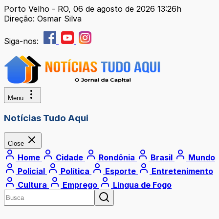
Porto Velho - RO, 06 de agosto de 2026 13:26h
Direção: Osmar Silva
Siga-nos:
Menu
Notícias Tudo Aqui
Close
Home
Cidade
Rondônia
Brasil
Mundo
Policial
Política
Esporte
Entretenimento
Cultura
Emprego
Língua de Fogo