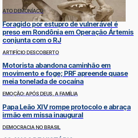
ATO DEMONÍACO
Foragido por estupro de vulnerável é
preso em Rondônia em Operação Ártemis
conjunta com o RJ
ARTIFÍCIO DESCOBERTO
Motorista abandona caminhão em
movimento e foge; PRF apreende quase
meia tonelada de cocaína
EMOÇÃO: APÓS DEUS, A FAMÍLIA
Papa Leão XIV rompe protocolo e abraça
irmão em missa inaugural
DEMOCRACIA NO BRASIL