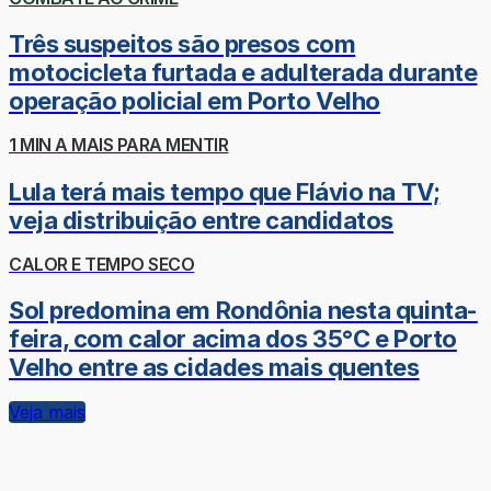
Três suspeitos são presos com
motocicleta furtada e adulterada durante
operação policial em Porto Velho
1 MIN A MAIS PARA MENTIR
Lula terá mais tempo que Flávio na TV;
veja distribuição entre candidatos
CALOR E TEMPO SECO
Sol predomina em Rondônia nesta quinta-
feira, com calor acima dos 35°C e Porto
Velho entre as cidades mais quentes
Veja mais