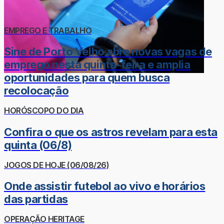
EMPREGO E TRABALHO
Sine de Porto Velho abre novas vagas de
emprego nesta quinta-feira e amplia
oportunidades para quem busca
recolocação
HORÓSCOPO DO DIA
Confira o que os astros revelam para esta
quinta (06/8)
JOGOS DE HOJE (06/08/26)
Onde assistir futebol ao vivo e horários
das partidas
OPERAÇÃO HERITAGE