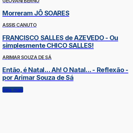
GEOVANI BERNO
Morreram JÔ SOARES
ASSIS CANUTO
FRANCISCO SALLES de AZEVEDO - Ou
simplesmente CHICO SALLES!
ARIMAR SOUZA DE SÁ
Então, é Natal... Ah! O Natal... - Reflexão -
por Arimar Souza de Sá
Veja mais