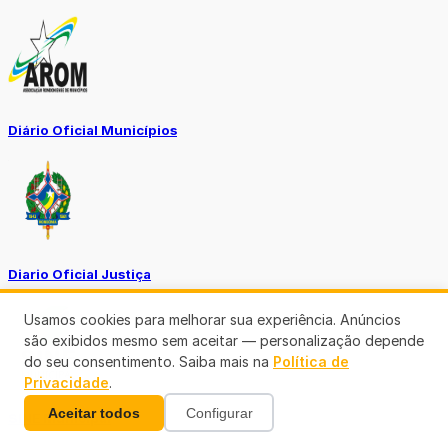
Diário Oficial Municípios
Diario Oficial Justiça
Usamos cookies para melhorar sua experiência. Anúncios
são exibidos mesmo sem aceitar — personalização depende
do seu consentimento. Saiba mais na
Política de
Privacidade
.
Aceitar todos
Configurar
SINE Municipal