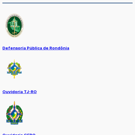
Defensoria Pública de Rondônia
Ouvidoria TJ-RO