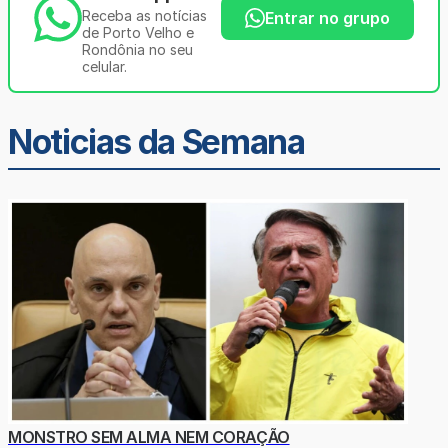
Receba as notícias
Entrar no grupo
de Porto Velho e
Rondônia no seu
celular.
Noticias da Semana
MONSTRO SEM ALMA NEM CORAÇÃO