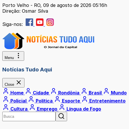
Porto Velho - RO, 09 de agosto de 2026 05:16h
Direção: Osmar Silva
Siga-nos:
Menu
Notícias Tudo Aqui
Close
Home
Cidade
Rondônia
Brasil
Mundo
Policial
Política
Esporte
Entretenimento
Cultura
Emprego
Língua de Fogo