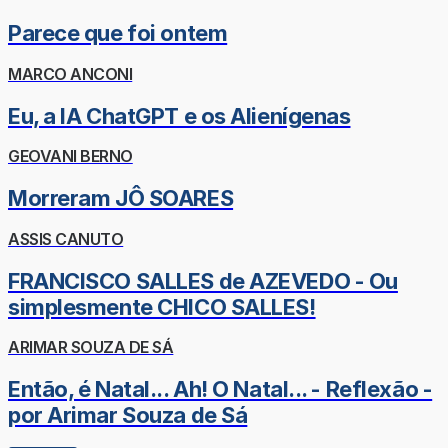
Parece que foi ontem
MARCO ANCONI
Eu, a IA ChatGPT e os Alienígenas
GEOVANI BERNO
Morreram JÔ SOARES
ASSIS CANUTO
FRANCISCO SALLES de AZEVEDO - Ou
simplesmente CHICO SALLES!
ARIMAR SOUZA DE SÁ
Então, é Natal... Ah! O Natal... - Reflexão -
por Arimar Souza de Sá