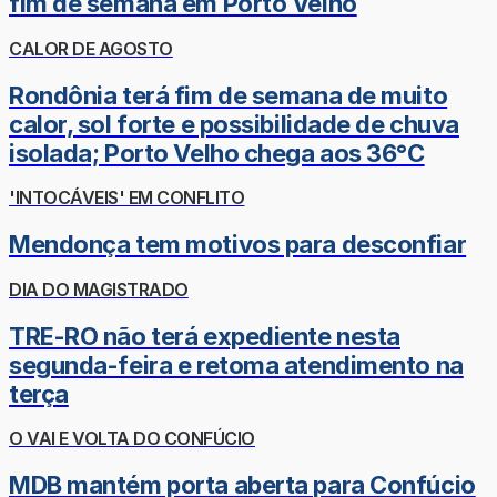
fim de semana em Porto Velho
CALOR DE AGOSTO
Rondônia terá fim de semana de muito
calor, sol forte e possibilidade de chuva
isolada; Porto Velho chega aos 36°C
'INTOCÁVEIS' EM CONFLITO
Mendonça tem motivos para desconfiar
DIA DO MAGISTRADO
TRE-RO não terá expediente nesta
segunda-feira e retoma atendimento na
terça
O VAI E VOLTA DO CONFÚCIO
MDB mantém porta aberta para Confúcio