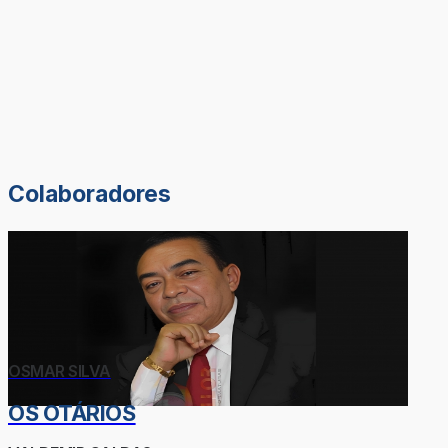
Colaboradores
OSMAR SILVA
OS OTÁRIOS