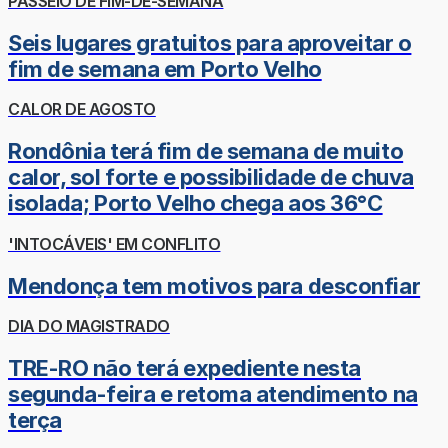
PASSEIO DE FIM-DE-SEMANA
Seis lugares gratuitos para aproveitar o
fim de semana em Porto Velho
CALOR DE AGOSTO
Rondônia terá fim de semana de muito
calor, sol forte e possibilidade de chuva
isolada; Porto Velho chega aos 36°C
'INTOCÁVEIS' EM CONFLITO
Mendonça tem motivos para desconfiar
DIA DO MAGISTRADO
TRE-RO não terá expediente nesta
segunda-feira e retoma atendimento na
terça