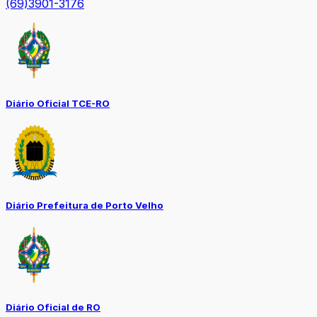
(69)3901-3176
Diário Oficial TCE-RO
Diário Prefeitura de Porto Velho
Diário Oficial de RO