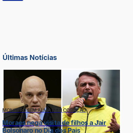
Últimas Notícias
MONSTRO SEM ALMA NEM CORAÇÃO
Moraes nega visita de filhos a Jair
Bolsonaro no Dia dos Pais