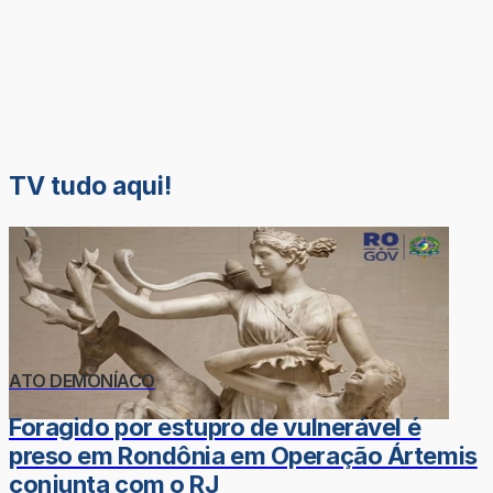
TV tudo aqui!
ATO DEMONÍACO
Foragido por estupro de vulnerável é
preso em Rondônia em Operação Ártemis
conjunta com o RJ