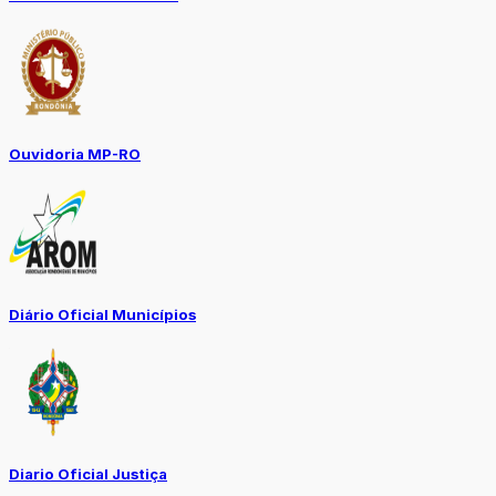
Ouvidoria MP-RO
Diário Oficial Municípios
Diario Oficial Justiça