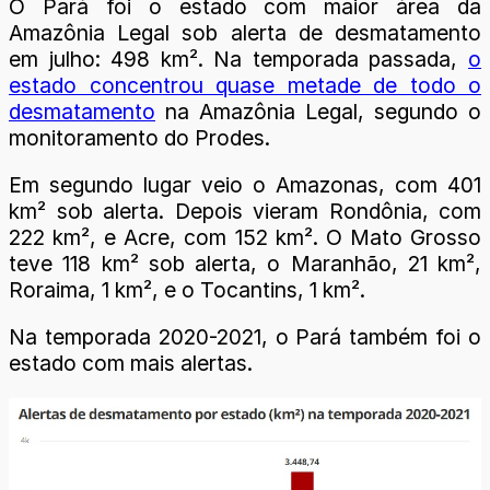
O Pará foi o estado com maior área da
Amazônia Legal sob alerta de desmatamento
em julho: 498 km². Na temporada passada,
o
estado concentrou quase metade de todo o
desmatamento
na Amazônia Legal, segundo o
monitoramento do Prodes.
Em segundo lugar veio o Amazonas, com 401
km² sob alerta. Depois vieram Rondônia, com
222 km², e Acre, com 152 km². O Mato Grosso
teve 118 km² sob alerta, o Maranhão, 21 km²,
Roraima, 1 km², e o Tocantins, 1 km².
Na temporada 2020-2021, o Pará também foi o
estado com mais alertas.