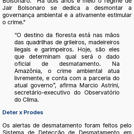
Bolsonaro. "Há dois anos e meio o regime de
Jair Bolsonaro se dedica a desmontar a
governança ambiental e a ativamente estimular
o crime."
“O destino da floresta está nas mãos
das quadrilhas de grileiros, madeireiros
ilegais e garimpeiros. Hoje, são eles
que determinam qual será o dado
oficial de desmatamento. Na
Amazônia, o crime ambiental atua
livremente, e conta com a parceria do
atual governo”, afirma Marcio Astrini,
secretário-executivo do Observatório
do Clima.
Deter x Prodes
Os alertas de desmatamento foram feitos pelo
Sistema de Detecção de Desmatamento em