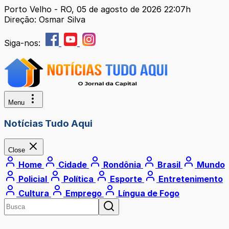
Porto Velho - RO, 05 de agosto de 2026 22:07h
Direção: Osmar Silva
Siga-nos:
Menu
Notícias Tudo Aqui
Close
Home
Cidade
Rondônia
Brasil
Mundo
Policial
Política
Esporte
Entretenimento
Cultura
Emprego
Língua de Fogo