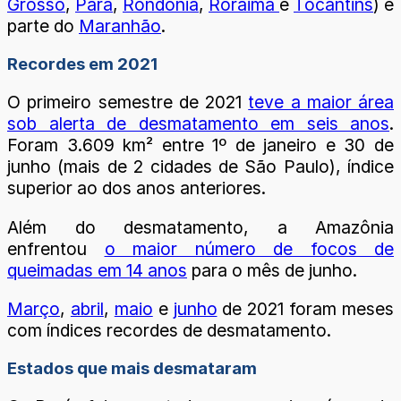
Grosso
,
Pará
,
Rondônia
,
Roraima
e
Tocantins
) e
parte do
Maranhão
.
Recordes em 2021
O primeiro semestre de 2021
teve a maior área
sob alerta de desmatamento em seis anos
.
Foram 3.609 km² entre 1º de janeiro e 30 de
junho (mais de 2 cidades de São Paulo), índice
superior ao dos anos anteriores.
Além do desmatamento, a Amazônia
enfrentou
o maior número de focos de
queimadas em 14 anos
para o mês de junho.
Março
,
abril
,
maio
e
junho
de 2021 foram meses
com índices recordes de desmatamento.
Estados que mais desmataram