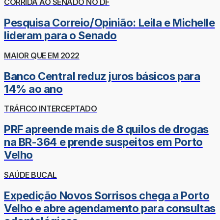
CORRIDA AO SENADO NO DF
Pesquisa Correio/Opinião: Leila e Michelle
lideram para o Senado
MAIOR QUE EM 2022
Banco Central reduz juros básicos para
14% ao ano
TRÁFICO INTERCEPTADO
PRF apreende mais de 8 quilos de drogas
na BR-364 e prende suspeitos em Porto
Velho
SAÚDE BUCAL
Expedição Novos Sorrisos chega a Porto
Velho e abre agendamento para consultas