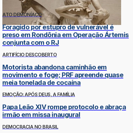
ATO DEMONÍACO
Foragido por estupro de vulnerável é
preso em Rondônia em Operação Ártemis
conjunta com o RJ
ARTIFÍCIO DESCOBERTO
Motorista abandona caminhão em
movimento e foge; PRF apreende quase
meia tonelada de cocaína
EMOÇÃO: APÓS DEUS, A FAMÍLIA
Papa Leão XIV rompe protocolo e abraça
irmão em missa inaugural
DEMOCRACIA NO BRASIL