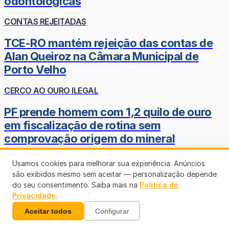
odontológicas
CONTAS REJEITADAS
TCE-RO mantém rejeição das contas de
Alan Queiroz na Câmara Municipal de
Porto Velho
CERCO AO OURO ILEGAL
PF prende homem com 1,2 quilo de ouro
em fiscalização de rotina sem
comprovação origem do mineral
Veja mais
Usamos cookies para melhorar sua experiência. Anúncios
são exibidos mesmo sem aceitar — personalização depende
do seu consentimento. Saiba mais na
Política de
Privacidade
.
Aceitar todos
Configurar