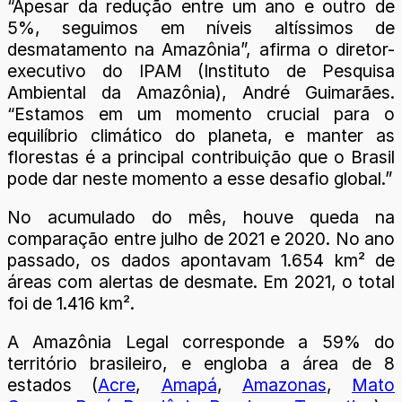
“Apesar da redução entre um ano e outro de
5%, seguimos em níveis altíssimos de
desmatamento na Amazônia”, afirma o diretor-
executivo do IPAM (Instituto de Pesquisa
Ambiental da Amazônia), André Guimarães.
“Estamos em um momento crucial para o
equilíbrio climático do planeta, e manter as
florestas é a principal contribuição que o Brasil
pode dar neste momento a esse desafio global.”
No acumulado do mês, houve queda na
comparação entre julho de 2021 e 2020. No ano
passado, os dados apontavam 1.654 km² de
áreas com alertas de desmate. Em 2021, o total
foi de 1.416 km².
A Amazônia Legal corresponde a 59% do
território brasileiro, e engloba a área de 8
estados (
Acre
,
Amapá
,
Amazonas
,
Mato