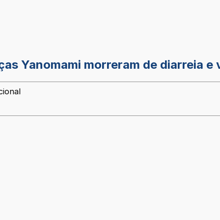
nças Yanomami morreram de diarreia e 
cional