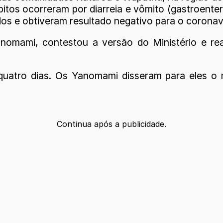
tos ocorreram por diarreia e vômito (gastroenter
dos e obtiveram resultado negativo para o coronaví
anomami, contestou a versão do Ministério e r
 quatro dias. Os Yanomami disseram para eles o
Continua após a publicidade.