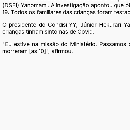
(DSEI) Yanomami. A investigação apontou que óbi
19. Todos os familiares das crianças foram testa
O presidente do Condisi-YY, Júnior Hekurari Y
crianças tinham sintomas de Covid.
"Eu estive na missão do Ministério. Passamos
morreram [as 10]", afirmou.