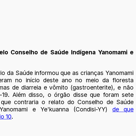
pelo Conselho de Saúde Indígena Yanomami e
rio da Saúde informou que as crianças Yanomami
eram no início deste ano no meio da floresta
mas de diarreia e vômito (gastroenterite), e não
-19. Além disso, o órgão disse que foram sete
 que contraria o relato do Conselho de Saúde
 Yanomami e Ye'kuanna (Condisi-YY)
de que
do 10
.