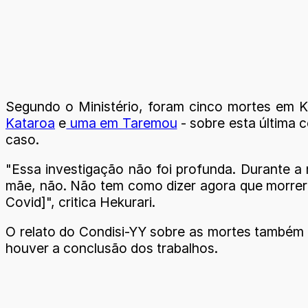
Segundo o Ministério, foram cinco mortes em 
Kataroa
e
uma em Taremou
- sobre esta última 
caso.
"Essa investigação não foi profunda. Durante a m
mãe, não. Não tem como dizer agora que morrera
Covid]", critica Hekurari.
O relato do Condisi-YY sobre as mortes também f
houver a conclusão dos trabalhos.