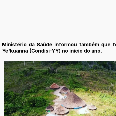
Ministério da Saúde informou também que f
Ye'kuanna (Condisi-YY) no início do ano.