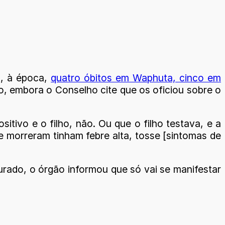
u, à época,
quatro óbitos em Waphuta, cinco em
, embora o Conselho cite que os oficiou sobre o
itivo e o filho, não. Ou que o filho testava, e a
 morreram tinham febre alta, tosse [sintomas de
urado, o órgão informou que só vai se manifestar