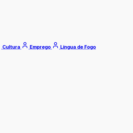
Cultura
Emprego
Língua de Fogo