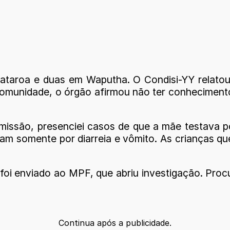
Kataroa e duas em Waputha. O Condisi-YY relato
comunidade, o órgão afirmou não ter conhecimento
issão, presenciei casos de que a mãe testava pos
m somente por diarreia e vômito. As crianças que
oi enviado ao MPF, que abriu investigação. Proc
Continua após a publicidade.