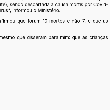
ite), sendo descartada a causa mortis por Covid-
rus", informou o Ministério.
eafirmou que foram 10 mortes e não 7, e que as
 mesmo que disseram para mim: que as crianças