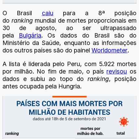
O Brasil
caiu
para a 8ª posição
do
ranking
mundial de mortes proporcionais em
30 de agosto, ao ser ultrapassado
pela
Bulgária
.
Os dados do Brasil são do
Ministério da Saúde, enquanto as informações
dos outros países são do painel
Worldometer
.
A lista é liderada pelo Peru, com 5.922 mortes
por milhão. No fim de maio, o país
revisou
os
dados e subiu ao topo do
ranking
, posição
antes ocupada pela Hungria.