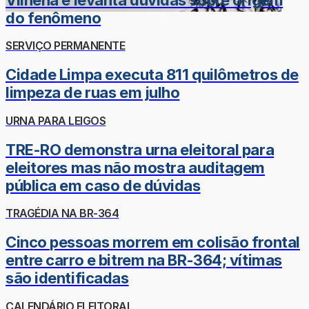
do fenômeno
SERVIÇO PERMANENTE
Cidade Limpa executa 811 quilômetros de
limpeza de ruas em julho
URNA PARA LEIGOS
TRE-RO demonstra urna eleitoral para
eleitores mas não mostra auditagem
pública em caso de dúvidas
TRAGÉDIA NA BR-364
Cinco pessoas morrem em colisão frontal
entre carro e bitrem na BR-364; vítimas
são identificadas
CALENDÁRIO ELEITORAL