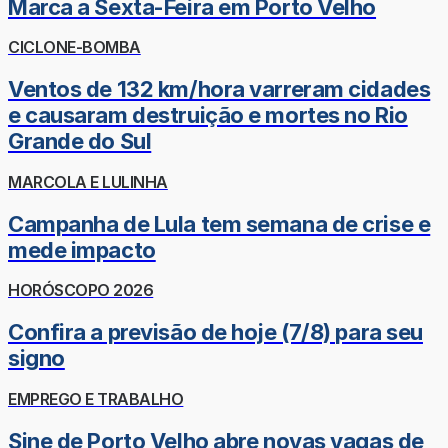
Marca a Sexta-Feira em Porto Velho
CICLONE-BOMBA
Ventos de 132 km/hora varreram cidades
e causaram destruição e mortes no Rio
Grande do Sul
MARCOLA E LULINHA
Campanha de Lula tem semana de crise e
mede impacto
HORÓSCOPO 2026
Confira a previsão de hoje (7/8) para seu
signo
EMPREGO E TRABALHO
Sine de Porto Velho abre novas vagas de