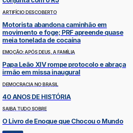
conjunta com o RJ
ARTIFÍCIO DESCOBERTO
Motorista abandona caminhão em
movimento e foge; PRF apreende quase
meia tonelada de cocaína
EMOÇÃO: APÓS DEUS, A FAMÍLIA
Papa Leão XIV rompe protocolo e abraça
irmão em missa inaugural
DEMOCRACIA NO BRASIL
40 ANOS DE HISTÓRIA
SAIBA TUDO SOBRE
O Livro de Enoque que Chocou o Mundo