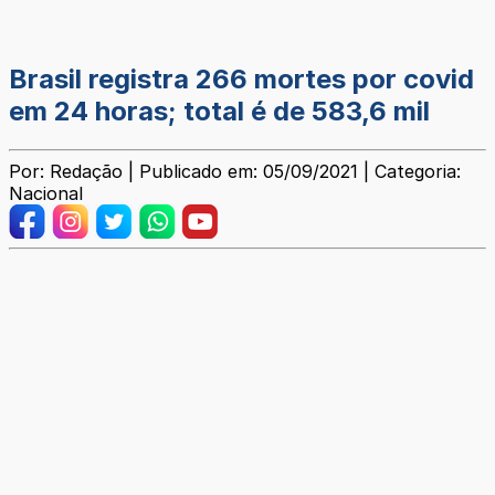
Brasil registra 266 mortes por covid
em 24 horas; total é de 583,6 mil
Por: Redação | Publicado em: 05/09/2021 | Categoria:
Nacional