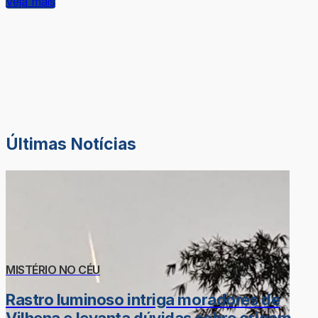
Veja mais
Últimas Notícias
MISTÉRIO NO CÉU
Rastro luminoso intriga moradores de
Vilhena e levanta dúvidas sobre origem