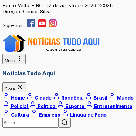
Porto Velho - RO, 07 de agosto de 2026 13:02h
Direção: Osmar Silva
Siga-nos:
Menu
Notícias Tudo Aqui
Close
Home
Cidade
Rondônia
Brasil
Mundo
Policial
Política
Esporte
Entretenimento
Cultura
Emprego
Língua de Fogo