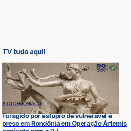
TV tudo aqui!
ATO DEMONÍACO
Foragido por estupro de vulnerável é
preso em Rondônia em Operação Ártemis