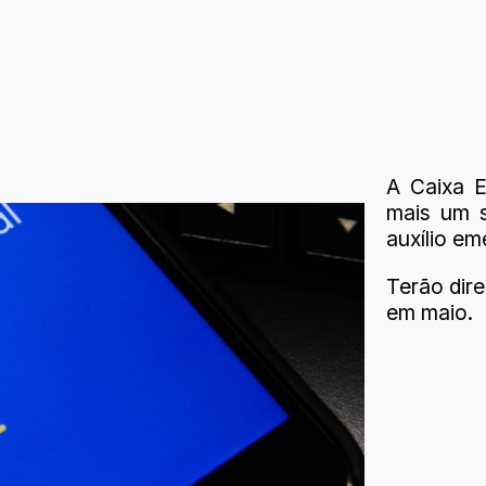
A Caixa E
mais um s
auxílio em
Terão dire
em maio.