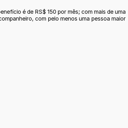
 benefício é de RS$ 150 por mês; com mais de uma
ou companheiro, com pelo menos uma pessoa maior