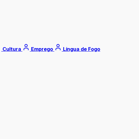
Cultura
Emprego
Língua de Fogo