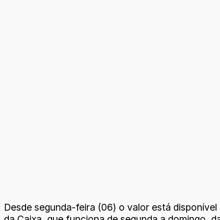
Desde segunda-feira (06) o valor está disponível 
da Caixa, que funciona de segunda a domingo, d