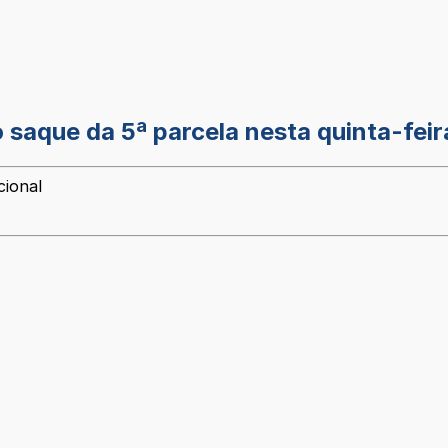
 saque da 5ª parcela nesta quinta-feir
cional