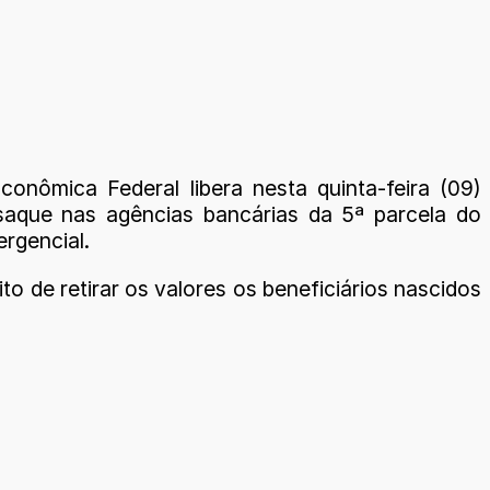
conômica Federal libera nesta quinta-feira (09)
aque nas agências bancárias da 5ª parcela do
ergencial.
ito de retirar os valores os beneficiários nascidos