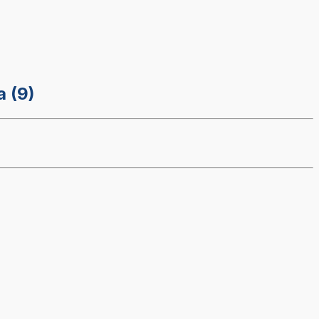
a (9)