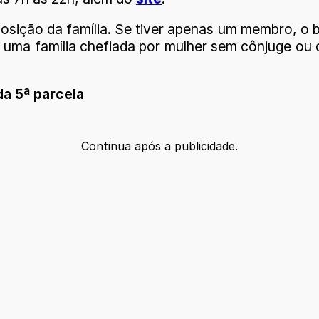
osição da família. Se tiver apenas um membro, o
e uma família chefiada por mulher sem cônjuge 
da 5ª parcela
Continua após a publicidade.