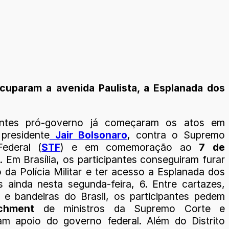
ocuparam a avenida Paulista, a Esplanada dos
antes pró-governo já começaram os atos em
presidente
Jair Bolsonaro
, contra o Supremo
Federal (
STF
) e em comemoração ao
7 de
. Em Brasília, os participantes conseguiram furar
 da Polícia Militar e ter acesso a Esplanada dos
os ainda nesta segunda-feira, 6. Entre cartazes,
 e bandeiras do Brasil, os participantes pedem
chment
de ministros da Supremo Corte e
m apoio do governo federal. Além do Distrito