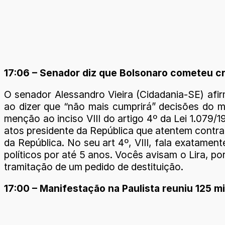
17:06 – Senador diz que Bolsonaro cometeu cri
O senador Alessandro Vieira (Cidadania-SE) afir
ao dizer que “não mais cumprirá” decisões do m
menção ao inciso VIII do artigo 4º da Lei 1.079
atos presidente da República que atentem contra 
da República. No seu art 4º, VIII, fala exatamen
políticos por até 5 anos. Vocês avisam o Lira, p
tramitação de um pedido de destituição.
17:00 – Manifestação na Paulista reuniu 125 m