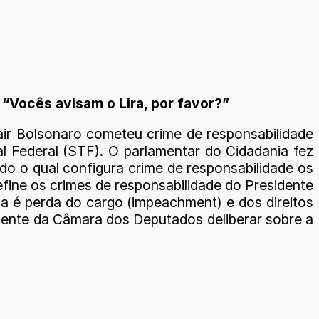
“Vocês avisam o Lira, por favor?”
Jair Bolsonaro cometeu crime de responsabilidade
l Federal (STF). O parlamentar do Cidadania fez
do o qual configura crime de responsabilidade os
efine os crimes de responsabilidade do Presidente
ena é perda do cargo (impeachment) e dos direitos
sidente da Câmara dos Deputados deliberar sobre a