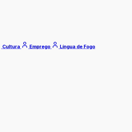
Cultura
Emprego
Língua de Fogo