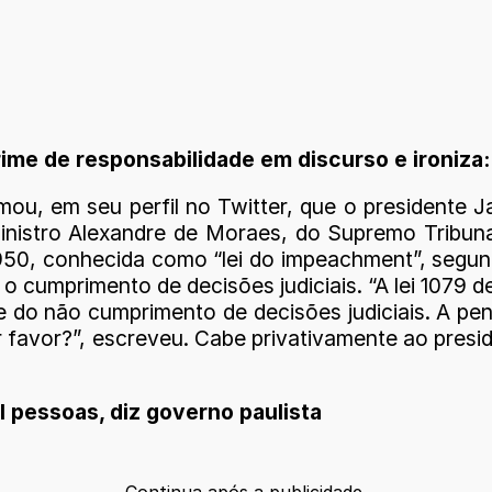
me de responsabilidade em discurso e ironiza: 
mou, em seu perfil no Twitter, que o presidente 
inistro Alexandre de Moraes, do Supremo Tribuna
/1950, conhecida como “lei do impeachment”, segun
o cumprimento de decisões judiciais. “A lei 1079 d
te do não cumprimento de decisões judiciais. A p
or favor?”, escreveu. Cabe privativamente ao pre
il pessoas, diz governo paulista