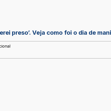
erei preso’. Veja como foi o dia de man
cional