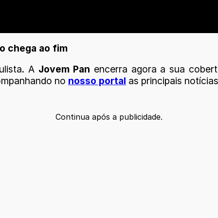
o chega ao fim
ulista. A
Jovem Pan
encerra agora a sua cobertu
acompanhando no
nosso portal
as principais notícia
Continua após a publicidade.