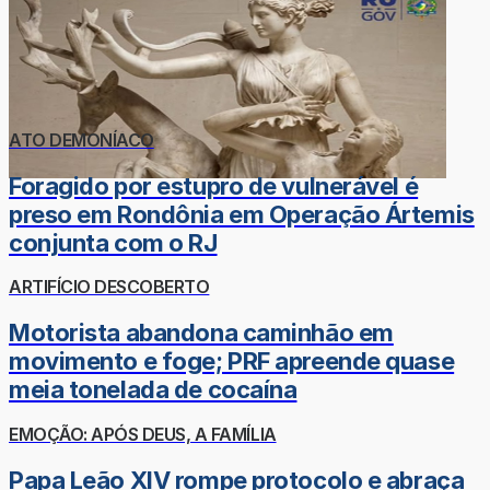
ATO DEMONÍACO
Foragido por estupro de vulnerável é
preso em Rondônia em Operação Ártemis
conjunta com o RJ
ARTIFÍCIO DESCOBERTO
Motorista abandona caminhão em
movimento e foge; PRF apreende quase
meia tonelada de cocaína
EMOÇÃO: APÓS DEUS, A FAMÍLIA
Papa Leão XIV rompe protocolo e abraça