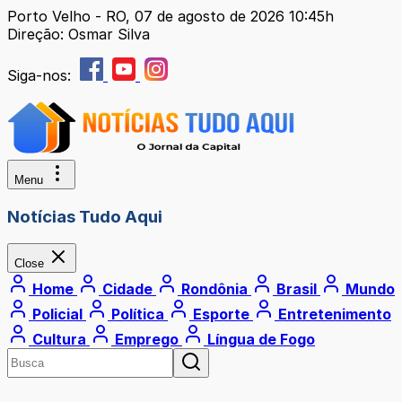
Porto Velho - RO, 07 de agosto de 2026 10:45h
Direção: Osmar Silva
Siga-nos:
Menu
Notícias Tudo Aqui
Close
Home
Cidade
Rondônia
Brasil
Mundo
Policial
Política
Esporte
Entretenimento
Cultura
Emprego
Língua de Fogo