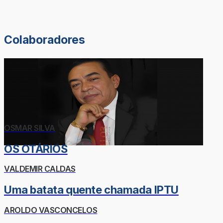
Colaboradores
OSMAR SILVA
OS OTÁRIOS
VALDEMIR CALDAS
Uma batata quente chamada IPTU
AROLDO VASCONCELOS