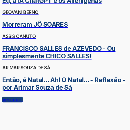
Eu, a IA ChatGPT e os Alienígenas
GEOVANI BERNO
Morreram JÔ SOARES
ASSIS CANUTO
FRANCISCO SALLES de AZEVEDO - Ou
simplesmente CHICO SALLES!
ARIMAR SOUZA DE SÁ
Então, é Natal... Ah! O Natal... - Reflexão -
por Arimar Souza de Sá
Veja mais