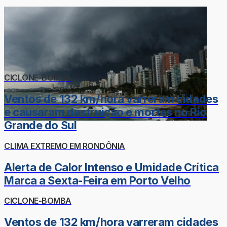
CICLONE-BOMBA
Ventos de 132 km/hora varreram cidades
e causaram destruição e mortes no Rio
Grande do Sul
CLIMA EXTREMO EM RONDÔNIA
Alerta de Calor Intenso e Umidade Crítica
Marca a Sexta-Feira em Porto Velho
CICLONE-BOMBA
Ventos de 132 km/hora varreram cidades