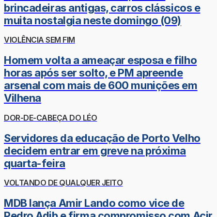
brincadeiras antigas, carros clássicos e
muita nostalgia neste domingo (09)
VIOLÊNCIA SEM FIM
Homem volta a ameaçar esposa e filho
horas após ser solto, e PM apreende
arsenal com mais de 600 munições em
Vilhena
DOR-DE-CABEÇA DO LÉO
Servidores da educação de Porto Velho
decidem entrar em greve na próxima
quarta-feira
VOLTANDO DE QUALQUER JEITO
MDB lança Amir Lando como vice de
Pedro Adib e firma compromisso com Acir