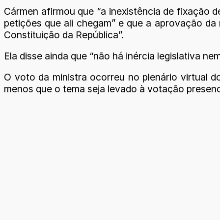
Cármen afirmou que “a inexistência de fixação d
petições que ali chegam” e que a aprovação da m
Constituição da República”.
Ela disse ainda que “não há inércia legislativa 
O voto da ministra ocorreu no plenário virtual 
menos que o tema seja levado à votação presenci