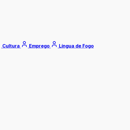
Cultura
Emprego
Língua de Fogo