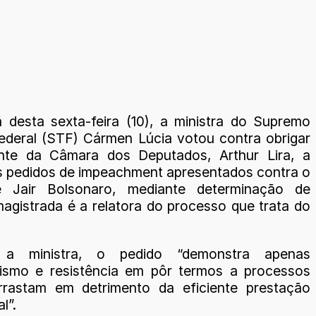
desta sexta-feira (10), a ministra do Supremo
Federal (STF) Cármen Lúcia votou contra obrigar
ente da Câmara dos Deputados, Arthur Lira, a
os pedidos de impeachment apresentados contra o
te Jair Bolsonaro, mediante determinação de
magistrada é a relatora do processo que trata do
 a ministra, o pedido “demonstra apenas
ismo e resistência em pôr termos a processos
rrastam em detrimento da eficiente prestação
l”.