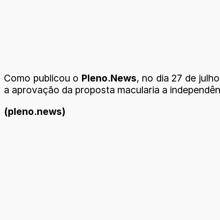
Como publicou o
Pleno.News
, no dia 27 de julh
a aprovação da proposta macularia a independên
(pleno.news)