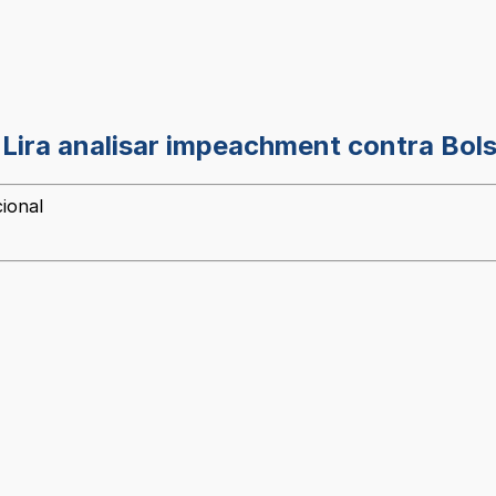
 Lira analisar impeachment contra Bol
ional