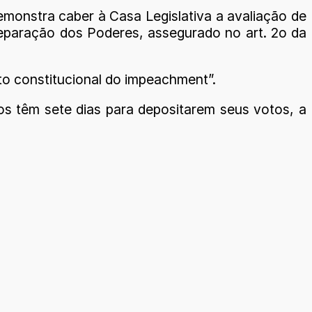
emonstra caber à Casa Legislativa a avaliação de
 separação dos Poderes, assegurado no art. 2o da
uto constitucional do impeachment”.
ros têm sete dias para depositarem seus votos, a