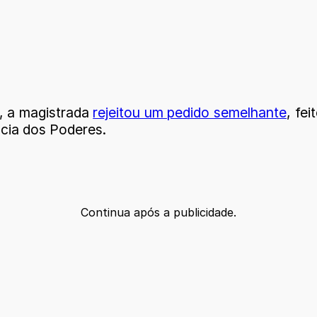
o, a magistrada
rejeitou um pedido semelhante
, fe
cia dos Poderes.
Continua após a publicidade.