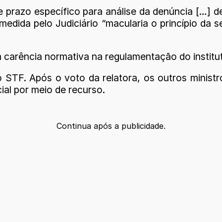
e prazo específico para análise da denúncia […] d
edida pelo Judiciário “macularia o princípio da
nem carência normativa na regulamentação do instit
do STF. Após o voto da relatora, os outros minist
al por meio de recurso.
Continua após a publicidade.