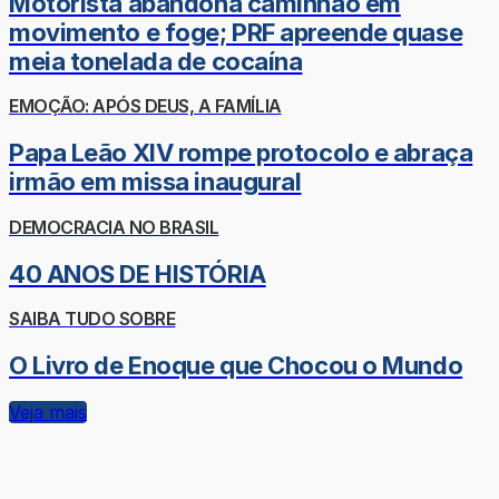
Motorista abandona caminhão em
movimento e foge; PRF apreende quase
meia tonelada de cocaína
EMOÇÃO: APÓS DEUS, A FAMÍLIA
Papa Leão XIV rompe protocolo e abraça
irmão em missa inaugural
DEMOCRACIA NO BRASIL
40 ANOS DE HISTÓRIA
SAIBA TUDO SOBRE
O Livro de Enoque que Chocou o Mundo
Veja mais