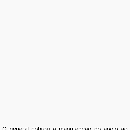
O general cobrou a manutenção do apoio ao