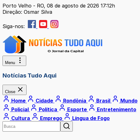
Porto Velho - RO, 08 de agosto de 2026 17:12h
Direção: Osmar Silva
Siga-nos:
Menu
Notícias Tudo Aqui
Close
Home
Cidade
Rondônia
Brasil
Mundo
Policial
Política
Esporte
Entretenimento
Cultura
Emprego
Língua de Fogo