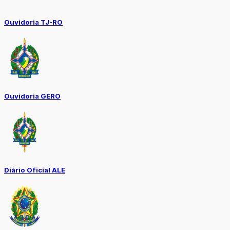
Ouvidoria TJ-RO
Ouvidoria GERO
Diário Oficial ALE