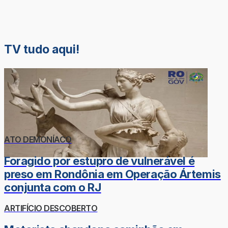
TV tudo aqui!
ATO DEMONÍACO
Foragido por estupro de vulnerável é
preso em Rondônia em Operação Ártemis
conjunta com o RJ
ARTIFÍCIO DESCOBERTO