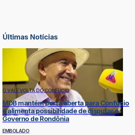
Últimas Notícias
O VAI E VOLTA DO CONFÚCIO
MDB mantém porta aberta para Confúcio
e alimenta possibilidade de disputar o
Governo de Rondônia
EMBOLADO