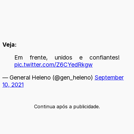
Veja:
Em frente, unidos e confiantes!
pic.twitter.com/Z6CYedRkgw
— General Heleno (@gen_heleno)
September
10, 2021
Continua após a publicidade.