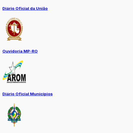
Diário Oficial da União
Ouvidoria MP-RO
Diário Oficial Municípios