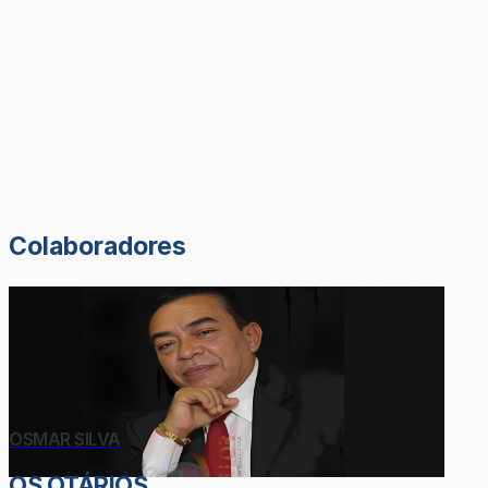
Colaboradores
OSMAR SILVA
OS OTÁRIOS