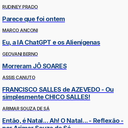
RUDINEY PRADO
Parece que foi ontem
MARCO ANCONI
Eu, a IA ChatGPT e os Alienígenas
GEOVANI BERNO
Morreram JÔ SOARES
ASSIS CANUTO
FRANCISCO SALLES de AZEVEDO - Ou
simplesmente CHICO SALLES!
ARIMAR SOUZA DE SÁ
Então, é Natal... Ah! O Natal... - Reflexão -
por Arimar Souza de Sá