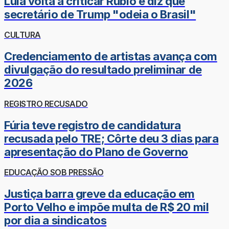
Lula volta a criticar Rubio e diz que
secretário de Trump "odeia o Brasil"
CULTURA
Credenciamento de artistas avança com
divulgação do resultado preliminar de
2026
REGISTRO RECUSADO
Fúria teve registro de candidatura
recusada pelo TRE; Côrte deu 3 dias para
apresentação do Plano de Governo
EDUCAÇÃO SOB PRESSÃO
Justiça barra greve da educação em
Porto Velho e impõe multa de R$ 20 mil
por dia a sindicatos