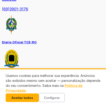
(69)3901-3176
Diário Oficial TCE-RO
Usamos cookies para melhorar sua experiência. Anúncios
Diário Prefeitura de Porto Velho
são exibidos mesmo sem aceitar — personalização depende
do seu consentimento. Saiba mais na
Política de
Privacidade
.
Aceitar todos
Configurar