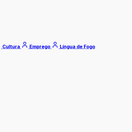
Cultura
Emprego
Língua de Fogo