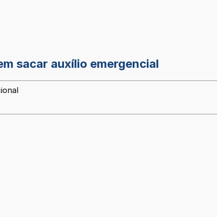
m sacar auxílio emergencial
ional