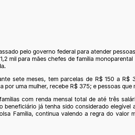
 passado pelo governo federal para atender pessoa
1,2 mil para mães chefes de família monoparental
a.
te sete meses, tem parcelas de R$ 150 a R$ 375
da por uma mulher, recebe R$ 375; e pessoas que
 famílias com renda mensal total de até três sal
e o beneficiário já tenha sido considerado elegív
lsa Família, continua valendo a regra do valor 