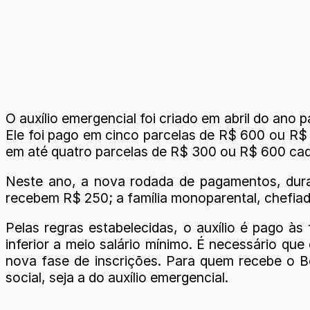
O auxílio emergencial foi criado em abril do ano
Ele foi pago em cinco parcelas de R$ 600 ou R$ 
em até quatro parcelas de R$ 300 ou R$ 600 cad
Neste ano, a nova rodada de pagamentos, duran
recebem R$ 250; a família monoparental, chefia
Pelas regras estabelecidas, o auxílio é pago às
inferior a meio salário mínimo. É necessário qu
nova fase de inscrições. Para quem recebe o Bo
social, seja a do auxílio emergencial.