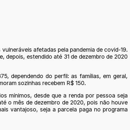
s vulneráveis afetadas pela pandemia de covid-19.
 e, depois, estendido até 31 de dezembro de 2020
, dependendo do perfil: as famílias, em geral,
 moram sozinhas recebem R$ 150.
ários mínimos, desde que a renda por pessoa seja
el até o mês de dezembro de 2020, pois não houve
mais vantajoso, seja a parcela paga no programa