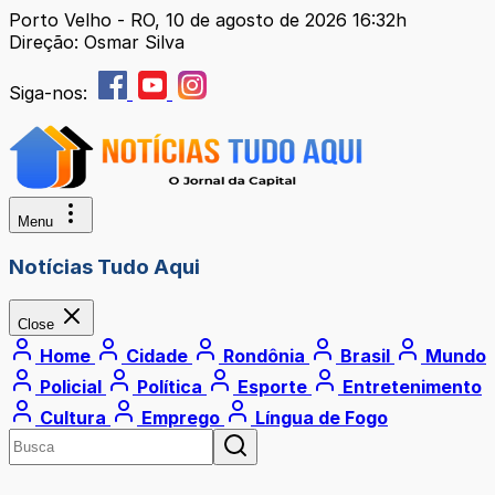
Porto Velho - RO, 10 de agosto de 2026 16:32h
Direção: Osmar Silva
Siga-nos:
Menu
Notícias Tudo Aqui
Close
Home
Cidade
Rondônia
Brasil
Mundo
Policial
Política
Esporte
Entretenimento
Cultura
Emprego
Língua de Fogo