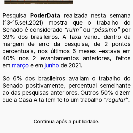
Pesquisa
PoderData
realizada nesta semana
(13-15.set.2021) mostra que o trabalho do
Senado é considerado
“ruim”
ou
“péssimo”
por
39% dos brasileiros. A taxa variou dentro da
margem de erro da pesquisa, de 2 pontos
percentuais, nos últimos 6 meses –estava em
40% nos 2 levantamentos anteriores, feitos
em
março
e em
junho
de 2021.
Só 6% dos brasileiros avaliam o trabalho do
Senado positivamente, percentual semelhante
ao das pesquisas anteriores. Outros 50% dizem
que a Casa Alta tem feito um trabalho
“regular”
.
Continua após a publicidade.