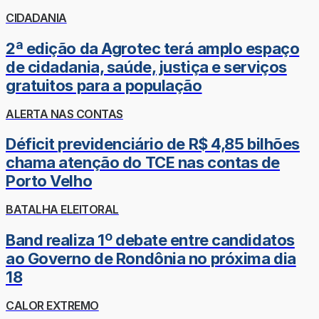
CIDADANIA
2ª edição da Agrotec terá amplo espaço
de cidadania, saúde, justiça e serviços
gratuitos para a população
ALERTA NAS CONTAS
Déficit previdenciário de R$ 4,85 bilhões
chama atenção do TCE nas contas de
Porto Velho
BATALHA ELEITORAL
Band realiza 1º debate entre candidatos
ao Governo de Rondônia no próxima dia
18
CALOR EXTREMO