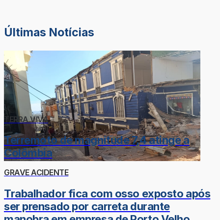
Últimas Notícias
TERRA VIVA
Terremoto de magnitude 7,4 atinge a
Colômbia
GRAVE ACIDENTE
Trabalhador fica com osso exposto após
ser prensado por carreta durante
manobra em empresa de Porto Velho