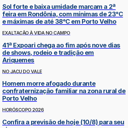
Sol forte e baixa umidade marcam a 2ª
feira em Rondônia, com mínimas de 23°C
e máximas de até 38°C em Porto Velho
EXALTAÇÃO À VIDA NO CAMPO
41ª Expoari chega ao fim após nove dias
de shows, rodeio e tradição em
Ariquemes
NO JACU DO VALE
Homem morre afogado durante
confraternização familiar na zona rural de
Porto Velho
HORÓSCOPO 2026
Confira a previsão de hoje (10/8) para seu