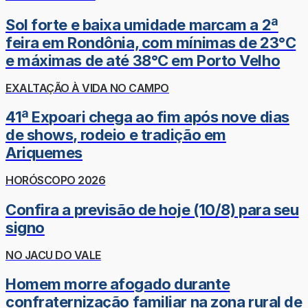
Sol forte e baixa umidade marcam a 2ª
feira em Rondônia, com mínimas de 23°C
e máximas de até 38°C em Porto Velho
EXALTAÇÃO À VIDA NO CAMPO
41ª Expoari chega ao fim após nove dias
de shows, rodeio e tradição em
Ariquemes
HORÓSCOPO 2026
Confira a previsão de hoje (10/8) para seu
signo
NO JACU DO VALE
Homem morre afogado durante
confraternização familiar na zona rural de