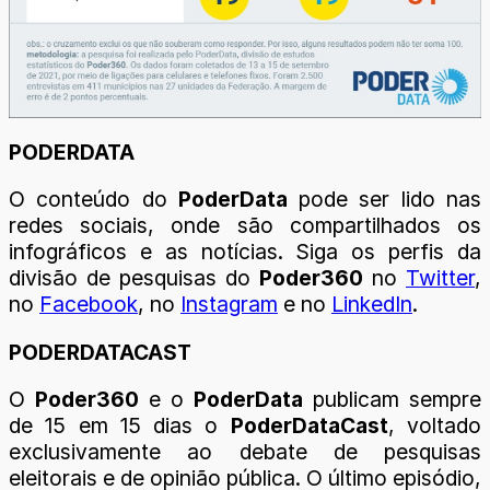
PODERDATA
O conteúdo do
PoderData
pode ser lido nas
redes sociais, onde são compartilhados os
infográficos e as notícias. Siga os perfis da
divisão de pesquisas do
Poder360
no
Twitter
,
no
Facebook
, no
Instagram
e no
LinkedIn
.
PODERDATACAST
O
Poder360
e o
PoderData
publicam sempre
de 15 em 15 dias o
PoderDataCast
, voltado
exclusivamente ao debate de pesquisas
eleitorais e de opinião pública. O último episódio,