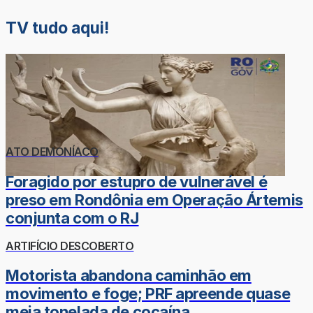
TV tudo aqui!
ATO DEMONÍACO
Foragido por estupro de vulnerável é
preso em Rondônia em Operação Ártemis
conjunta com o RJ
ARTIFÍCIO DESCOBERTO
Motorista abandona caminhão em
movimento e foge; PRF apreende quase
meia tonelada de cocaína