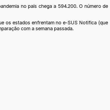
a pandemia no país chega a 594.200. O número de
que os estados enfrentam no e-SUS Notifica (que
omparação com a semana passada.