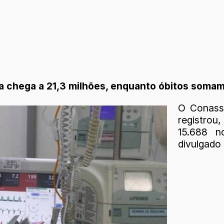
ia chega a 21,3 milhões, enquanto óbitos somam
O Conass
registrou,
15.688 n
divulgado