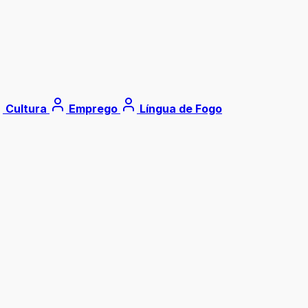
Cultura
Emprego
Língua de Fogo