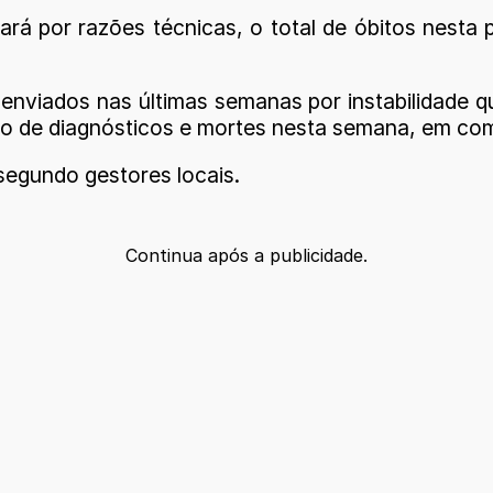
ará por razões técnicas, o total de óbitos nest
enviados nas últimas semanas por instabilidade 
ão de diagnósticos e mortes nesta semana, em c
egundo gestores locais.
Continua após a publicidade.