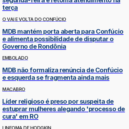
segunda-feira e retoma atendimento na
terça
O VAI E VOLTA DO CONFÚCIO
MDB mantém porta aberta para Confúcio
e alimenta possibilidade de disputar o
Governo de Rondônia
EMBOLADO
MDB não formaliza renúncia de Confúcio
e esquerda se fragmenta ainda mais
MACABRO
Líder religioso é preso por suspeita de
estuprar mulheres alegando 'processo de
cura' em RO
LINFOMA DE HODGKIN