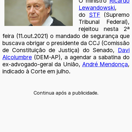
O ministro
Ricardo
Lewandowski
,
do
STF
(Supremo
Tribunal Federal),
rejeitou nesta 2ª
feira (11.out.2021) o mandado de segurança que
buscava obrigar o presidente da CCJ (Comissão
de Constituição de Justiça) do Senado,
Davi
Alcolumbre
(DEM-AP), a agendar a sabatina do
ex-advogado-geral da União,
André Mendonça
,
indicado à Corte em julho.
Continua após a publicidade.