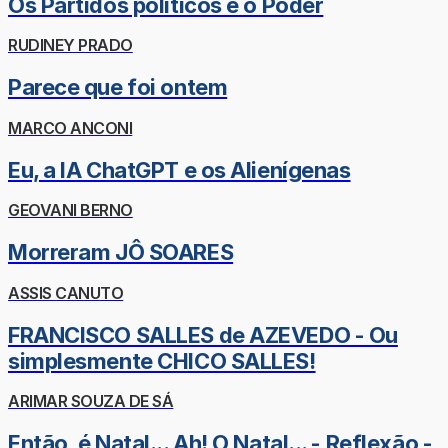
Os Partidos políticos e o Poder
RUDINEY PRADO
Parece que foi ontem
MARCO ANCONI
Eu, a IA ChatGPT e os Alienígenas
GEOVANI BERNO
Morreram JÔ SOARES
ASSIS CANUTO
FRANCISCO SALLES de AZEVEDO - Ou
simplesmente CHICO SALLES!
ARIMAR SOUZA DE SÁ
Então, é Natal... Ah! O Natal... - Reflexão -