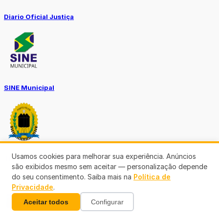
Diario Oficial Justiça
SINE Municipal
Usamos cookies para melhorar sua experiência. Anúncios
Transparência Porto Velho
são exibidos mesmo sem aceitar — personalização depende
do seu consentimento. Saiba mais na
Política de
Privacidade
.
Aceitar todos
Configurar