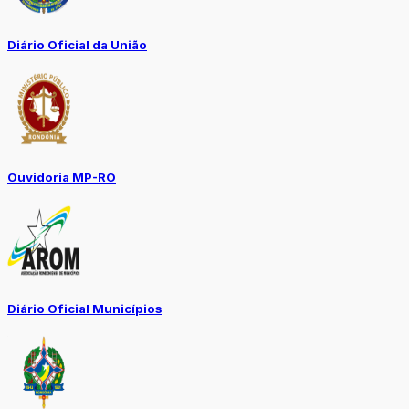
Diário Oficial da União
Ouvidoria MP-RO
Diário Oficial Municípios