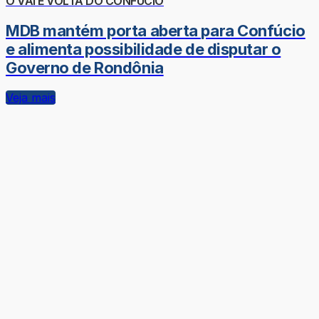
O VAI E VOLTA DO CONFÚCIO
MDB mantém porta aberta para Confúcio
e alimenta possibilidade de disputar o
Governo de Rondônia
Veja mais