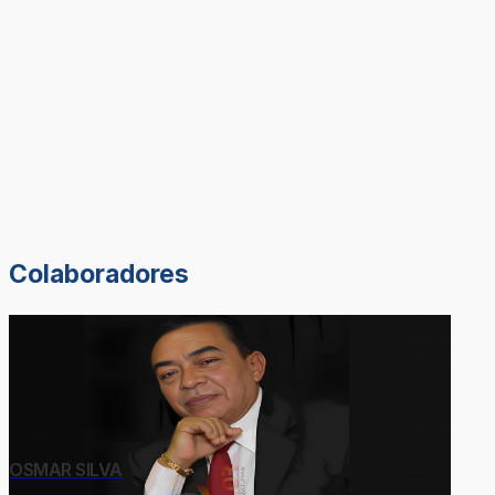
Colaboradores
OSMAR SILVA