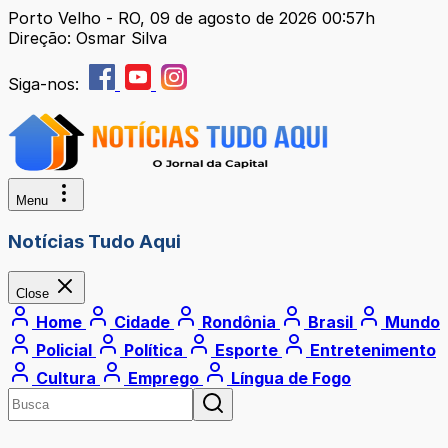
Porto Velho - RO, 09 de agosto de 2026 00:57h
Direção: Osmar Silva
Siga-nos:
Menu
Notícias Tudo Aqui
Close
Home
Cidade
Rondônia
Brasil
Mundo
Policial
Política
Esporte
Entretenimento
Cultura
Emprego
Língua de Fogo