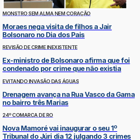
MONSTRO SEM ALMA NEM CORAÇÃO
Moraes nega visita de filhos a Jair
Bolsonaro no Dia dos Pais
REVISÃO DE CRIME INEXISTENTE
Ex-ministro de Bolsonaro afirma que foi
condenado por crime que não existia
EVITANDO INVASÃO DAS ÁGUAS
Drenagem avança na Rua Vasco da Gama
no bairro três Marias
24º COMARCA DE RO
Nova Mamoré vai inaugurar o seu 1º
Tribunal do Júri dia 12 julgando 3 crimes