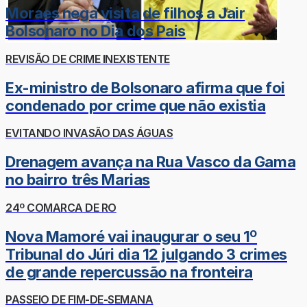
Moraes nega visita de filhos a Jair
Bolsonaro no Dia dos Pais
REVISÃO DE CRIME INEXISTENTE
Ex-ministro de Bolsonaro afirma que foi
condenado por crime que não existia
EVITANDO INVASÃO DAS ÁGUAS
Drenagem avança na Rua Vasco da Gama
no bairro três Marias
24º COMARCA DE RO
Nova Mamoré vai inaugurar o seu 1º
Tribunal do Júri dia 12 julgando 3 crimes
de grande repercussão na fronteira
PASSEIO DE FIM-DE-SEMANA