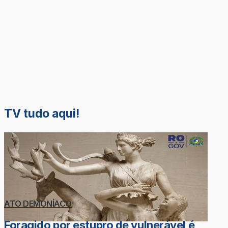
TV tudo aqui!
ATO DEMONÍACO
Foragido por estupro de vulnerável é