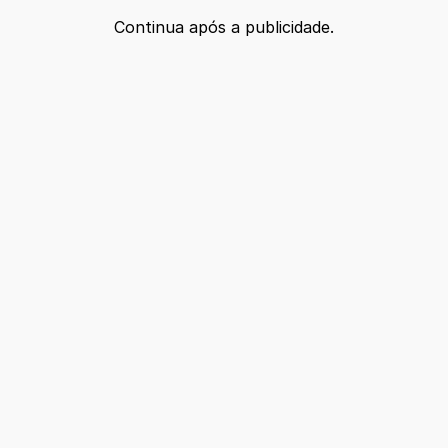
Continua após a publicidade.