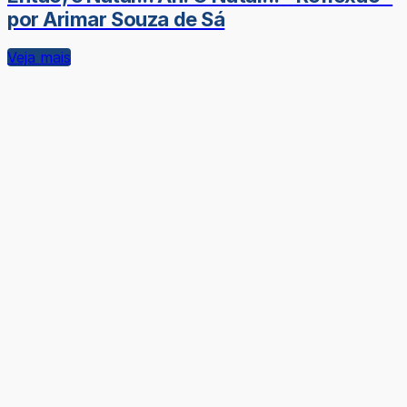
por Arimar Souza de Sá
Veja mais