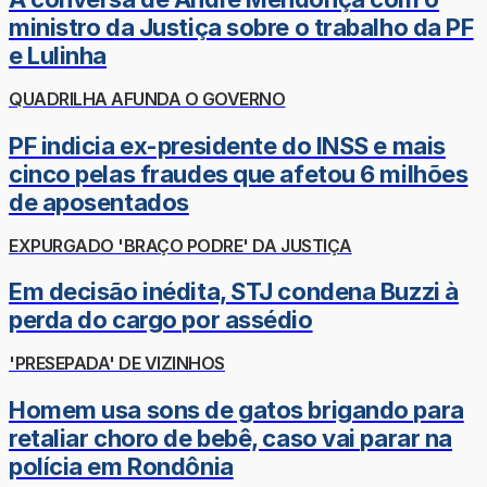
ministro da Justiça sobre o trabalho da PF
e Lulinha
QUADRILHA AFUNDA O GOVERNO
PF indicia ex-presidente do INSS e mais
cinco pelas fraudes que afetou 6 milhões
de aposentados
EXPURGADO 'BRAÇO PODRE' DA JUSTIÇA
Em decisão inédita, STJ condena Buzzi à
perda do cargo por assédio
'PRESEPADA' DE VIZINHOS
Homem usa sons de gatos brigando para
retaliar choro de bebê, caso vai parar na
polícia em Rondônia