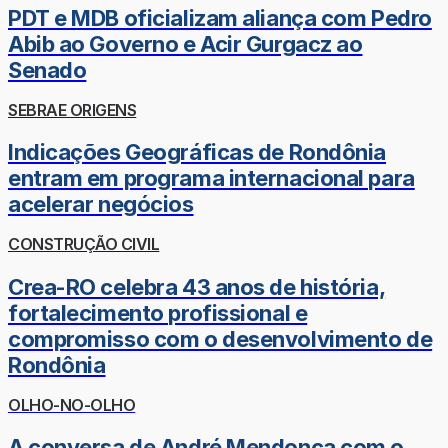
PDT e MDB oficializam aliança com Pedro
Abib ao Governo e Acir Gurgacz ao
Senado
SEBRAE ORIGENS
Indicações Geográficas de Rondônia
entram em programa internacional para
acelerar negócios
CONSTRUÇÃO CIVIL
Crea-RO celebra 43 anos de história,
fortalecimento profissional e
compromisso com o desenvolvimento de
Rondônia
OLHO-NO-OLHO
A conversa de André Mendonça com o