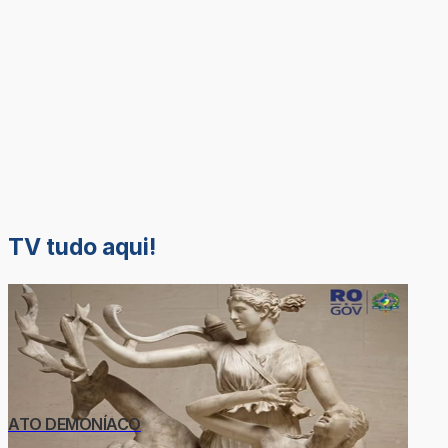
TV tudo aqui!
ATO DEMONÍACO