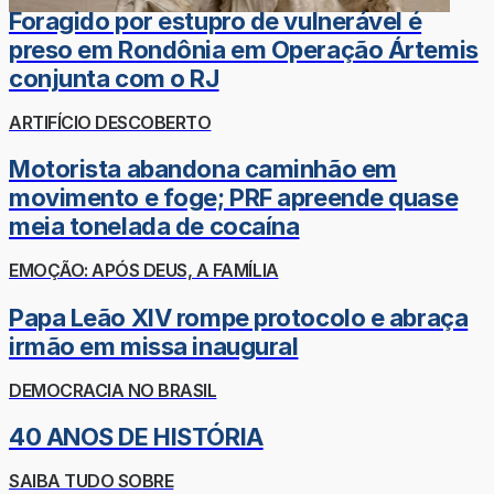
Foragido por estupro de vulnerável é
preso em Rondônia em Operação Ártemis
conjunta com o RJ
ARTIFÍCIO DESCOBERTO
Motorista abandona caminhão em
movimento e foge; PRF apreende quase
meia tonelada de cocaína
EMOÇÃO: APÓS DEUS, A FAMÍLIA
Papa Leão XIV rompe protocolo e abraça
irmão em missa inaugural
DEMOCRACIA NO BRASIL
40 ANOS DE HISTÓRIA
SAIBA TUDO SOBRE