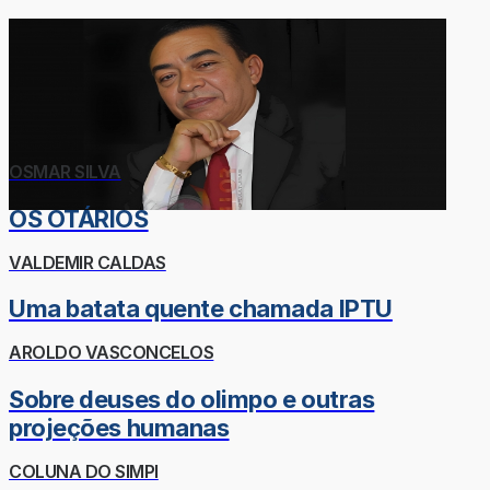
OSMAR SILVA
OS OTÁRIOS
VALDEMIR CALDAS
Uma batata quente chamada IPTU
AROLDO VASCONCELOS
Sobre deuses do olimpo e outras
projeções humanas
COLUNA DO SIMPI