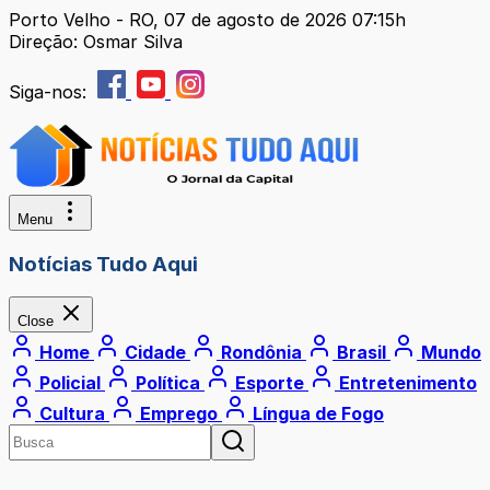
Porto Velho - RO, 07 de agosto de 2026 07:15h
Direção: Osmar Silva
Siga-nos:
Menu
Notícias Tudo Aqui
Close
Home
Cidade
Rondônia
Brasil
Mundo
Policial
Política
Esporte
Entretenimento
Cultura
Emprego
Língua de Fogo