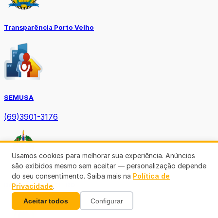
Transparência Porto Velho
SEMUSA
(69)3901-3176
Usamos cookies para melhorar sua experiência. Anúncios
são exibidos mesmo sem aceitar — personalização depende
do seu consentimento. Saiba mais na
Política de
Diário Oficial TCE-RO
Privacidade
.
Aceitar todos
Configurar