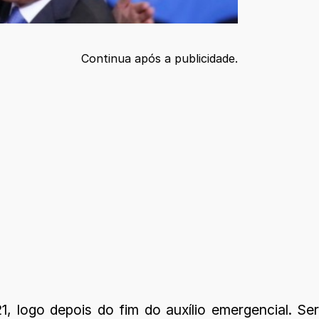
Continua após a publicidade.
go depois do fim do auxílio emergencial. Será 