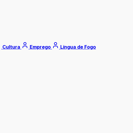
Cultura
Emprego
Língua de Fogo