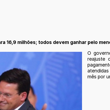
 para 16,9 milhões; todos devem ganhar pelo m
O governo
reajuste
pagamento
atendidas
mês por um