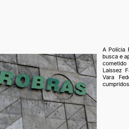
A Polícia
busca e a
cometido
Laissez F
Vara Fed
cumpridos 