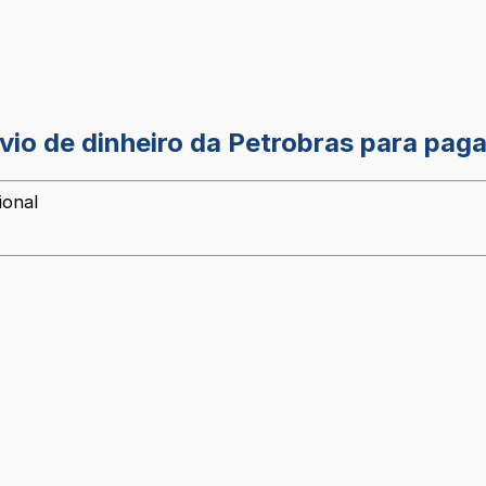
o de dinheiro da Petrobras para pagar 
ional