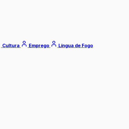
Cultura
Emprego
Língua de Fogo