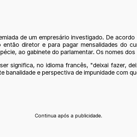
iada de um empresário investigado. De acordo co
então diretor e para pagar mensalidades do cur
espécie, ao gabinete do parlamentar. Os nomes dos
r significa, no idioma francês, "deixai fazer, de
te banalidade e perspectiva de impunidade com que
Continua após a publicidade.