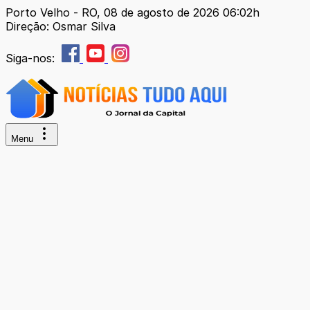
Porto Velho - RO, 08 de agosto de 2026 06:02h
Direção: Osmar Silva
Siga-nos:
Menu