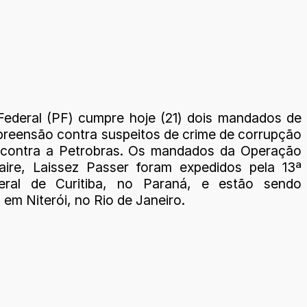
 Federal (PF) cumpre hoje (21) dois mandados de
preensão contra suspeitos de crime de corrupção
 contra a Petrobras. Os mandados da Operação
aire, Laissez Passer
foram expedidos pela 13ª
eral de Curitiba, no Paraná, e estão sendo
em Niterói, no Rio de Janeiro.