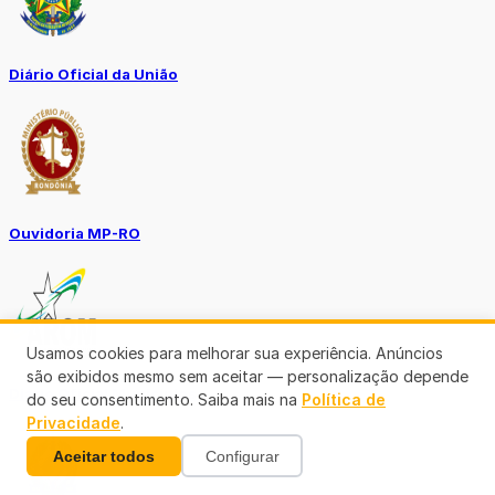
Diário Oficial da União
Ouvidoria MP-RO
Usamos cookies para melhorar sua experiência. Anúncios
são exibidos mesmo sem aceitar — personalização depende
Diário Oficial Municípios
do seu consentimento. Saiba mais na
Política de
Privacidade
.
Aceitar todos
Configurar