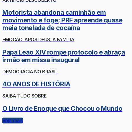
Motorista abandona caminhão em
movimento e foge; PRF apreende quase
meia tonelada de cocaína
EMOÇÃO: APÓS DEUS, A FAMÍLIA
Papa Leão XIV rompe protocolo e abraça
irmão em missa inaugural
DEMOCRACIA NO BRASIL
40 ANOS DE HISTÓRIA
SAIBA TUDO SOBRE
O Livro de Enoque que Chocou o Mundo
Veja mais