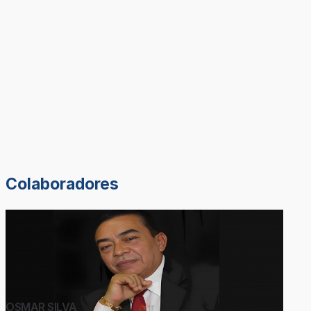
Colaboradores
OSMAR SILVA