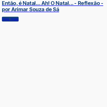
Então, é Natal... Ah! O Natal... - Reflexão -
por Arimar Souza de Sá
Veja mais