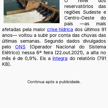
O nível dos
reservatórios das
regiões Sudeste e
Centro-Oeste do
país —as mais
afetadas pela maior
crise hídrica
dos últimos 91
anos— voltou a subir por conta das chuvas das
últimas semanas. Segundo dados divulgados
pelo
ONS
(Operador Nacional do Sistema
Elétrico) nessa 6ª feira (22.out.2021), a alta no
mês é de 0,9%. Eis a
íntegra
do relatório (791
KB).
Continua após a publicidade.