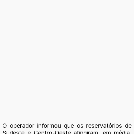
O operador informou que os reservatórios de
Sudeste e Centro-Oeste atingiram, em média,