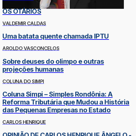
OS OTÁRIOS
VALDEMIR CALDAS
Uma batata quente chamada IPTU
AROLDO VASCONCELOS
Sobre deuses do olimpo e outras
projeções humanas
COLUNA DO SIMPI
Coluna Simpi – Simples Rondônia: A
Reforma Tributária que Mudou a História
das Pequenas Empresas no Estado
CARLOS HENRIQUE
OPINIÃO DE CARLOS HENRIQUE ÂNGELO -