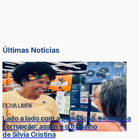
Últimas Notícias
FICHA LIMPA
Lado a lado com a população, e longe da
corrupção: assim é o trabalho
de Sílvia Cristina