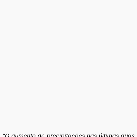
“
O aumento de precipitações nas últimas duas