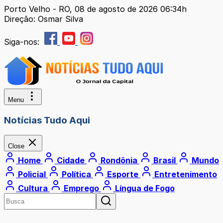
Porto Velho - RO, 08 de agosto de 2026 06:34h
Direção: Osmar Silva
Siga-nos:
Menu
Notícias Tudo Aqui
Close
Home
Cidade
Rondônia
Brasil
Mundo
Policial
Política
Esporte
Entretenimento
Cultura
Emprego
Língua de Fogo