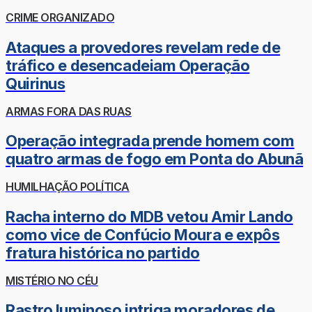
CRIME ORGANIZADO
Ataques a provedores revelam rede de
tráfico e desencadeiam Operação
Quirinus
ARMAS FORA DAS RUAS
Operação integrada prende homem com
quatro armas de fogo em Ponta do Abunã
HUMILHAÇÃO POLÍTICA
Racha interno do MDB vetou Amir Lando
como vice de Confúcio Moura e expôs
fratura histórica no partido
MISTÉRIO NO CÉU
Rastro luminoso intriga moradores de