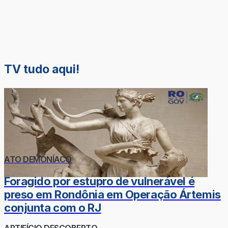
TV tudo aqui!
ATO DEMONÍACO
Foragido por estupro de vulnerável é
preso em Rondônia em Operação Ártemis
conjunta com o RJ
ARTIFÍCIO DESCOBERTO